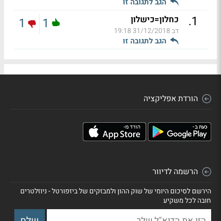
הגב לתגובה זו
.
1
כחלון=כישלון
1
1
דב
31/12/2018 19:18
הגב לתגובה זו
הורדת אפליקציה
הרשמה לדיוור
הירשם לסיכום היומי של שוק ההון ולמבזקים של ביזפורטל - ניוזלטרים
חובה לכל משקיע