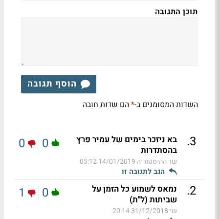
תוכן התגובה
הוסף תגובה
השדות המסומנים ב-
הם שדות חובה
*
.
3
בא ניזכר בימים של עמיר פרץ
0
0
בהסתדרות
שר ההיסטוריה
14/01/2019 05:12
הגב לתגובה זו
.
2
נמאס לשמוע כל הזמן על
1
0
שביתות (ל"ת)
שי
31/12/2018 20:14