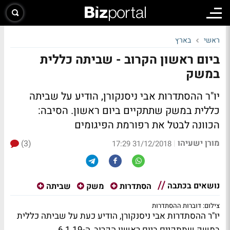
ראשי
בארץ
ביום ראשון הקרוב - שביתה כללית
במשק
יו"ר ההסתדרות אבי ניסנקורן, הודיע על שביתה
כללית במשק שתתקיים ביום ראשון. הסיבה:
הכוונה לבטל את רפורמת הפיגומים
מורן ישעיהו
(3)
|
31/12/2018 17:29
נושאים בכתבה
הסתדרות
משק
שביתה
צילום: דוברות ההסתדרות
יו"ר ההסתדרות אבי ניסנקורן, הודיע כעת על שביתה כללית
במשק שתתקיים ביום ראשון הקרוב, ה-6.1.19.