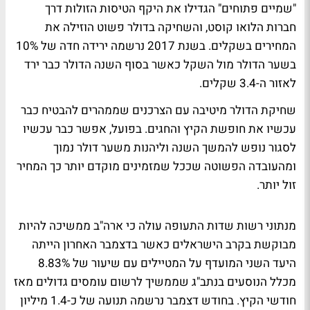
"שמיים פתוחים" הגדילו את היקף הטיסות הזולות דרך
חברות הלואו קוסט, והשחיקה בדולר פשוט הוזילה את
המחירים בשקלים. בשנת 2017 נרשמה ירידה חדה של 10%
בשער הדולר מול השקל כאשר בסוף השנה הדולר כבר ירד
לאזור ה-3.4 שקלים.
שחיקת הדולר מיטיבה עם הצרכנים שממהרים להבטיח כבר
עכשיו את חופשת הקיץ והחגים. בפועל, אפשר כבר עכשיו
לסגור נופש להמשך השנה וליהנות משער דולר נמוך
ומהעובדה הפשוטה שככל שמזמינים מוקדם יותר כך המחיר
זול יותר.
מנתוני רשות שדות התעופה עולה כי ארה"ב ממשיכה להיות
מבוקשת בקרב הישראלים כאשר בדצמבר האחרון הייתה
היעד השני המועדף על המטיילים עם שיעור של 8.83%
מכלל הנוסעים בנתב"ג שממשיך לרשום עומסים גדולים מאז
חודשי הקיץ. בחודש דצמבר נרשמה תנועה של כ-1.4 מיליון