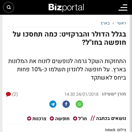
ראשי
בארץ
בגלל הדולר והברקזיט: כמה תחסכו על
חופשה בחו"ל?
התחזקות השקל גרמה לנופשים לזנוח את המלונות
בארץ. על חופשה ללונדון תשלמו כ-10% פחות
ביחס לאשתקד
מורן ישעיהו
(2)
|
24/01/2018 14:30
נושאים בכתבה
חו"ל
חופשה
צרכנות
צילום: Istock