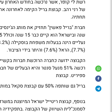
רשת לי קופר, אשר נרכשה בחודש האחרון על 
של רני רהב. קבוצת בריל הקימה לאחרונה א
תחתיה.
(7.7%), הראל (7.6%) והיתר בידי הציבור.
הקבוצה ידועה כחברה הרוכשת חברות בקשיים.
רכשה 51% מנעל סנטר והיא הבעלים של
ספיריט. קבוצת
בריל גם שותפה 50% עם קבוצת סקאל במותג נאוטיקה.
בנוסף, קבוצת ריטייל ישראל המיוצגת במשרד
לסמנכ"לית השיווק של הקבוצה .בתפקידיה 