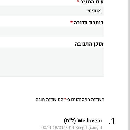
*
שם המגיב
*
כותרת תגובה
תוכן התגובה
השדות המסומנים ב-
הם שדות חובה
*
.
1
We love u (ל"ת)
18/01/2011 00:11
Keep it going d