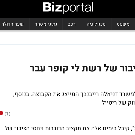
משפט
טכנולוגיה
רכב
נתוני מסחר
שער הדולר
בור של רשת לי קופר עבר
למשרד דניאלה רייבנבך המייצג את הקבוצה. בנוסף,
ק של ריטייל
(1)
, קיבל בימים אלה את תקציב הדוברות ויחסי הציבור של