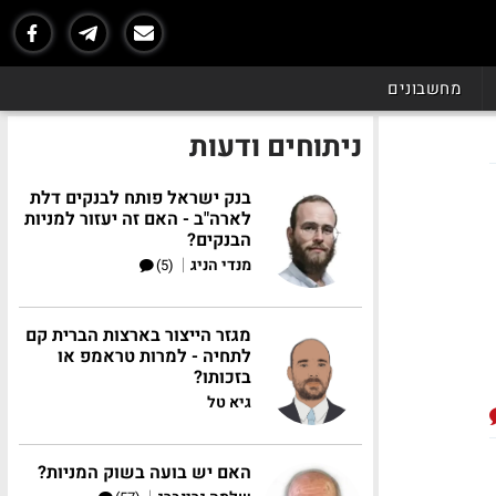
מחשבונים
ניתוחים ודעות
בנק ישראל פותח לבנקים דלת
לארה"ב - האם זה יעזור למניות
הבנקים?
|
מנדי הניג
(5)
מגזר הייצור בארצות הברית קם
לתחיה - למרות טראמפ או
בזכותו?
גיא טל
האם יש בועה בשוק המניות?