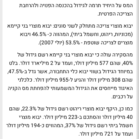
המס על היחיד תרמה לגידול בהכנסה הפנויה ולהרחבת
הצריכה הפרטית.
יבוא מוצרי צריכה מתחלק לשני סוגים: יבוא מוצרי בני קיימא
(מכוניות, ריהוט, וחשמל ביתי), המהווה כ- 46.5% ויבוא
מוצרים לצריכה שוטפת - 53.5% (יולי 2007).
מהסקירה עולה כי יבוא מוצרי בני קיימא רשם גידול של
40%, שהם 577 מיליון דולר, ועמד על 2 מיליארד דולר. בלט
במיוחד הגידול בשווי יבוא כלי התחבורה, אשר גדל ב-47.5%,
שהם 308 מיליון דולר והגיע ל-955 מיליון דולר. כלכלני
האיגוד מייחסים את הגידול המשמעותי להפחתת מס הקניה
על רכבים.
כמו כן, היקף יבוא מוצרי ריהוט רשם גידול של 22.3%, שהם
40 מיליון דולר והסתכם ב-223 מיליון דולר. יבוא מוצרי
חשמל ביתי רשם גידול של 37%, המהווים כ-194 מיליון דולר
ועמד על 721 מיליון דולר.