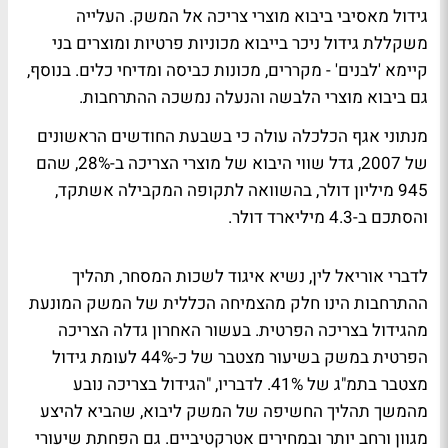
גידול מאסיבי ביבוא מוצרי צריכה אל המשק. העלייה
משקללת גידול ניכר בייבוא מכוניות פרטיות ומוצרים בני
קיימא 'לבנים' - מקררים, מכונות כביסה ומדיחי כלים. בנוסף,
גם ביבוא מוצרי הלבשה והנעלה נמשכה ההתרחבות.
מנתוני אגף הכלכלה עולה כי בשבעת החודשים הראשונים
של 2007, גדל שווי היבוא של מוצרי הצריכה ב-28%, שהם
945 מיליון דולר, בהשוואה לתקופה המקבילה אשתקד,
והסתכם ב-4.3 מיליארד דולר.
לדברי אוריאל לין, נשיא איגוד לשכות המסחר, תהליך
ההתרחבות הינו חלק מהצמיחה הכללית של המשק המונעת
מהגידול בצריכה הפרטית. בעשור האחרון גדלה הצריכה
הפרטית במשק בשיעור מצטבר של כ-44% לעומת גידול
מצטבר בתמ"ג של 41%. לדבריו, "הגידול בצריכה נובע
מהמשך תהליך החשיפה של המשק ליבוא, שהביא להיצע
מגוון ורחב יותר ובמחירים אטרקטיביים. גם הפחתת שיעורי