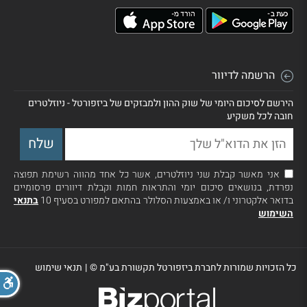
הרשמה לדיוור
הירשם לסיכום היומי של שוק ההון ולמבזקים של ביזפורטל - ניוזלטרים
חובה לכל משקיע
אני מאשר קבלת שני ניוזלטרים, אשר כל אחד מהווה רשימת תפוצה
נפרדת, בנושאים סיכום יומי והתראות חמות וקבלת דיוורים פרסומיים
בדואר אלקטרוני ו/ או באמצעות הסלולר בהתאם למפורט בסעיף 10
בתנאי
השימוש
כל הזכויות שמורות לחברת ביזפורטל תקשורת בע"מ ©
|
תנאי שימוש