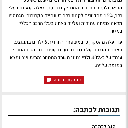
גם בתחום התחבורה חלה צמיחה וכיום ישנם כ-36%
מהאוכולוסיה החרדית המחזיקים ברכב. מאלה שאינם בעלי
רכב, 15% מתכוונים לקנות רכב בשנתיים הקרובות. מגמה זו
מראה צמיחה עתידית ועלייה באחוז בעלי הרכב הכללי
במגזר.
עוד עלה מהסקר, כי במשפחה החרדית 6 ילדים בממוצע.
האחוז המוצהר של הגברים ונשים שעובדים במגזר החרדי
עומד על כ-40% ולפי נתוני משרד המסחר והתעשייה נמצא
במגמת עלייה.
הוספת תגובה
תגובות לכתבה:
הגב לכתבה