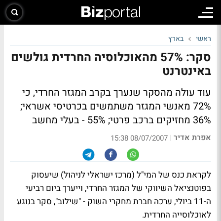
ראשי
בארץ
סקר: 57% מהאוכלוסיה החרדית גולשים
באינטרנט
עוד עולה מהסקר שנערך בקרב המגזר החרדי, כי
72% מאנשי המגזר משתמשים בכרטיסי אשראי;
36% מחזיקים ברכב פרטי; 55% - בעלי מחשב
אפרת אדיר
|
08/07/2007 15:38
לקראת כנס של המי"ל (מרכז ישראלי לניהול) שיעסוק
בפוטנציאל השיווקי של המגזר החרדי, וייערך ביום רביעי
ה-11 ביולי, ערכה חברת מחקרי השוק - "שילוב", סקר בנוגע
לאוכלוסייה החרדית.