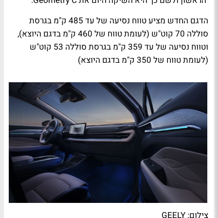
הראשון ולשם כך היא השיקה היום את
Geometry C.
הדגם החדש מציע טווח נסיעה של עד 485 ק"מ בגרסת
סוללה 70 קוט"ש (לעומת טווח של 460 ק"מ בדגם היוצא),
וטווח נסיעה של עד 359 ק"מ בגרסת סוללה 53 קוט"ש
(לעומת טווח של 350 ק"מ בדגם היוצא)
צילום: GEELY