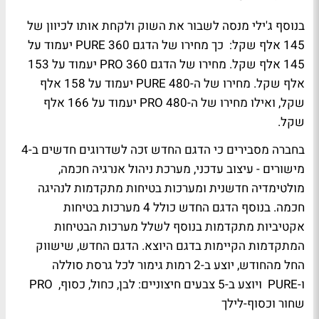
בנוסף ג'ילי מנסה לשבור את השוק ולקחת אותו לכיוון של
145 אלף שקל: כך מחירו של הדגם PURE 360 יעמוד על
145 אלף שקל. מחירו של הדגם PRO 360 יעמוד על 153
אלף שקל. מחירו של ה-PURE 480 יעמוד על 158 אלף
שקל, ואילו מחירו של ה-PRO 480 יעמוד על 166 אלף
שקל.
בחברה מסבירים כי הדגם החדש זכה לשדרוגים חדשים ב-4
מישורים - עיצוב עדכני, מערכת ניהול אנרגיה חכמה,
מולטימדיה חדשנית ומערכות בטיחות מתקדמות לנהיגה
חכמה. בנוסף הדגם החדש כולל 4 מערכות בטיחות
אקטיביות מתקדמות בנוסף לשלל מערכות הבטיחות
המתקדמות הקיימות בדגם היוצא. הדגם החדש, שישווק
החל מהחודש, יוצע ב-2 רמות גימור לכל גרסת סוללה
ו-
PURE
ויוצע ב-5 צבעים חיצוניים: לבן, כחול, כסוף,
PRO
שחור וכסוף-לילך