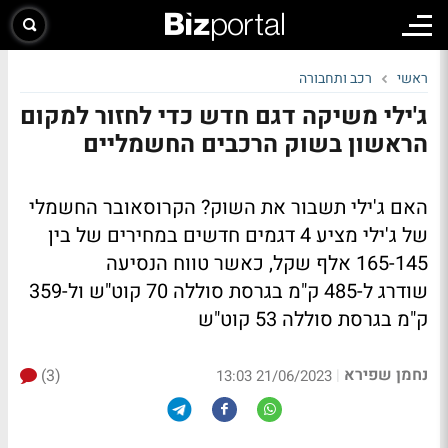
ראשי
רכב ותחבורה
ג'ילי משיקה דגם חדש כדי לחזור למקום
הראשון בשוק הרכבים החשמליים
האם ג'ילי תשבור את השוק? הקרוסאובר החשמלי
של ג'ילי מציע 4 דגמים חדשים במחירים של בין
165-145 אלף שקל, כאשר טווח הנסיעה
שודרג ל-485 ק"מ בגרסת סוללה 70 קוט"ש ול-359
ק"מ בגרסת סוללה 53 קוט"ש
נחמן שפירא
(3)
|
21/06/2023 13:03