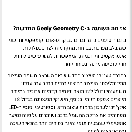
אז מה השתנה ב-
Geometry C
Geely
החדשה?
בחברה טוענים כי מדובר ברכב קרוס-אובר קומפקטי וחדשני
שמשלב מערכות בטיחות מתקדמות לצד טכנולוגיות
אינטראקטיביות חכמות, המאפשרות למשתמשים לחוות
חווית נסיעה מהנה ובטוחה יותר.
בחברה טענו כי העיצוב החדש שואב השראה משפת העיצוב
המינימליסטי. העיצוב החיצוני בחזית הרכב עבר עדכון
משמעותי וכולל לוגו מואר ופנסים קדמיים ארוכים במיוחד
היוצרים אפקט חזותי. בנוסף, חישוקי הסגסוגת בגדול 18
אינץ' זכו לעדכון בדמות עיצוב חדש וספורטיבי. פנסי ה-LED
מפחיתים את צריכת החשמל ברכב ושומרים על טווח נסיעה
אופטימלי שמבטיח תנאי נהיגה בטוחים יותר בתנאי חשיכה
ובתנאי ראות לקויה.