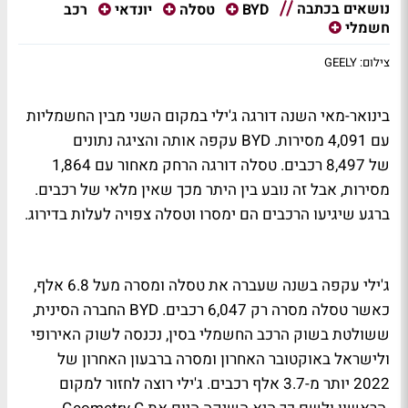
נושאים בכתבה
רכב
BYD
טסלה
יונדאי
חשמלי
צילום: GEELY
בינואר-מאי השנה דורגה ג'ילי במקום השני מבין החשמליות
עם 4,091 מסירות. BYD עקפה אותה והציגה נתונים
של 8,497 רכבים. טסלה דורגה הרחק מאחור עם 1,864
מסירות, אבל זה נובע בין היתר מכך שאין מלאי של רכבים.
ברגע שיגיעו הרכבים הם ימסרו וטסלה צפויה לעלות בדירוג.
ג'ילי עקפה בשנה שעברה את טסלה ומסרה מעל 6.8 אלף,
כאשר טסלה מסרה רק 6,047 רכבים. BYD החברה הסינית,
ששולטת בשוק הרכב החשמלי בסין, נכנסה לשוק האירופי
ולישראל באוקטובר האחרון ומסרה ברבעון האחרון של
2022 יותר מ-3.7 אלף רכבים.
ג'ילי רוצה לחזור למקום