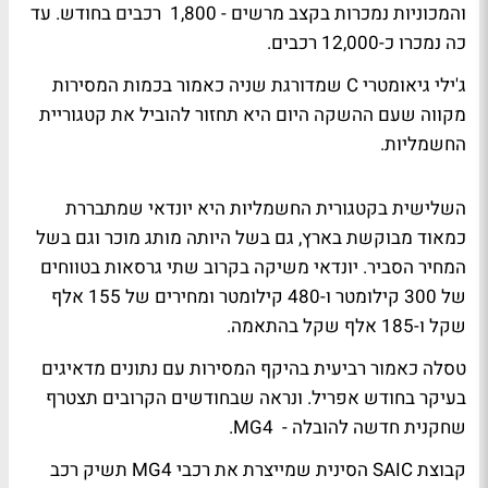
והמכוניות נמכרות בקצב מרשים - 1,800 רכבים בחודש. עד
כה נמכרו כ-12,000 רכבים.
ג'ילי גיאומטרי C שמדורגת שניה כאמור בכמות המסירות
מקווה שעם ההשקה היום היא תחזור להוביל את קטגוריית
החשמליות.
השלישית בקטגורית החשמליות היא יונדאי שמתבררת
כמאוד מבוקשת בארץ, גם בשל היותה מותג מוכר וגם בשל
המחיר הסביר. יונדאי משיקה בקרוב שתי גרסאות בטווחים
של 300 קילומטר ו-480 קילומטר ומחירים של 155 אלף
שקל ו-185 אלף שקל בהתאמה.
טסלה כאמור רביעית בהיקף המסירות עם נתונים מדאיגים
בעיקר בחודש אפריל. ונראה שבחודשים הקרובים תצטרף
שחקנית חדשה להובלה - MG4.
קבוצת SAIC הסינית שמייצרת את רכבי MG4 תשיק רכב