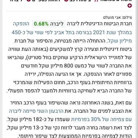
צילום: אבי מועלם
חברת הביטוח הדיגיטלית ליברה
הונפקה
ליברה
0.68%
במהלך שנת 2021 בבורסה בתל אביב לפי שווי של כ-450
מיליון שקל
. ההתחלה הייתה מבטיחה, והסיפור של חברת
ביטוח דיגיטלית וצעירה קרץ למשקיעים (באותה העת שוויה
של למונייד הישראלית הרקיע שחקים בוול סטריט), שהביאו
את החברה לשווי של כמעט 800 מיליון שקל חודשים
ספורים לאחר ההנפקה. אך אז הגיעה הנפילה, ירידה
ברווחיות החיתומית בענף הרכב, תחום הפעילות שהמרכזי
של החברה הביא לשחיקה ברווחיות ולמעבר להפסד תפעולי.
עם זאת, בשנה האחרונה נראה שהשיפור בענף הרכב החזיר
את הצבע לפנים של החברה. את
הרבעון השני סיימה ליברה
עם צמיחה של 30% בפרמיות
שעמדו על כ-182 מיליון שקל.
לצד זאת רשמה בחרה מעבר לרווח נקי של כ-13 מיליון שקל,
הודות לצמיחה בפרמיות הממוצעות לצד שיפור חיתומי.