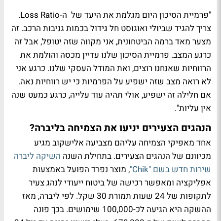
"פרמיית הסיכון היום מגלמת את היעד של ה-Loss Ratio.
צריך להגיד שביולי ואוגוסט חל גידול בכמות גניבות הרכב. זה
מצער מאד ברמה הביטחונית, אני מקווה שזה יטופל, אבל זה
כרגע המצב. פרמיית הסיכון שלנו עדיין מכסה והולמת את
הרווחיות שאנחנו רוצים, ואת המודל העסקי שלנו. כרגע אני
לא רואה מצב שזה ישפיע על הפרמיות כי יש רווחיות נאה.
אם חלילה זה ישפיע, אולי תהיה עוד עלייה, כרגע כמעט שנה
אין עליות".
הנהגים הצעירים יניעו את הצמיחה בליברה?
אחד מאפיקי הצמיחה עליהם מצביעה אלישקוב מגיע
מכיוונם של הנהגים הצעירים. בתחילת השנה
השיקה ליברה
שירות חדש בשם "Chik"
, מוצר נפרד הפועל באמצעות
אפליקציה ומאפשר רכישה של ביטוח ייעודי לנהג צעיר
לתקופות של 24 שעות תמורת 30 שקל. לפי ליברה, מאז
ההשקה היא הגיעה לכ-100,000 שימושים. בכך פונה