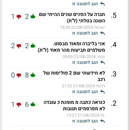
הגב לתגובה זו
.
5
חברה על הפנים שנים ההיתי שם
1
2
השנה בטלתי (ל"ת)
ישראל
22/08/2024 18:26
הגב לתגובה זו
.
4
אני בליברה ומאוד מבסוט.
2
2
משלמים תביעות מהר מאוד (ל"ת)
תומר
22/08/2024 09:00
הגב לתגובה זו
.
3
לא חידשתי שם 2 פוליסות של
0
8
רכב
דניאל
21/08/2024 21:33
הגב לתגובה זו
.
2
כנראה כתבה מ מומנת כ עובדה
1
6
לא מפרסמים תגובות
21/08/2024 19:27
YL
הגב לתגובה זו