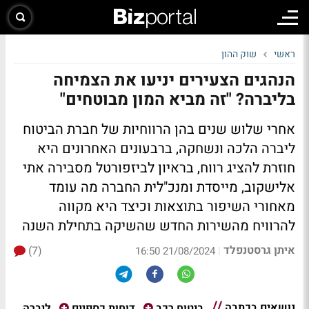
ראשי
שוק ההון
הנהגים הצעירים יניעו את הצמיחה
בליברה? "זה מביא המון מבוטחים"
אחרי שלוש שנים בהן הרווחיות של חברת הביטוח
ליברה הלכה ונשחקה, ברבעונים האחרונים היא
חוזרת להציג רווח, בראיון לביזפורטל מסבירה אתי
אלישקוב, מייסדת ומנכ"לית החברה מה עומד
מאחורי השיפור בתוצאות וכיצד היא מקווה
להרוויח מהשירות החדש שהשיקה בתחילת השנה
איתן גרסטנפלד
(7)
|
21/08/2024 16:50
נושאים בכתבה
ליברה
ביטוח רכב
דוחות כספיים