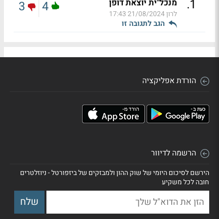
.
1
מנכל"ית יוצאת דופן
3
4
לרון
21/08/2024 17:43
הגב לתגובה זו
הורדת אפליקציה
הרשמה לדיוור
הירשם לסיכום היומי של שוק ההון ולמבזקים של ביזפורטל - ניוזלטרים
חובה לכל משקיע