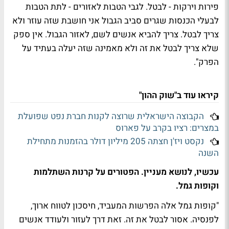
פירות וירקות - לבטל. לגבי הטבות לאזורים - לתת הטבות
לבעלי הכנסות שגרים סביב הגבול אני חושבת שזה עוזר ולא
צריך לבטל. צריך להביא אנשים לשם, לאזור הגבול. אין ספק
שלא צריך לבטל את זה ולא מאמינה שזה יעלה בעתיד על
הפרק".
קיראו עוד ב"שוק ההון"
הקבוצה הישראלית שרוצה לקנות חברת נפט שפועלת
במצרים: רציו בקרב על פארוס
נקסט ויז'ן חצתה 205 מיליון דולר בהזמנות מתחילת
השנה
עכשיו, לנושא מעניין. הפטורים על קרנות השתלמות
וקופות גמל.
"קופות גמל אלה הפרשות המעביד, חיסכון לטווח ארוך,
לפנסיה. אסור לבטל את זה. זאת דרך לעזור ולעודד אנשים