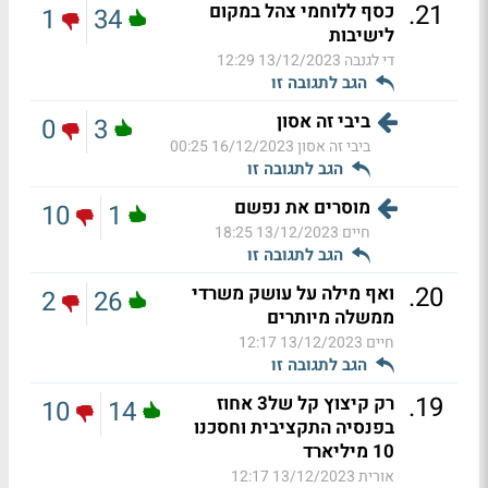
.
21
כסף ללוחמי צהל במקום
1
34
לישיבות
די לגנבה
13/12/2023 12:29
הגב לתגובה זו
ביבי זה אסון
0
3
ביבי זה אסון
16/12/2023 00:25
הגב לתגובה זו
מוסרים את נפשם
10
1
חיים
13/12/2023 18:25
הגב לתגובה זו
.
20
ואף מילה על עושק משרדי
2
26
ממשלה מיותרים
חיים
13/12/2023 12:17
הגב לתגובה זו
.
19
רק קיצוץ קל של3 אחוז
10
14
בפנסיה התקציבית וחסכנו
10 מיליארד
אורית
13/12/2023 12:17