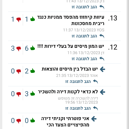
ג'ק
13/12/2023 11:43
הגב לתגובה זו
.
13
עיוות קיחזוז מהפסד ממניות כנגד
1
1
ריבית מחסכונות
13/12/2023 11:37
YOS
הגב לתגובה זו
.
12
יש המון מיסים על בעלי דירות !!!!
3
6
דן
13/12/2023 11:36
הגב לתגובה זו
יש הבדל בין מיסים והוצאות
0
2
אוהד
13/12/2023 21:35
הגב לתגובה זו
לא כדאי לקנות דירה ולהשכיר
0
3
דירה להשכרה זה מטופש
13/12/2023 19:56
הגב לתגובה זו
אני פוטרתי וקניתי דירה
0
0
מהפיצויים הצעד הכי