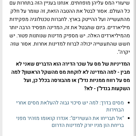
שיעורי המס עליהן מופחתים. אנחנו בעניין הזה בתחרות עם
כל העולם. אסור לבטל את ההטבה הזאת, זה שומר על חלק
מהתעשייה ועל ההייטק בארץ. לחברות טכנולוגיה מפקידות
מיליארדים. ביום שתבטל את זה, המדינה תפסיד הרבה יותר
מהמיליארדים האלה. יש מספיק מדינות שנותנות פטור. יש
חשש שהתעשייה יכולה לברוח למדינות אחרות. אסור שזה
יקרה".
המדיניות של מס על שכר הדירה הוא הדברים שאני לא
מבין - למה המדינה לא לוקחת מס מהשקל הראשון? למה
מס על רווח ממניות נדל"ן או מהבורסה בכלל כן, ועל
השקעות בנדל"ן - לא?
מסים בדרך: למה יש סיכוי גבוה להעלאת מסים אחרי
הבחירות
"אל תבריחו את העשירים": אנדרו קואומו מזהיר מפני
בריחת הון מניו יורק למדינות הדרום