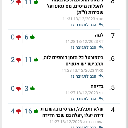
.
8
2
11
להעלות מיסים, מס נסוע ועל
שכירות (ל"ת)
מוטי
13/12/2023 11:31
הגב לתגובה זו
.
7
למה
0
6
דני
13/12/2023 11:28
הגב לתגובה זו
.
6
ביזפורטל כל הזמן דוחפים לזה,
2
11
תתבישו יש אנשים
מאיר
13/12/2023 11:28
הגב לתגובה זו
.
5
בדיחה
0
3
דני
13/12/2023 11:27
הגב לתגובה זו
.
4
שלא נתבלבל, המיסים בהשכרת
4
16
דירה יעלו ,יעלה גם שכר הדירה
השכרת דירה
13/12/2023 11:27
הגב לתגובה זו