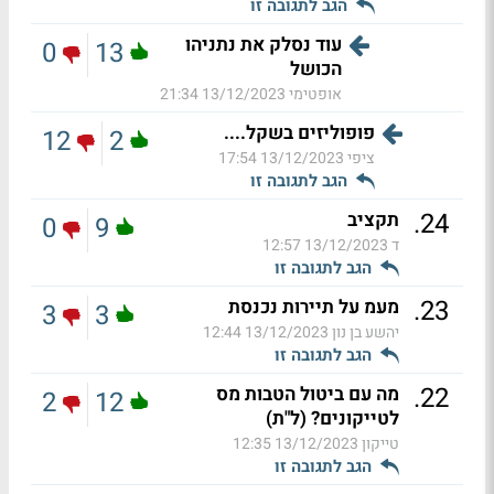
הגב לתגובה זו
עוד נסלק את נתניהו
0
13
הכושל
אופטימי
13/12/2023 21:34
פופוליזים בשקל....
12
2
ציפי
13/12/2023 17:54
הגב לתגובה זו
.
24
תקציב
0
9
ד
13/12/2023 12:57
הגב לתגובה זו
.
23
מעמ על תיירות נכנסת
3
3
יהשע בן נון
13/12/2023 12:44
הגב לתגובה זו
.
22
מה עם ביטול הטבות מס
2
12
לטייקונים? (ל"ת)
טייקון
13/12/2023 12:35
הגב לתגובה זו