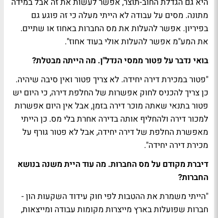
היא גם הגדלת החוב-תוצר, אפשר לעשות את זה אבל במידה
מתונה. מסים על עבודה לא הייתי מעלה כי זה פוגע גם
בפיריון. אפשר להעלות את מס החברות באחוז או שתיים.
את המע"מ אפשר להעלות אולי בעוד אחוז".
בואי נדבר על פטור ממסי הנדל"ן. מה הייתה מבטלת?
"פטור במכירת דירה יחידה. לא צריך פטור ואין סיבה שיהיה.
כן צריך להכניס לחוק אפשרות של החלפת דירה, כי היום יש
פטור בתנאי שאתה מוכר דירה בזמן, אבל אין היום אפשרות
למכור דירה ולהחליף אותה בדירה אחרת בלי מס. כן הייתי
מאפשרת החלפת של דירה יחידה, אבל לא פטור גורף על
מכירת דירה יחידה".
דיברת מקודם על מס החברות. מה עוד היית משנה בנושא
החברות?
"הייתי משמרת את ההטבות לפי חוק עידוד השקעות הון -
חברות שפועלות בארץ מייצרות מקומות עבודה ומייצאות,