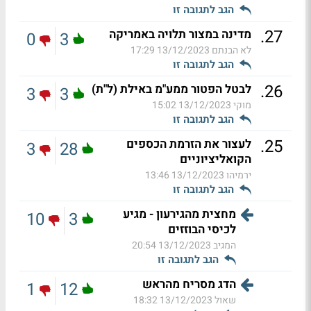
הגב לתגובה זו
.
27
מדינה במצור תלויה באמריקה
0
3
לא הבנתם
13/12/2023 17:29
הגב לתגובה זו
.
26
לבטל הפטור ממע"מ באילת (ל"ת)
3
3
מוקי
13/12/2023 15:02
הגב לתגובה זו
.
25
לעצור את הזרמת הכספים
3
28
הקואליציוניים
ירמיהו
13/12/2023 13:46
הגב לתגובה זו
מחצית מהגירעון - מגיע
10
3
לכיסי הבוזזים
המגיב
13/12/2023 20:54
הגב לתגובה זו
הדג מסריח מהראש
1
12
שאול
13/12/2023 18:32