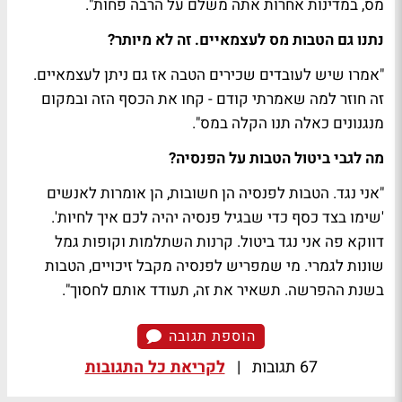
מס, במדינות אחרות אתה משלם על הרבה פחות".
נתנו גם הטבות מס לעצמאיים. זה לא מיותר?
"
אמרו שיש לעובדים שכירים הטבה אז גם ניתן לעצמאיים.
זה חוזר למה שאמרתי קודם - קחו את הכסף הזה ובמקום
מנגנונים כאלה תנו הקלה במס".
מה לגבי ביטול הטבות על הפנסיה?
"אני נגד. הטבות לפנסיה הן חשובות, הן אומרות לאנשים
'שימו בצד כסף כדי שבגיל פנסיה יהיה לכם איך לחיות'.
דווקא פה אני נגד ביטול. קרנות השתלמות וקופות גמל
שונות לגמרי. מי שמפריש לפנסיה מקבל זיכויים, הטבות
בשנת ההפרשה. תשאיר את זה, תעודד אותם לחסוך".
הוספת תגובה
67 תגובות
|
לקריאת כל התגובות