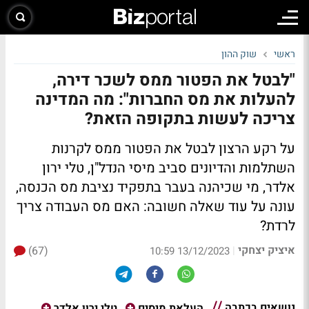
ראשי
שוק ההון
"לבטל את הפטור ממס לשכר דירה,
להעלות את מס החברות": מה המדינה
צריכה לעשות בתקופה הזאת?
על רקע הרצון לבטל את הפטור ממס לקרנות
השתלמות והדיונים סביב מיסי הנדל"ן, טלי ירון
אלדר, מי שכיהנה בעבר בתפקיד נציבת מס הכנסה,
עונה על עוד שאלה חשובה: האם מס העבודה צריך
לרדת?
איציק יצחקי
(67)
|
13/12/2023 10:59
נושאים בכתבה
העלאת מיסים
טלי ירון אלדר