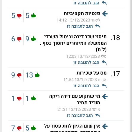
הגב לתגובה זו
פנסיות תקציביות
5
5
ליאור
13/12/2023 14:12
הגב לתגובה זו
.
18
מיסוי שכר דירה וביטול משרדי
6
9
הממשלה המיותרים יחסוך כסף .
(ל"ת)
טלי
13/12/2023 12:03
הגב לתגובה זו
.
17
מס על שכירות
9
13
אזרח
13/12/2023 11:54
הגב לתגובה זו
מי שתקוע עם דירה ריקה
1
1
מוריד מחיר
אוהד
13/12/2023 21:31
הגב לתגובה זו
אין שום הגיון לתת פטור על
7
5