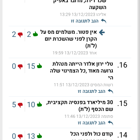
שכר דירה, מדובר באפיק
השקעה
אליהו
13/12/2023 13:29
הגב לתגובה זו
אין פטור. משלמים מס על
2
2
הקרן לפני שהשכרת יום
(ל"ת)
אחד
13/12/2023 19:59
.
16
טלי ירון אלדר הייתה מנהלת
0
15
גרועה מאוד ,כל הצמינוי שלה
הי
רשות המסים
13/12/2023 11:51
הגב לתגובה זו
.
15
30 מיליארד בפנסיה תקציבית,
5
10
שם הכסף (ל"ת)
סתומה
13/12/2023 11:46
הגב לתגובה זו
.
14
קודם כול ולפני הכל
0
13