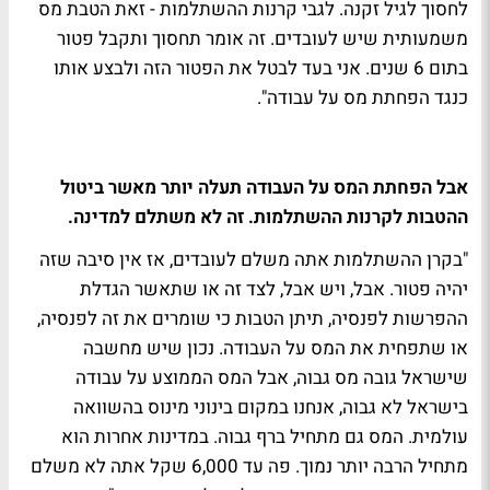
לחסוך לגיל זקנה. לגבי קרנות ההשתלמות - זאת הטבת מס
משמעותית שיש לעובדים. זה אומר תחסוך ותקבל פטור
בתום 6 שנים. אני בעד לבטל את הפטור הזה ולבצע אותו
כנגד הפחתת מס על עבודה".
אבל הפחתת המס על העבודה תעלה יותר מאשר ביטול
ההטבות לקרנות ההשתלמות. זה לא משתלם למדינה.
"בקרן ההשתלמות אתה משלם לעובדים, אז אין סיבה שזה
יהיה פטור. אבל, ויש אבל, לצד זה או שתאשר הגדלת
ההפרשות לפנסיה, תיתן הטבות כי שומרים את זה לפנסיה,
או שתפחית את המס על העבודה. נכון שיש מחשבה
שישראל גובה מס גבוה, אבל המס הממוצע על עבודה
בישראל לא גבוה, אנחנו במקום בינוני מינוס בהשוואה
עולמית. המס גם מתחיל ברף גבוה. במדינות אחרות הוא
מתחיל הרבה יותר נמוך. פה עד 6,000 שקל אתה לא משלם