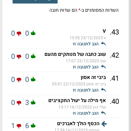
השדות המסומנים ב-
הם שדות חובה
*
.
43
V
0
0
23/12/2023 15:55
v
הגב לתגובה זו
.
42
שוב כתבה של מנותקים מהעם
0
0
שפ
22/12/2023 17:07
הגב לתגובה זו
.
41
ביבי זה אסון
0
0
ביבי זה אסון
22/12/2023 05:51
הגב לתגובה זו
.
40
אף מילה על יעול התקציבים
0
3
שלי כהן
16/12/2023 13:17
הגב לתגובה זו
הכסף הולך לאברכים
1
6
שחמון
16/12/2023 17:39