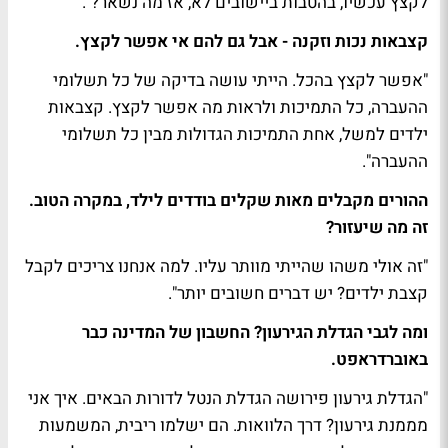
לקצץ עכשיו, בהטבות ביישובים לא, אז מה נשאר?".
קצבאות נכות וזקנה - אבל גם להם אי אפשר לקצץ.
"אפשר לקצץ בהכל. הייתי עושה בדיקה של כל תשלומי
ההעברה, כל התמיכות ולראות מה אפשר לקצץ. קצבאות
ילדים למשל, אחת התמיכות הגדולות מבין כל תשלומי
ההעברה".
ההורים מקבלים מאות שקלים בודדים לילד, במקרה הטוב.
זה מה שיעזור?
"זה אולי משהו שהייתי מוותר עליו. למה אנחנו צריכים לקבל
קצבת ילדים? יש דברים חשובים יותר".
ומה לגבי הגדלת הגירעון? החשבון של המדינה כבר
באוברדראפט.
"הגדלת גירעון פירושה הגדלת הנטל לדורות הבאים. איך אני
מממנת גירעון? דרך הלוואות. הם ישלמו ריבית, המשמעות