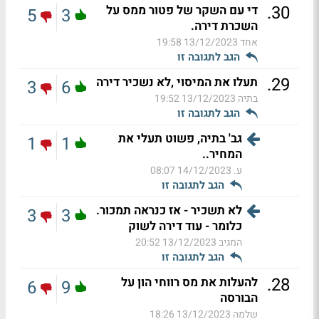
.
30
די עם השקר של פטור ממס על
5
3
השכרת דירה.
אחד
13/12/2023 19:58
הגב לתגובה זו
.
29
תעלו את המיסוי ,לא נשכיר דירה
3
6
בתיה
13/12/2023 19:52
הגב לתגובה זו
גב' בתיה, פשוט תעלי את
1
1
המחיר..
ע.
14/12/2023 08:07
הגב לתגובה זו
לא תשכיר - אז כנראה תמכור.
3
3
כלומר - עוד דירה לשוק
המגיב
13/12/2023 20:52
הגב לתגובה זו
.
28
להעלות את מס רווחי הון על
6
9
הבורסה
שלמה
13/12/2023 18:26