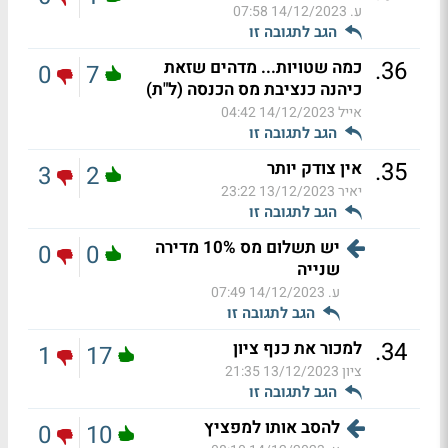
ע.
14/12/2023 07:58
הגב לתגובה זו
.
36
כמה שטויות... מדהים שזאת
0
7
כיהנה כנציבת מס הכנסה (ל"ת)
אייל
14/12/2023 04:42
הגב לתגובה זו
.
35
אין צודק יותר
3
2
יאיר
13/12/2023 23:22
הגב לתגובה זו
יש תשלום מס 10% מדירה
0
0
שנייה
ע.
14/12/2023 07:49
הגב לתגובה זו
.
34
למכור את כנף ציון
1
17
ציון
13/12/2023 21:35
הגב לתגובה זו
להסב אותו למפציץ
0
10