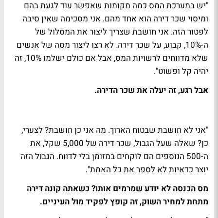
"יש במערכת המס כמה מקומות שאפשר עוד לגעת בהם
ומיסוי שכר דירה הוא אחד מהם. אני מסכימה שאין סיבה
לפטור הזה. אני חושבת שצריך ליצור את המסלול של
ה-10%, קבוע, על שכר דירה. לא רצו ליצור מסה של אנשים
שלא מדווחים לרשויות המס, אבל אם כולם ישלמו 10%, זה
יהיה קל ופשוט".
אבל רגע, זה יעלה את שכר הדירה.
"אני לא חושבת שבטוח הארוך. מה אני כן חושבת? לצערי,
כן? שאלה שעל הגבול, שכר דירה של 5,000 שקל, את
ה-500 הנוספים הם לוקחים במזומן בלי לדווח. הגבול הזה
יוצר כדאיות לא לספר את כל האמת".
מס הכנסה לא יודע שמרמים אותו? כשאתה קונה דירה
מתחת למחיר השוק, זה קופץ לפקיד מול העיניים.