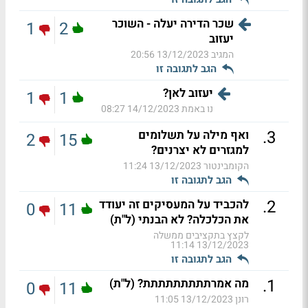
שכר הדירה יעלה - השוכר
1
2
יעזוב
המגיב
13/12/2023 20:56
הגב לתגובה זו
יעזוב לאן?
1
1
נו באמת
14/12/2023 08:27
.
3
ואף מילה על תשלומים
2
15
למגזרים לא יצרנים?
הקומבינטור
13/12/2023 11:24
הגב לתגובה זו
.
2
להכביד על המעסיקים זה יעודד
0
11
את הכלכלה? לא הבנתי (ל"ת)
לקצץ בתקציבים ממשלה
13/12/2023 11:14
הגב לתגובה זו
.
1
מה אמרתתתתתתתתת? (ל"ת)
0
11
רונן
13/12/2023 11:05