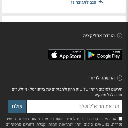
הגב לתגובה זו
הורדת אפליקציה
הרשמה לדיוור
הירשם לסיכום היומי של שוק ההון ולמבזקים של ביזפורטל - ניוזלטרים
חובה לכל משקיע
אני מאשר קבלת שני ניוזלטרים, אשר כל אחד מהווה רשימת תפוצה
נפרדת, בנושאים סיכום יומי והתראות חמות וקבלת דיוורים פרסומיים