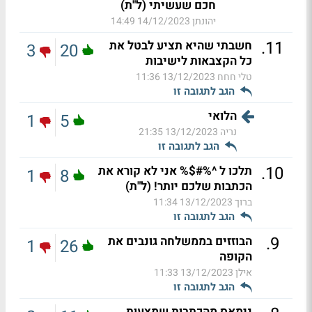
חכם שעשיתי (ל"ת)
יהונתן
14/12/2023 14:49
.
11
חשבתי שהיא תציע לבטל את
3
20
כל הקצבאות לישיבות
טלי חחח
13/12/2023 11:36
הגב לתגובה זו
הלואי
1
5
נריה
13/12/2023 21:35
הגב לתגובה זו
.
10
תלכו ל ^%#$% אני לא קורא את
1
8
הכתבות שלכם יותר! (ל"ת)
ברוך
13/12/2023 11:34
הגב לתגובה זו
.
9
הבוזזים בממשלחה גונבים את
1
26
הקופה
אילן
13/12/2023 11:33
הגב לתגובה זו
נימאס מהכתבות שמצעות