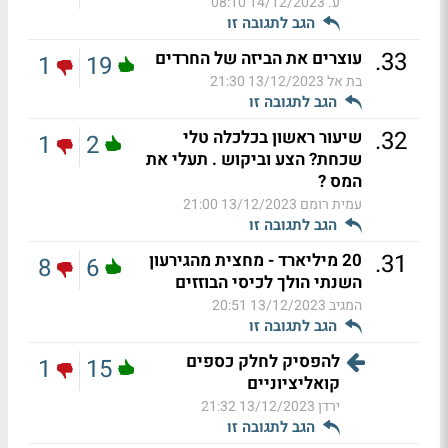
ע.
14/12/2023 08:10
הגב לתגובה זו
.
33
עוצרים את הביזה של החרדים
1
19
בת אל
13/12/2023 21:30
הגב לתגובה זו
.
32
שיעור ראשון בכלכלה טלי
1
2
שכחת? הצע וביקוש . תעלי את
המס ?
עמית רומם
13/12/2023 21:00
הגב לתגובה זו
.
31
20 מיליארד - מחצית מהגירעון
8
6
השנתי הולך לכיסי הבוזזים
המגיב
13/12/2023 20:51
הגב לתגובה זו
להפסיק לחלק כספים
1
15
קואליציוניים
ירדן
13/12/2023 21:32
הגב לתגובה זו