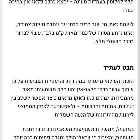
תלוי לחלוטין בעמדות טעינה – ימצא ברכב פלאג-אין בחירה
נבונה.
לעומת זאת, מי שגר בבית פרטי עם עמדת טעינה צמודה,
ואינו נרתע מטווח של כמה מאות ק"מ בלבד, עשוי לבחור
ברכב חשמלי מלא.
מבט לעתיד
השוק העולמי מתפתח במהירות, והתחזיות מצביעות על כך
שתוך עשור רכבי פלאג-אין יהוו חלק משמעותי מאוד
מהמכירות. יצרנים כמו
ג'אקו
מראים כיצד אפשר לשלב בין
נגישות, אמינות וחדשנות – ולאפשר גם לצרכן הממוצע
ליהנות מהיתרונות של הנעה חשמלית.
במקביל, ממשלות משקיעות משאבים רבים בהרחבת
תשתיות, והציבור הישראלי הולך ומגלה פתיחות רבה יותר