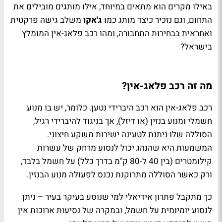
באילו מקרים הוא מתאים במיוחד, אילו מותגים מובילים את
התחום, וגם נזכיר כיצד מותג כמו
ג'אקו
משלב גישה פרקטית
ואחראית בבחירות התחבורה, ומהו רכב פלאג-אין המומלץ
בישראל?
מה זה רכב פלאג-אין?
רכב פלאג-אין הוא רכב היברידי נטען. כלומר, יש בו מנוע
חשמלי ומנוע בנזין (או דיזל), אך בניגוד להיברידי רגיל,
הסוללה שלו ניתנת לטעינה ישירות משקע חיצוני.
המשמעות היא שהנהג יכול לנסוע מרחק של עשרות
קילומטרים (בין 40 ל-80 ק"מ בדרך כלל) על חשמל בלבד,
ורק כאשר הסוללה מתרוקנת נכנס לפעולה מנוע הבנזין.
כך מתקבל פתרון אידיאלי למי שנוסע בעיקר בעיר – ניתן
לנסוע יומיומית על חשמל, ובמקרה של נסיעות ארוכות אין