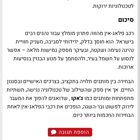
לטכנולוגיות ירוקות.
סיכום
רכב פלאג-אין מהווה פתרון מומלץ עבור נהגים רבים
בישראל. הוא חוסך בדלק, ידידותי לסביבה, מעניק חוויית
נהיגה נעימה ושקטה, ובעיקר מספק גמישות מלאה – אפשר
לנסוע על חשמל בעיר, ולהסתמך על מנוע הבנזין בנסיעות
ארוכות.
הבחירה בין מותגים תלויה בתקציב, בצרכים האישיים ובסגנון
החיים. אך אין ספק שהשילוב של טכנולוגיה נגישה, תשתיות
מתפתחות ומותגים כמו
ג'אקו
, שדואגים להפוך את המעבר
לירוק לפשוט ובר-השגה, הופכים את רכבי הפלאג-אין לאחת
הבחירות החכמות ביותר כיום.
הוספת תגובה