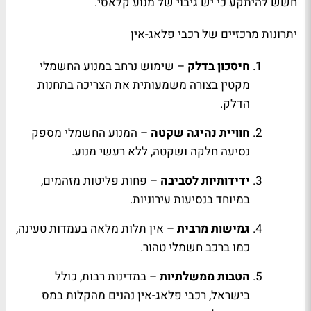
חשש להיתקע כי יש גיבוי של מנוע קלאסי.
יתרונות מרכזיים של רכבי פלאג-אין
חיסכון בדלק
– שימוש נרחב במנוע החשמלי
מקטין בצורה משמעותית את הצריכה בתחנות
הדלק.
חוויית נהיגה שקטה
– המנוע החשמלי מספק
נסיעה חלקה ושקטה, ללא רעשי מנוע.
ידידותיות לסביבה
– פחות פליטות מזהמים,
במיוחד בנסיעות עירוניות.
גמישות מרבית
– אין תלות מלאה בעמדות טעינה,
כמו ברכב חשמלי טהור.
הטבות ממשלתיות
– במדינות רבות, כולל
בישראל, רכבי פלאג-אין נהנים מהקלות במס