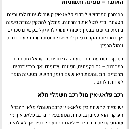
האתגר – טעינה ותשתיות
החיסרון המרכזי של רכבי פלאג-אין קשור לעיתים לתשתיות
הטעינה. כדי לנצל את היתרונות, מומלץ להתקין עמדת טעינה
ביתית. מי שגר בבניין משותף עשוי להיתקל בקשיים טכניים,
אך במרבית המקרים ניתן למצוא פתרונות בשיתוף עם חברת
ניהול הבניין.
בנוסף, רשת עמדות הטעינה הציבוריות בישראל מתרחבת
במהירות – גם בקניונים, חניונים עירוניים ואף בצדי דרכים
מרכזיים. המשמעות היא שעם הזמן, החשש מטעינה הופך
לפחות רלוונטי.
רכב פלאג-אין מול רכב חשמלי מלא
יש נטייה להשוות בין פלאג-אין לרכב חשמלי מלא. ההבדל
העיקרי הוא כמובן בנוכחות מנוע בעירה ברכב פלאג-אין. מי
שמחפש פתרון ביניים – ליהנות מחשמל בעיר אך לא להיות