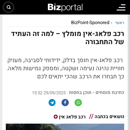
BizPoint-Sponored
ראשי
רכב פלאג-אין מומלץ – למה זה העתיד
של התחבורה
רכב פלאג-אין
חוסך בדלק, ידידותי לסביבה, מעניק
חוויית נהיגה נעימה ושקטה, ומספק גמישות מלאה.
כך תבחרו את הרכב שהכי יתאים לכם
כתיבת מומחים - תוכן בחסות
|
29/09/2025 15:52
נושאים בכתבה
רכב פלאג אין