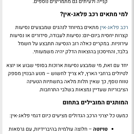
קנייה ולעיתים גם מתמריצים נוספים.
למי מתאים רכב פלאג-אין?
רכב פלאג-אין
מתאים במיוחד לנהגים שמבצעים נסיעות
קצרות יחסית ביום-יום: נסיעות לעבודה, סידורים או נסיעות
עירוניות. במקרים כאלה רוב הנסיעה תתבצע על חשמל
בלבד, והחיסכון בהוצאות הדלק יהיה משמעותי.
יחד עם זאת, מי שמבצע נסיעות ארוכות בסופי שבוע או יוצא
לטיולים ברחבי הארץ, לא צריך לחשוש – מנוע הבנזין מספק
טווח נוסף, כך שאין תלות מלאה בתשתיות הטעינה
הציבוריות שעדיין נמצאות בשלבי התרחבות.
המותגים המובילים בתחום
כמעט כל יצרני הרכב הגדולים מציעים כיום דגמי פלאג-אין:
טויוטה
– חלוצה עולמית בהיברידיות, עם גרסאות