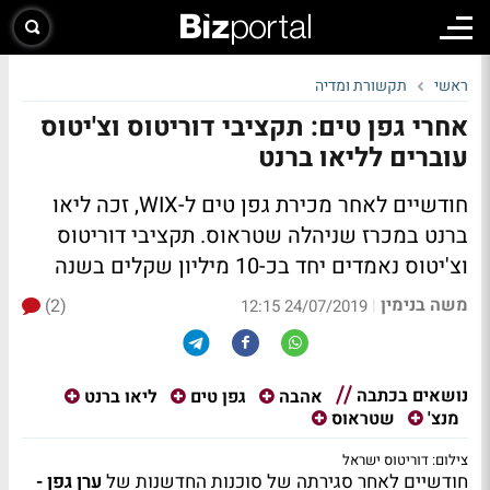
ראשי
תקשורת ומדיה
אחרי גפן טים: תקציבי דוריטוס וצ'יטוס
עוברים לליאו ברנט
חודשיים לאחר מכירת גפן טים ל-WIX, זכה ליאו
ברנט במכרז שניהלה שטראוס. תקציבי דוריטוס
וצ'יטוס נאמדים יחד בכ-10 מיליון שקלים בשנה
משה בנימין
(2)
|
24/07/2019 12:15
נושאים בכתבה
אהבה
גפן טים
ליאו ברנט
מנצ'
שטראוס
צילום: דוריטוס ישראל
חודשיים לאחר סגירתה של סוכנות החדשנות של
ערן גפן -