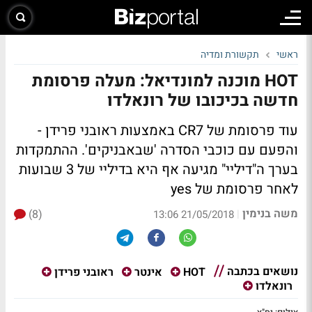
ראשי
תקשורת ומדיה
HOT מוכנה למונדיאל: מעלה פרסומת
חדשה בכיכובו של רונאלדו
עוד פרסומת של CR7 באמצעות ראובני פרידן -
והפעם עם כוכבי הסדרה 'שבאבניקים'. ההתמקדות
בערך ה"דיליי" מגיעה אף היא בדיליי של 3 שבועות
לאחר פרסומת של yes
משה בנימין
(8)
|
21/05/2018 13:06
נושאים בכתבה
HOT
אינטר
ראובני פרידן
רונאלדו