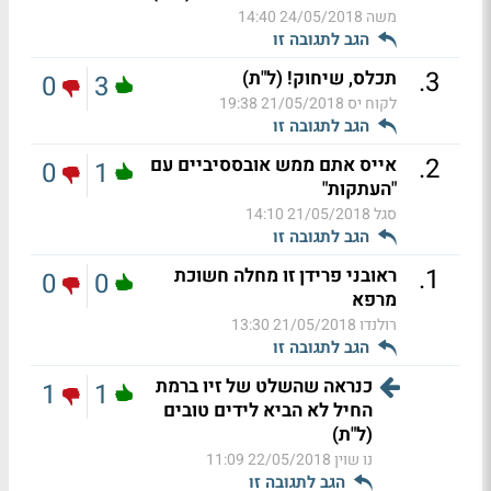
משה
24/05/2018 14:40
הגב לתגובה זו
.
3
תכלס, שיחוק! (ל"ת)
0
3
לקוח יס
21/05/2018 19:38
הגב לתגובה זו
.
2
אייס אתם ממש אובססיביים עם
0
1
"העתקות"
סגל
21/05/2018 14:10
הגב לתגובה זו
.
1
ראובני פרידן זו מחלה חשוכת
0
0
מרפא
רולנדו
21/05/2018 13:30
הגב לתגובה זו
כנראה שהשלט של זיו ברמת
1
1
החיל לא הביא לידים טובים
(ל"ת)
נו שוין
22/05/2018 11:09
הגב לתגובה זו