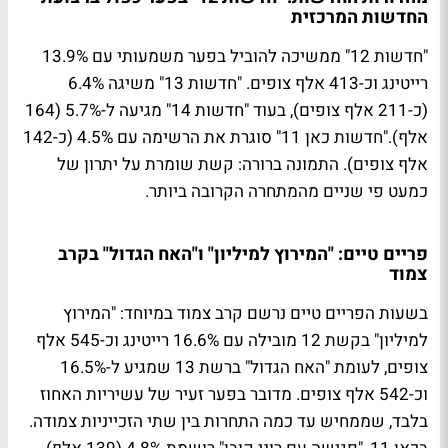
החדשות המרכזית
"חדשות 12" ממשיכה להוביל בפער משמעותי עם 13.9%
רייטינג וכ-413 אלף צופים. "חדשות 13" משיגה 6.4%
(כ-211 אלף צופים), בעוד "חדשות 14" מגיעה ל-5.7% (164
אלף)."חדשות כאן 11" סוגרת את הרשימה עם 4.5% (כ-142
אלף צופים). התמונה ברורה: קשת שומרת על יתרון של
כמעט פי שניים מהמתחרה הקרובה ביותר.
פריים טיים: "המירוץ למיליון" ו"האח הגדול" בקרב
צמוד
בשעות הפריים טיים נרשם קרב צמוד במיוחד: "המירוץ
למיליון" בקשת 12 מובילה עם 16.6% רייטינג וכ-545 אלף
צופים, לעומת "האח הגדול" ברשת 13 שמגיע ל-16.5%
וכ-542 אלף צופים. מדובר בפער זעיר של עשיריות האחוז
בלבד, שממחיש עד כמה התחרות בין שתי הזכייניות צמודה.