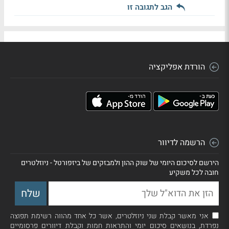
הגב לתגובה זו
הורדת אפליקציה
הרשמה לדיוור
הירשם לסיכום היומי של שוק ההון ולמבזקים של ביזפורטל - ניוזלטרים
חובה לכל משקיע
אני מאשר קבלת שני ניוזלטרים, אשר כל אחד מהווה רשימת תפוצה
נפרדת, בנושאים סיכום יומי והתראות חמות וקבלת דיוורים פרסומיים