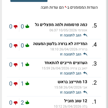
השדות המסומנים ב-
הם שדות חובה
*
.
5
כמה פרסומות ולמה מפצלים גל
0
0
אנונימי
10/05/2026 06:37
הגב לתגובה זו
.
4
המדידה לא ברורה בלשון המעטה
0
0
ברוריה
26/04/2026 18:10
הגב לתגובה זו
.
3
הערוצים חייבים להתאחד
0
1
יואב בן צרויה
26/04/2026 15:59
הגב לתגובה זו
.
2
13 מתייצב בראש
0
1
אבי
26/04/2026 15:58
הגב לתגובה זו
.
1
12 שוב מוביל
0
2
בלה
26/04/2026 10:12