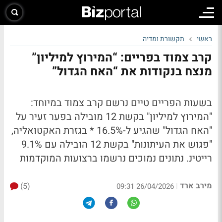
ראשי
תקשורת ומדיה
קרב צמוד בפריים: “המירוץ למיליון”
מנצח בנקודות את “האח הגדול”
בשעות הפריים טיים נרשם קרב צמוד במיוחד:
"המירוץ למיליון" בקשת 12 מובילה בפער זעיר על
"האח הגדול" שהגיע ל-16.5% *
בגזרת האקטואליה,
"פגוש את העיתונות" בקשת 12 הובילה עם 9.1%
רייטינ. נתונים נמוכים נרשמו ברצועות המוקדמות
מירב ארד
(5)
|
26/04/2026 09:31