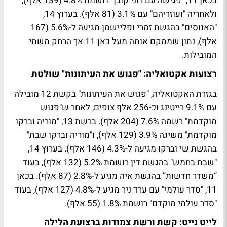
בכאן 11, "פגישה עם רוני קובן" רושמת 4.8% (139 אלף),
ולאחריה "ועוזריהם" עם 3.1% (81 אלף). בערוץ 14,
"האנוסים" בהגשת זמרי ופליישמן מגיעה ל-5.6% (167
אלף), נתון שממקם אותה מעל כאן 11 אך הרחק משתי
המובילות.
רצועות אקטואליה: "פגוש את העיתונות" שולטת
בגזרת האקטואליה, "פגוש את העיתונות" בקשת 12 מובילה
עם 9.1% רייטינג וכ-256 אלף צופים, לאחר ש"פגוש
מוקדמת" רשמה 7.6% (204 אלף). ברשת 13, "מוריה וברקו
מוקדמת" משיגה 3.9% (129 אלף), ו"מוריה וברקו שבת"
בהגשת שי וברקו מגיעה ל-4.3% (146 אלף). בערוץ 14,
"שבת בחמש" בהגשת דין רושמת 5.2% (132 אלף), בעוד
“משדר חדשות” בהגשת איה מגיע ל-2.8% (87 אלף). בכאן
11, "סדר עולמי" עם ערד ניר מגיע ל-4.8% (127 אלף), בעוד
"סדר עולמי מוקדם" רושמת 1.8% (55 אלף).
לייט נייט: קשת ורשת צמודות ברצועת הלילה