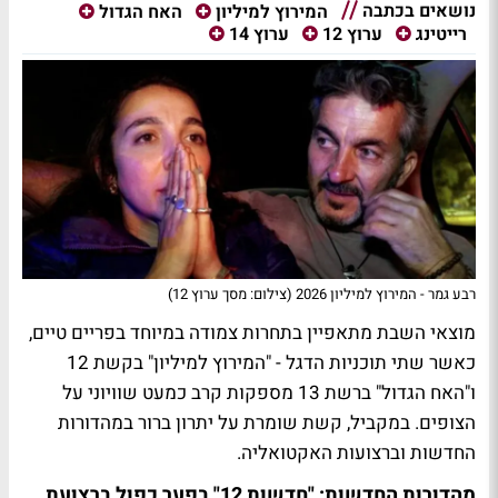
נושאים בכתבה
המירוץ למיליון
האח הגדול
רייטינג
ערוץ 12
ערוץ 14
רבע גמר - המירוץ למיליון 2026 (צילום: מסך ערוץ 12)
מוצאי השבת מתאפיין בתחרות צמודה במיוחד בפריים טיים,
כאשר שתי תוכניות הדגל - "המירוץ למיליון" בקשת 12
ו"האח הגדול" ברשת 13 מספקות קרב כמעט שוויוני על
הצופים. במקביל, קשת שומרת על יתרון ברור במהדורות
החדשות וברצועות האקטואליה.
מהדורות החדשות: "חדשות 12" בפער כפול ברצועת