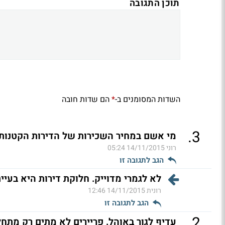
תוכן התגובה
השדות המסומנים ב-
הם שדות חובה
*
.
3
מי אשם במחיר השכירות של הדירות הקטנות
רוני
14/11/2015 05:24
הגב לתגובה זו
לא לגמרי מדוייק. חלוקת דירות היא בעיי
רונית
14/11/2015 12:46
הגב לתגובה זו
.
2
עדיף לגור באוהל. פריירים לא מתים רק מתחל