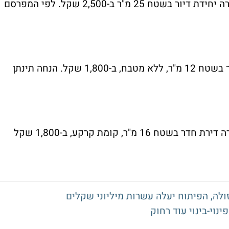
ברחוב דבורה הנביאה, בקיראון, מוצעת להשכרה יחידת דיור בשטח 25 מ"ר ב-2,500 שקל. לפי המפרסם
ברחוב ארנסט הודו מוצעת להשכרה דירת חדר בשטח 12 מ"ר, ללא מטבח, ב-1,800 שקל. הנחה תינתן
"ר, קומת קרקע, ב-1,800 שקל