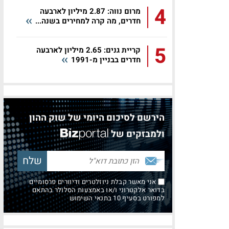
4
מרום נווה: 2.87 מיליון לארבעה
חדרים, מה קרה למחירים בשנה...
5
קריית גנים: 2.65 מיליון לארבעה
חדרים בבניין מ-1991
הירשם לסיכום היומי של שוק ההון
ולמבזקים של
אני מאשר קבלת ניוזלטרים ודיוורים פרסומיים
בדואר אלקטרוני ו/או באמצעות הסלולר בהתאם
למפורט בסעיף 10 בתנאי השימוש