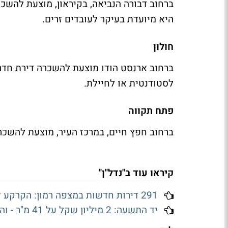
היא מיועדת בעיקר לעובדים זרים.
חולון
לסטודנטית או לחיילת.
פתח תקווה
ברחוב חפץ חיים, במרכז העיר, מוצעת להשכרה דירת חדר בשטח 16 מ
קיראו עוד ב"נדל"ן"
291 דירות חדשות במצפה רמון: הקרקע זולה, הפיתוח יעלה עשרות מיליוני שקלים
יד התשעה: 2 מיליון שקל על 41 מ"ר - והפינוי-בינוי עוד רחוק