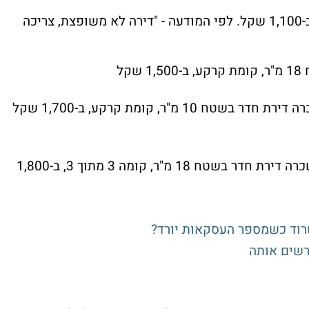
ברחוב גבעולים מוצעת להשכרה דירת 9 מ"ר ב-1,100 שקל. לפי המודעה - "דירה לא משופצת, צריכה
קל
מ"ר, קומת קרקע, ב-1,700 שקל
ברחוב הסנה, בשכונת רמת יצחק, מוצעת להשכרה דירת חדר בשטח 18 מ"ר, קומה 3 מתוך 3, ב-1,800
שרוד כשמספר העסקאות יורד?
ורשים אותה