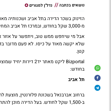
נושאים בכתבה
נדל"ן למגורים
הזינוק בשכר הדירה בתל אביב ושכנותיה מא
מ-3,000 שקל בחודש, ובמרכז תל אביב המחיר עבור דירת חדר לא פעם מגיע גם ל-4,000 שקל.
אבל מי שיחפש ממש טוב, ויתפשר על אזור או
שלא יקשה מאוד על כיסו. לא פעם מדובר בד
קטן.
בחודש:
תל אביב
ב-1,500 שקל לחודש. בעל הדירה מוכן להתחשב במחיר במידה והשוכר יתקין מקלחון.