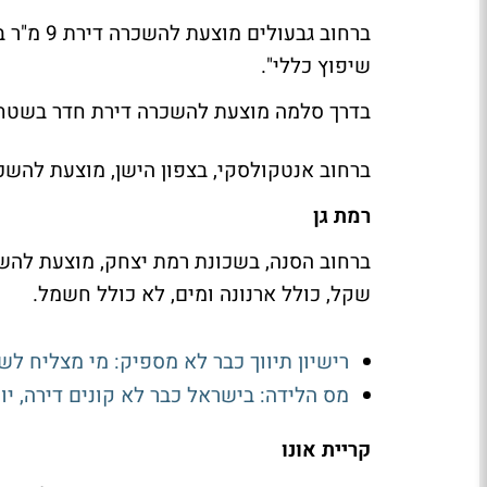
שיפוץ כללי".
בדרך סלמה מוצעת להשכרה דירת חדר בשטח 18 מ"ר, קומת קרקע, ב-1,500 ש
ברחוב אנטקולסקי, בצפון הישן, מוצעת להשכרה דירת חדר בשטח 10 
רמת גן
שקל, כולל ארנונה ומים, לא כולל חשמל.
רישיון תיווך כבר לא מספיק: מי מצליח ל
מס הלידה: בישראל כבר לא קונים דירה, י
קריית אונו