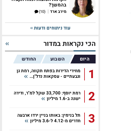
בהמשך?
|
מירב ארד
(10)
עוד ניתוחים ודעות
הכי נקראות במדור
היום
השבוע
החודש
1
מחירי הדירות בפתח תקווה, רמת גן
וגבעתיים - עסקאות נדל"ן...
2
רמת יוסף: 33,700 שקל למ"ר, ודירה
ישנה ב-1.6 מיליון
3
תל בנימין: באותו בניין ירדו ארבעה
חדרים מ-4.12 ל-3.6 מיליון