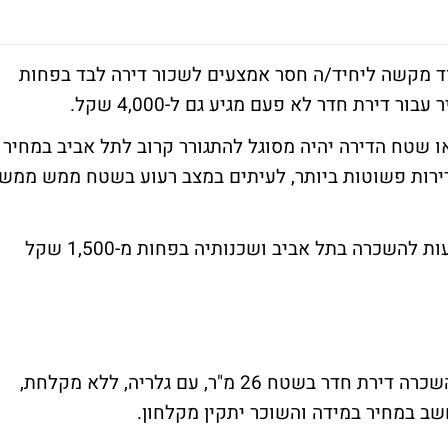
וד מקשה ליחיד/ה חסר אמצעים לשכור דירה לבד בפחות
 שטח הדירה יהיה מסוגל להתגורר קרוב לתל אביב במחיר
ירות פשוטות ביותר, לעיתים במצב רעוע בשטח ממש ממש
Bizportal ליקט מאתר יד2 דירות יחיד שמוצעות להשכרה בתל אביב ושכנותיה בפחות מ-1,500 שקל
ברחוב אברבנאל בשכונת פלורנטין, מוצעת להשכרה דירת חדר בשטח 26 מ"ר, עם גלריה, ללא מקלחת,