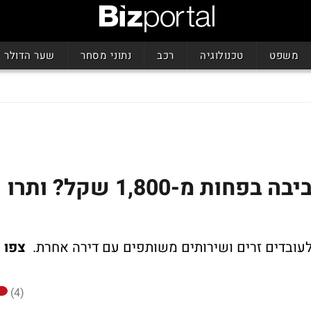
משפט
טכנולוגיה
רכב
נתוני מסחר
שער הדולר
רוצים לגור לבד בת"א והסביבה בפחות מ-1,800 שקל? ותרו
צפו
(4)