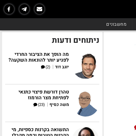
מחשבונים
ניתוחים ודעות
מה הופך את הציבור החרדי
לפגיע יותר להונאות השקעה?
|
יוגב דוד
(2)
טהרן דורשת פיצוי כתנאי
לפתיחת מצר הורמוז
|
משה כסיף
(23)
התשואה בקרנות כספיות, מי
הקרנות הטובות וכמה תקבלו