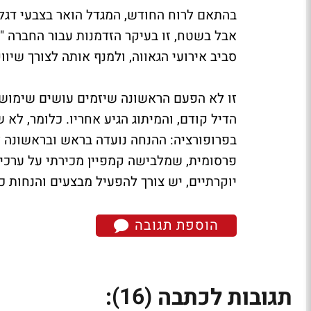
בהתאם לרוח החודש, המגדל הואר בצבעי דגל ה
אבל בשטח, זו בעיקר הזדמנות עבור החברה 
סביב אירועי הגאווה, ולמנף אותה לצורך שיווק
זו לא הפעם הראשונה שיזמים עושים שימוש 
הדיל קודם, והמיתוג הגיע אחריו. כלומר, לא
בפרופורציה: ההנחה נועדה בראש ובראשונה ל
פרסומית, שמלבישה קמפיין מכירתי על ערכים
יוקרתיים, יש צורך להפעיל מבצעים והנחות כד
הוספת תגובה
(16)
תגובות לכתבה
: