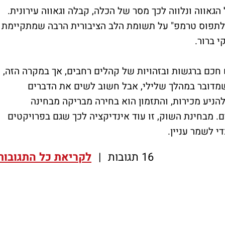
גאווה ונלווה לכך מסר של הכלה, קבלה וגאווה עירונית.
"לתפוס טרמפ" על תשומת הלב הציבורית הרבה שמתקיימת
י ברור.
חכם ברגשות ובזהויות של קהלים רחבים, אך במקרה הזה,
 שמדובר במהלך שלילי, אבל חשוב לשים את הדברים
הניע מכירות, והתזמון הוא בחירה מבריקה מבחינה
. מבחינת השוק, זו עוד אינדיקציה לכך שגם בפרויקטים
י לשמר עניין.
16 תגובות
|
לקריאת כל התגובות