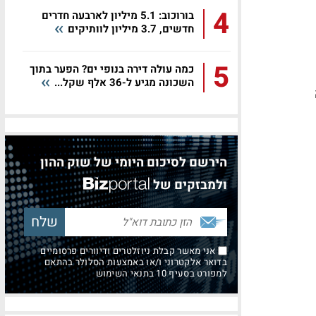
4
בורוכוב: 5.1 מיליון לארבעה חדרים
חדשים, 3.7 מיליון לוותיקים
5
כמה עולה דירה בנופי ים? הפער בתוך
השכונה מגיע ל-36 אלף שקל...
הירשם לסיכום היומי של שוק ההון
ולמבזקים של
אני מאשר קבלת ניוזלטרים ודיוורים פרסומיים
בדואר אלקטרוני ו/או באמצעות הסלולר בהתאם
למפורט בסעיף 10 בתנאי השימוש