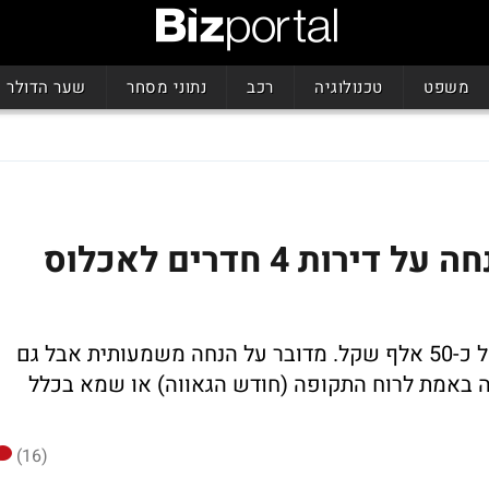
משפט
טכנולוגיה
רכב
נתוני מסחר
שער הדולר
גינדי TLV מציעה: 10% הנחה על דירות 4 חדרים לאכלוס
החברה תעניק הנחה ותרד למחירים למ"ר של כ-50 אלף שקל. מדובר על הנחה משמעותית אבל גם
 באמת לרוח התקופה (חודש הגאווה) או שמא בכלל
(16)