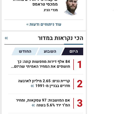
ממכסי טראמפ
מנדי הניג
עוד ניתוחים ודעות
הכי נקראות במדור
היום
השבוע
החודש
1
84 אלף דירות מחפשות קונה: כך
חושפים את המחיר האמיתי שהיזם...
2
קריית גנים: 2.65 מיליון לארבעה
חדרים בבניין מ-1991
3
אם המושבות: 97 עסקאות, ומחיר
המ"ר ירד 5.6% בשנה