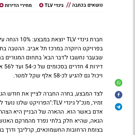
נושאים בכתבה
גינדי TLV
מחירי הדירות
בפרויקט היוקרה במרכז תל אביב. ההטבה בתו
שבעבר נחשבו ל'דבר הבא' בתחום המגורים בתל
דיר
ויכול גם להגיע לכ-58 אלף שקל למטר.
לצד המבצע, בחרה החברה לציין את חודש הגאו
זמיר, מנכ"ל גינדי TLV:"הפרו
אדם באשר הוא. ההארה של הבניין היא הצה
בצומת הרחובות החשמונאים, קרליבך ודרך בגין