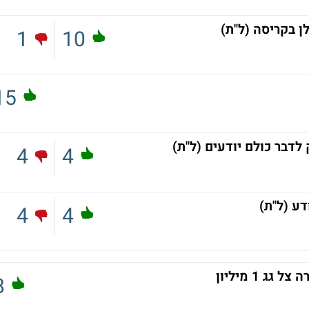
1
10
15
לדבר כולם יודעים (ל"ת)
4
4
דע (ל"ת)
4
4
8