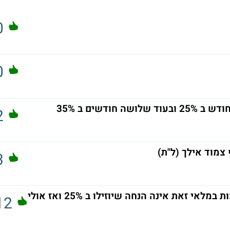
0
0
2
צמוד אילך (ל"ת)
3
10% הנחה על דירות מוכנות שעומדות שוממות במלאי זאת אינה הנחה שיוזילו ב 25% ואז אולי
12