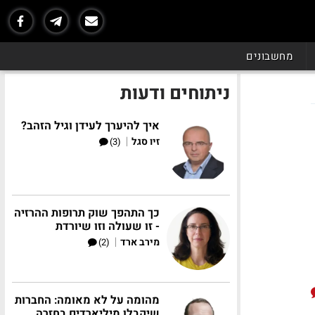
מחשבונים
ניתוחים ודעות
איך להיערך לעידן וגיל הזהב?
|
זיו סגל
(3)
כך התהפך שוק תרופות ההרזיה
- זו שעולה וזו שיורדת
|
מירב ארד
(2)
מהומה על לא מאומה: החברות
שיקבלו מיליארדים בחזרה