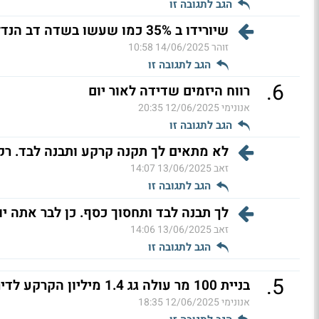
הגב לתגובה זו
שיורידו ב 35% כמו שעשו בשדה דב הנדלן בקריסה (ל"ת)
זוהר
14/06/2025 10:58
הגב לתגובה זו
.
6
רווח היזמים שדידה לאור יום
אנונימי
12/06/2025 20:35
הגב לתגובה זו
לא מתאים לך תקנה קרקע ותבנה לבד. רק 
זאב
13/06/2025 14:07
הגב לתגובה זו
לך תבנה לבד ותחסוך כסף. כן לבר אתה יו
זאב
13/06/2025 14:06
הגב לתגובה זו
.
5
בניית 100 מר עולה גג 1.4 מיליון הקרקע לדירה צל גג 1 מיליון
אנונימי
12/06/2025 18:35