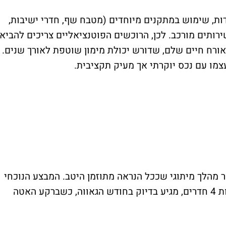
דות, שימוש במתקנים מיוחדים (מטבח שף, חדרי ישיבות,
ירותים מורכב. לכן, הרוכשים הפוטנציאליים צריכים להביא
ורח חיים שלם, שדורש יכולת מימון שוטפת לאורך שנים.
מו עם נכס יוקרתי אך מעיק תקציבית.
ר מהלך מיתוגי שככל הנראה מתוזמן היטב. המבצע הנוכחי
של גינדי TLV, שמציע הנחה של 10% על דירות 4 חדרים, מגיע בדיוק בחודש הגאווה, כשברקע האטה