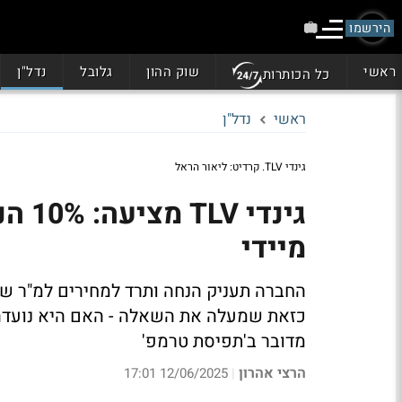
הירשמו
ראשי
שוק ההון
גלובל
נדל"ן
כל הכותרות
ראשי
נדל"ן
גינדי TLV. קרדיט: ליאור הראל
מיידי
כזאת שמעלה את השאלה - האם היא נועדה
מדובר ב'תפיסת טרמפ'
הרצי אהרון
12/06/2025 17:01
|