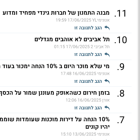
.
11
מבנה התמנון של חברות גינדי מפחיד ומדוע
אנונימיYL
17/06/2025 19:59
הגב לתגובה זו
.
10
תל אביבים לא אוהבים מגדלים
תל אביבי 2
17/06/2025 01:15
הגב לתגובה זו
.
9
מי שלא מוכר היום ב 10% הנחה ימכור בעוד חודש ב 25% ובעוד שלושה חודשים ב 35%
אנונימי
16/06/2025 17:48
הגב לתגובה זו
.
8
בזמן חירום כשהאופק מעוננן שמור על הכסף 
אורן
16/06/2025 12:06
הגב לתגובה זו
.
7
יהיו קונים
אנונימי
13/06/2025 15:10