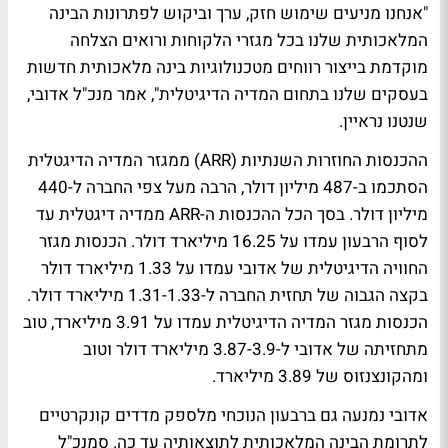
"אנחנו מניעים שימוש חזק, ערך וביקוש לפתרונות הבינה
המלאכותית שלנו בכל מגזרי הלקוחות ורואים הצלחה
מוקדמת בייצור רווחים מטכנולוגיות בינה מלאכותית חדשות
בעסקים שלנו בתחום המדיה הדיגיטלית", אמר מנכ"ל אדובי,
שנטנו נראיין.
ההכנסות החוזרות השנתיות (ARR) ממגזר המדיה הדיגטלית
הסתכמו ב-487 מיליון דולר, הרבה מעל צפי החברה ל-440
מיליון דולר. בסך הכל ההכנסות ה-ARR ממדיה דיגטלית עד
לסוף הרבעון עמדו על 16.25 מיליארד דולר. הכנסות מגזר
החוויה הדיגיטלית של אדובי עמדו על 1.33 מיליארד דולר
בקצה הגבוה של תחזית החברה ל-1.31-1.33 מיליארד דולר.
הכנסות מגזר המדיה הדיגיטלית עמדו על 3.91 מיליארד, טוב
מתחזיתה של אדובי ל-3.87-3.9 מיליארד דולר וטוב
ומהקונצנזוס של 3.89 מיליארד.
אדובי נמנעה גם ברבעון הנוכחי מלספק מדדים קונקרטיים
לתרומת הבינה המלאכותית לתוצאותיה עד כה. סמנכ"ל