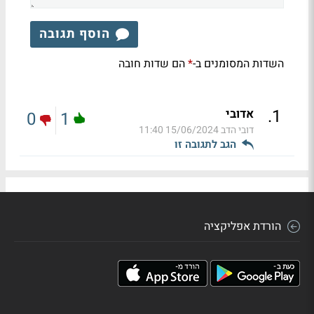
הוסף תגובה
השדות המסומנים ב-
הם שדות חובה
*
.
1
אדובי
0
1
דובי הדב
15/06/2024 11:40
הגב לתגובה זו
הורדת אפליקציה