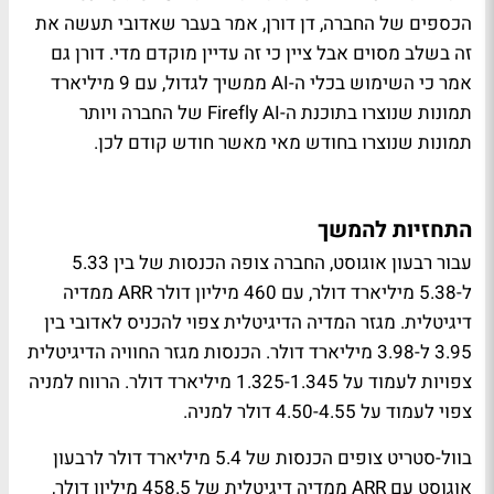
הכספים של החברה, דן דורן, אמר בעבר שאדובי תעשה את
זה בשלב מסוים אבל ציין כי זה עדיין מוקדם מדי. דורן גם
אמר כי השימוש בכלי ה-AI ממשיך לגדול, עם 9 מיליארד
תמונות שנוצרו בתוכנת ה-Firefly AI של החברה ויותר
תמונות שנוצרו בחודש מאי מאשר חודש קודם לכן.
התחזיות להמשך
עבור רבעון אוגוסט, החברה צופה הכנסות של בין 5.33
ל-5.38 מיליארד דולר, עם 460 מיליון דולר ARR ממדיה
דיגיטלית. מגזר המדיה הדיגיטלית צפוי להכניס לאדובי בין
3.95 ל-3.98 מיליארד דולר. הכנסות מגזר החוויה הדיגיטלית
צפויות לעמוד על 1.325-1.345 מיליארד דולר. הרווח למניה
צפוי לעמוד על 4.50-4.55 דולר למניה.
בוול-סטריט צופים הכנסות של 5.4 מיליארד דולר לרבעון
אוגוסט עם ARR ממדיה דיגיטלית של 458.5 מיליון דולר,