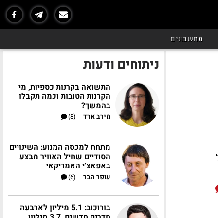
מחשבונים
ניתוחים ודעות
התשואה בקרנות כספיות, מי
הקרנות הטובות וכמה תקבלו
בהמשך?
|
מירב ארד
(8)
מתחת למכסה המנוע: השינויים
שקל
הסודיים שחיל האוויר מבצע
באפאצ'י האמריקאי
|
עופר הבר
(6)
בורוכוב: 5.1 מיליון לארבעה
חדרים חדשים, 3.7 מיליון