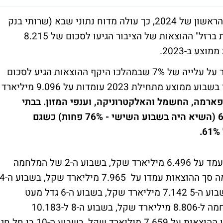
הציבור בישראל רשם ירידה בהוצאות בשבוע הראשון של 2024, כך עולה מדוח נתוני שבא (שרותי בנק
אוטומטיים). בשבוע ה-13 של מלחמת "חרבות ברזל" ההוצאות של הציבור הגיעו לסכום של 8.215
אגב, בהשוואה לשבוע ה-1 בשנת 2023 מדובר על עלייה של 7% שבמהלכו היקף ההוצאות הגיע לסכום
של 7.641 מיליארד שקל. ההוצאות באשראי בשבוע ממוצע מתחילת 2023 עומדות על 9.096 מיליארד
ארמה, החשמל והאלקטרוניקה, וענפי המזון. בבתי
המלון נרשמה ירידה בהוצאה של כמעט 60% (השיא היה בשבוע השישי - 76% פחות) כשגם
בשבוע הראשון של המלחמה היקף ההוצאות עמד על 6.496 מיליארד שקל, בשבוע ה-2 של המלחמה
6.939 מיליארד שקל, בשבוע ה-3 של המלחמה סך ההוצאות עמדו על 7.965 מיליארד שקל, בש
סך ההוצאות הגיע ל-7.512 מיליארד שקל, בשבוע ה-5 7.142 מיליארד שקל, בשבוע ה-6 גדל מעט
ל-7.153 מיליארד שקל, בשבוע ה-7 של המלחמה ל-8.806 מיליארד שקל, בשבוע ה-8 ל-10.183
מיליארד שקל, בשבוע ה-9 של המלחמה עמדו ההוצאות על 7.659 מיליארד שקל, בשבוע ה-10 בו חל חג