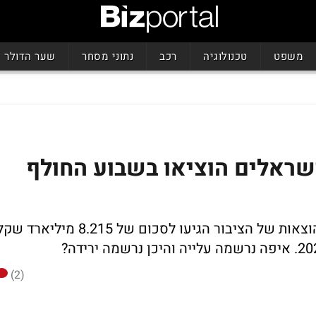
משפט
טכנולוגיה
רכב
נתוני מסחר
שער הדולר
שראלים הוציאו בשבוע החולף
?בשבוע ה-13 של מלחמת "חרבות ברזל" ההוצאות של הציבור הגיעו לסכום של 8.215 מיליארד 
(2)