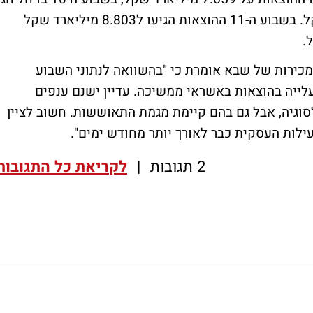
חנוכה ההוצאות עמדו על 8.803 מיליארד שקל. בשבוע ה-11 ההוצאות הגיעו ל8.803 מיליארד שקל
ומכירות של שבא אומרת כי "בהשוואה לנתוני השבוע
ים שמגמת העלייה בהוצאות באשראי ממשיכה. עדיין ישנם ענפים
גיה, אבל גם בהם קיימת מגמת התאוששות. חשוב לציין
עילות העסקית כבר לאורך יותר מחודש ימים".
2 תגובות
|
לקריאת כל התגובות