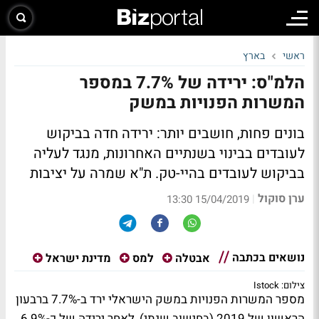
ראשי
בארץ
הלמ"ס: ירידה של 7.7% במספר
המשרות הפנויות במשק
בונים פחות, חושבים יותר: ירידה חדה בביקוש
לעובדים בבינוי בשנתיים האחרונות, מנגד לעליה
בביקוש לעובדים בהיי-טק. ת"א שמרה על יציבות
ערן סוקול
|
15/04/2019 13:30
נושאים בכתבה
אבטלה
למס
מדינת ישראל
צילום: Istock
מספר המשרות הפנויות במשק הישראלי ירד ב-7.7% ברבעון
הראשון של 2019 (בחישוב שנתי), לאחר ירידה של כ-6.9%