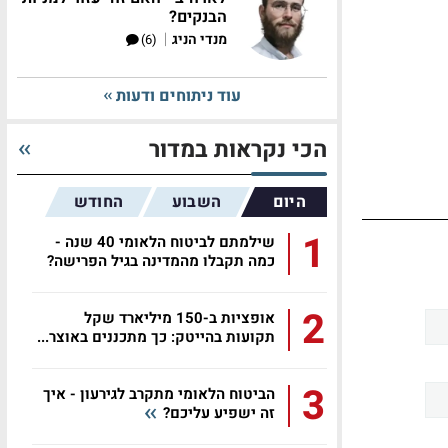
הבנקים?
|
מנדי הניג
(6)
עוד ניתוחים ודעות
הכי נקראות במדור
היום
השבוע
החודש
1
שילמתם לביטוח הלאומי 40 שנה -
כמה תקבלו מהמדינה בגיל הפרישה?
2
אופציות ב-150 מיליארד שקל
תקועות בהייטק: כך מתכננים באוצר...
3
הביטוח הלאומי מתקרב לגירעון - איך
זה ישפיע עליכם?