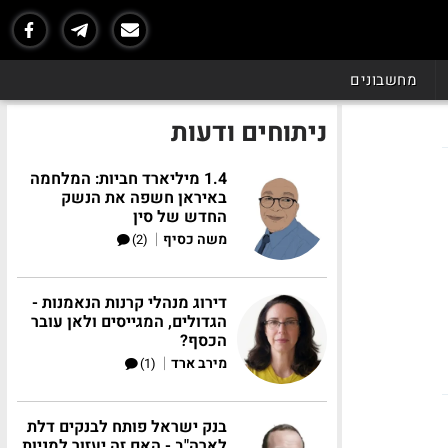
מחשבונים
ניתוחים ודעות
1.4 מיליארד חביות: המלחמה
באיראן חשפה את הנשק
החדש של סין
|
משה כסיף
(2)
דירוג מנהלי קרנות הנאמנות -
הגדולים, המגייסים ולאן עובר
הכסף?
|
מירב ארד
(1)
בנק ישראל פותח לבנקים דלת
לארה"ב - האם זה יעזור למניות