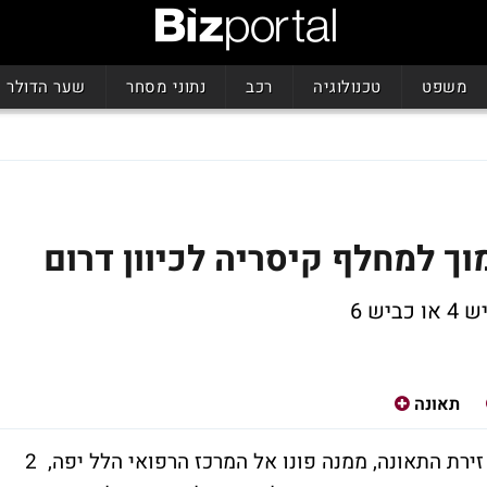
משפט
טכנולוגיה
רכב
נתוני מסחר
שער הדולר
ש 6
תאונה
בוחני התנועה של מחוז חוף חוקרים כעת את זירת התאונה, ממנה פונו אל המרכז הרפואי הלל יפה, 2