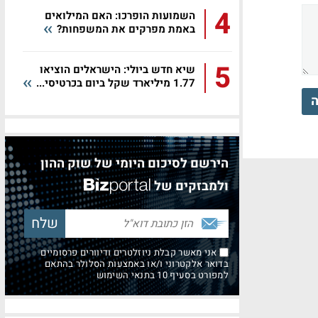
4
השמועות הופרכו: האם המילואים
באמת מפרקים את המשפחות?
5
שיא חדש ביולי: הישראלים הוציאו
1.77 מיליארד שקל ביום בכרטיסי...
ה
הירשם לסיכום היומי של שוק ההון
ולמבזקים של
אני מאשר קבלת ניוזלטרים ודיוורים פרסומיים
בדואר אלקטרוני ו/או באמצעות הסלולר בהתאם
למפורט בסעיף 10 בתנאי השימוש