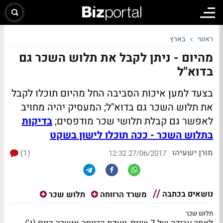
ראשי
בארץ
מהיום - ניתן לקבל את תלוש השכר גם
בדוא"ל
בצעד למען איכות הסביבה החל מהיום תוכלו לקבל
את תלוש השכר גם בדוא"ל; המעסיק יהיה מחויב
לאפשר גם קבלת תלושי שכר מודפסים;
בדיקות
בתלוש השכר - ככה תוכלו לישון בשקט
מורן ישעיהו
(1)
|
27/06/2017 12:32
נושאים בכתבה
משרד הרווחה
תלוש שכר
תלוש שכר