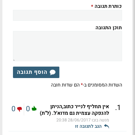
כותרת תגובה
*
תוכן התגובה
הוסף תגובה
השדות המסומנים ב-
הם שדות חובה
*
.
1
אין תחליף לנייר כתוב,הניתן
0
0
להנפקה עצמית גם מדוא'ל. (ל"ת)
מנשה בובו
28/06/2017 20:38
הגב לתגובה זו