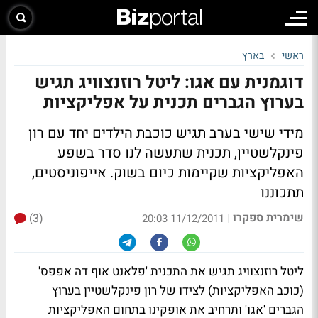
ראשי
בארץ
דוגמנית עם אגו: ליטל רוזנצוויג תגיש
בערוץ הגברים תכנית על אפליקציות
מידי שישי בערב תגיש כוכבת הילדים יחד עם רון
פינקלשטיין, תכנית שתעשה לנו סדר בשפע
האפליקציות שקיימות כיום בשוק. אייפוניסטים,
תתכוננו
שימרית ספקרו
(3)
|
11/12/2011 20:03
ליטל רוזנצוויג תגיש את התכנית 'פלאנט אוף דה אפפס'
(כוכב האפליקציות) לצידו של רון פינקלשטיין בערוץ
הגברים 'אגו' ותרחיב את אופקינו בתחום האפליקציות