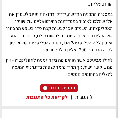
הווירטואליות.
במסגרת התכנית החדשה, ידריכו רוזנצוויג ופינקלשטיין את
אלו שהלכו לאיבוד במסדרונות הווירטואליים של שווקי
האפליקציות. השניים ינסו לעשות קצת סדר בשפע המסחרר
של הכלים החדשים העומדים לרשות כולנו, שהרי מה הוא
אייפון ללא אפליקציה? אגב, חנות האפליקציות של אייפון
לבדה מרוויחה 200 מיליון דולר לחודש.
לאילו מביניכם אשר תוהים מה בין דוגמנית לאפליקציה - אין
ממש קשר ישיר, אך תמיד נחמד לצפות בדוגמנית המנסה
להצליח בתחומים נוספים.
הוספת תגובה
3 תגובות
|
לקריאת כל התגובות