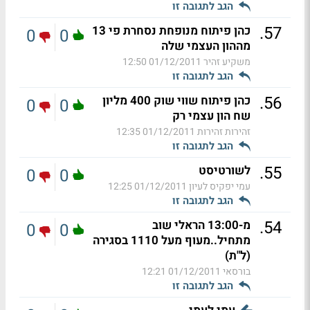
הגב לתגובה זו
.
57
כהן פיתוח מנופחת נסחרת פי 13
0
0
מההון העצמי שלה
משקיע זהיר
01/12/2011 12:50
הגב לתגובה זו
.
56
כהן פיתוח שווי שוק 400 מליון
0
0
שח הון עצמי רק
זהירות זהירות
01/12/2011 12:35
הגב לתגובה זו
.
55
לשורטיסט
0
0
עמי יפקיס לעיון
01/12/2011 12:25
הגב לתגובה זו
.
54
מ-13:00 הראלי שוב
0
0
מתחיל..מעוף מעל 1110 בסגירה
(ל"ת)
בורסאי
01/12/2011 12:21
הגב לתגובה זו