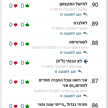
.
90
למישל המקצוען
0
0
אליעזר
01/12/2011 17:49
הגב לתגובה זו
.
89
לאלברט
0
0
מנחם
01/12/2011 17:38
הגב לתגובה זו
.
88
לשורטיסט
0
0
ביום א אומר לך מי -ד
01/12/2011 16:57
הגב לתגובה זו
לא הבנתי (ל"ת)
0
0
שורטיסט
01/12/2011 17:33
הגב לתגובה זו
.
87
אני רואה שכל החברה חוזרים
0
0
לפורום,,גם אני
זרנוק של קרוקודיל
01/12/2011 16:49
הגב לתגובה זו
.
86
חזרתי בגדול ,,הייתי שנה וחצי
0
0