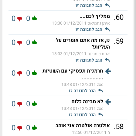
הגב לתגובה זו
.
60
ממליץ לכם....
0
0
איתן נחמיאס
01/12/2011 13:30
הגב לתגובה זו
.
59
נו, אז מה אתם אומרים על
0
0
העליות?
אחת שמבינה
01/12/2011 13:03
הגב לתגובה זו
חרמנית תפסיקי עם השטיות
0
0
..............
01/12/2011 13:48
zxc
הגב לתגובה זו
לא מבינה כלום
0
0
01/12/2011 13:43
zxc
הגב לתגובה זו
.
58
אולטרה אולטרה אני אוהב
0
0
ה
01/12/2011 12:50