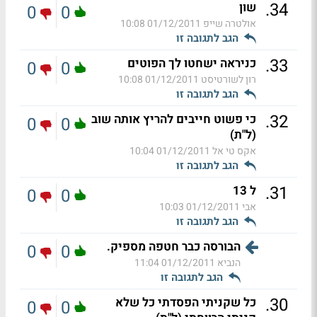
.
34
שון
0
0
אולטרה שייפ
01/12/2011 10:08
הגב לתגובה זו
.
33
כניראה ישחטו לך הפוטים
0
0
רון לשורטיסט
01/12/2011 10:08
הגב לתגובה זו
.
32
כי פשוט חייבים להריץ אותה שוב
0
0
(ל"ת)
אקס טי אל
01/12/2011 10:04
הגב לתגובה זו
.
31
ל 13
0
0
אבי
01/12/2011 10:03
הגב לתגובה זו
הבורסה כבר חטפה מספיק.
0
0
הנביא
01/12/2011 11:04
הגב לתגובה זו
.
30
כל שקניתי הפסדתי כל שלא
0
0