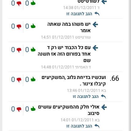
לשורטיסט
0
0
ד
01/12/2011 14:38
הגב לתגובה זו
יש משהו במה שאתה
0
0
אומר
שורטיסט
01/12/2011 14:51
עם כל הכבוד יש רק ד
0
0
אחד בפורום הזה אז תשנה
שם
ד האמיתי
01/12/2011 14:48
.
66
ועכשיו בדיחת גלוב ,המשקיעים
0
0
קיבלו צינור .
בא
01/12/2011 13:46
הגב לתגובה זו
אולי חלק מהמשקיעים עושים
0
0
סיבוב
בא
01/12/2011 14:01
הגב לתגובה זו