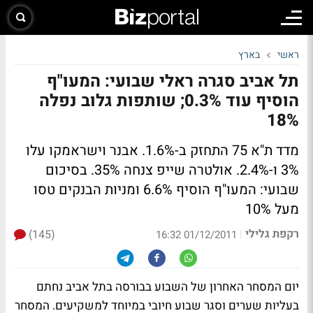
ראשי
בארץ
תל אביב סגרה ראלי שבועי: המעו"ף
הוסיף עוד 0.3%; שותפות גלוב נפלה
18%
מדד ת"א 75 התחזק ב-1.6%. אבנר וישראמקו עלו
3% ו-2.4%. אולטרה שייפ צנחה 35%.
בסיכום
שבועי: המעו"ף הוסיף 6.6% ומניות הבנקים טסו
מעל 10%
רקפת גלילי
(145)
|
01/12/2011 16:32
יום המסחר האחרון של השבוע בבורסה בתל אביב נחתם
בעליות שערים וסגר שבוע חיובי במיוחד למשקיעים. המסחר