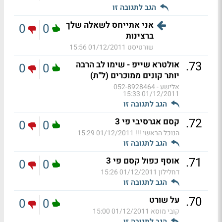
הגב לתגובה זו
אני אתייחס לשאלה שלך
0
0
ברצינות
שורטיסט
01/12/2011 15:56
.
73
אולטרא שייפ - שימו לב הרבה
0
0
יותר קונים ממוכרים (ל"ת)
אלישע - 052-8928464
01/12/2011 15:33
הגב לתגובה זו
.
72
קסם אגרסיבי פי 3
0
0
הנוכל הראשי !!!
01/12/2011 15:29
הגב לתגובה זו
.
71
אוסף כפול קסם פי 3
0
0
דחלילון
01/12/2011 15:26
הגב לתגובה זו
.
70
על שורט
0
0
קובי מוסא
01/12/2011 15:00
הגב לתגובה זו