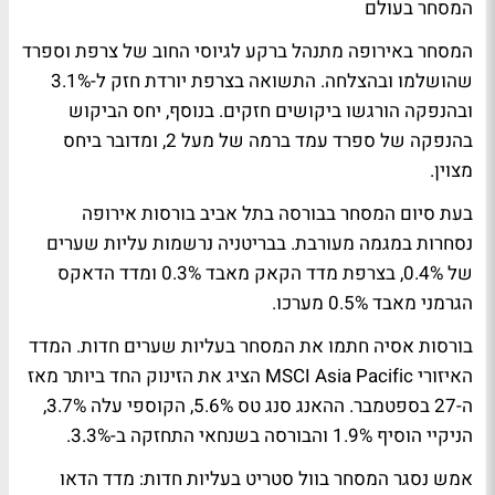
המסחר בעולם
המסחר באירופה מתנהל ברקע לגיוסי החוב של צרפת וספרד
שהושלמו ובהצלחה. התשואה בצרפת יורדת חזק ל-3.1%
ובהנפקה הורגשו ביקושים חזקים. בנוסף, יחס הביקוש
בהנפקה של ספרד עמד ברמה של מעל 2, ומדובר ביחס
מצוין.
בעת סיום המסחר בבורסה בתל אביב בורסות אירופה
נסחרות במגמה מעורבת. בבריטניה נרשמות עליות שערים
של 0.4%, בצרפת מדד הקאק מאבד 0.3% ומדד הדאקס
הגרמני מאבד 0.5% מערכו.
בורסות אסיה חתמו את המסחר בעליות שערים חדות. המדד
האיזורי MSCI Asia Pacific הציג את הזינוק החד ביותר מאז
ה-27 בספטמבר. ההאנג סנג טס 5.6%, הקוספי עלה 3.7%,
הניקיי הוסיף 1.9% והבורסה בשנחאי התחזקה ב-3.3%.
אמש נסגר המסחר בוול סטריט בעליות חדות: מדד הדאו