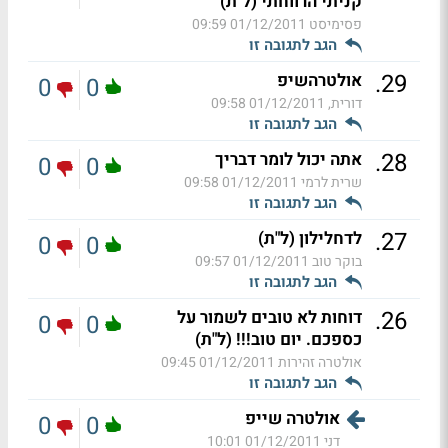
קניתי הרווחתי (ל"ת)
פסימיסט
01/12/2011 09:59
הגב לתגובה זו
.
29
אולטרהשיפ
0
0
דורית,
01/12/2011 09:58
הגב לתגובה זו
.
28
אתה יכול לומר דבריך
0
0
שרית לרמי
01/12/2011 09:58
הגב לתגובה זו
.
27
לדחלילון (ל"ת)
0
0
בוקר טוב
01/12/2011 09:57
הגב לתגובה זו
.
26
דוחות לא טובים לשמור על
0
0
כספכם. יום טוב!!! (ל"ת)
אולטרה זהירות
01/12/2011 09:45
הגב לתגובה זו
אולטרה שייפ
0
0
דני
01/12/2011 10:01