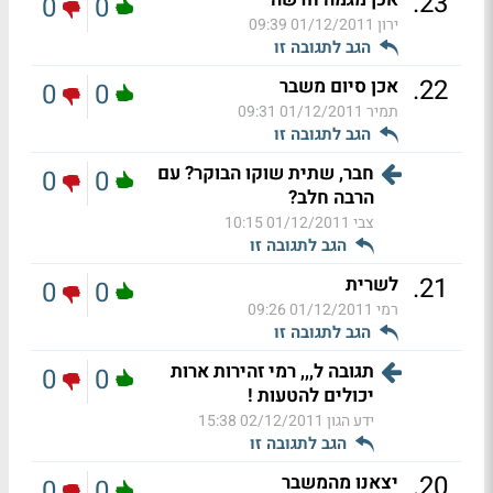
.
23
0
0
ירון
01/12/2011 09:39
הגב לתגובה זו
.
22
אכן סיום משבר
0
0
תמיר
01/12/2011 09:31
הגב לתגובה זו
חבר, שתית שוקו הבוקר? עם
0
0
הרבה חלב?
צבי
01/12/2011 10:15
הגב לתגובה זו
.
21
לשרית
0
0
רמי
01/12/2011 09:26
הגב לתגובה זו
תגובה ל,,, רמי זהירות ארות
0
0
יכולים להטעות !
ידע הגון
02/12/2011 15:38
הגב לתגובה זו
.
20
יצאנו מהמשבר
0
0