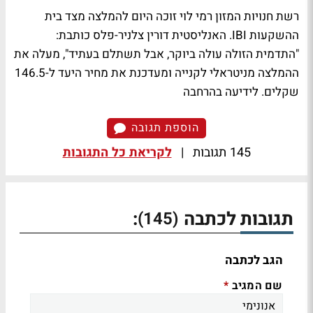
רשת חנויות המזון רמי לוי זוכה היום להמלצה מצד בית
ההשקעות IBI. האנליסטית דורין צלניר-פלס כותבת:
"התדמית הזולה עולה ביוקר, אבל תשתלם בעתיד", מעלה את
ההמלצה מניטראלי לקנייה ומעדכנת את מחיר היעד ל-146.5
שקלים.
לידיעה בהרחבה
הוספת תגובה
145 תגובות
|
לקריאת כל התגובות
תגובות לכתבה
:
(145)
הגב לכתבה
שם המגיב
*