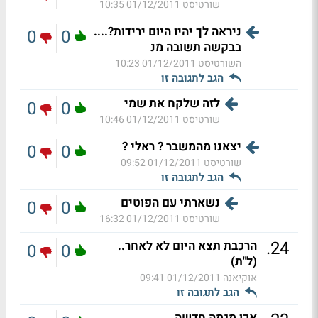
שורטיסט
01/12/2011 10:35
ניראה לך יהיו היום ירידות?....
0
0
בבקשה תשובה מנ
השורטיסט
01/12/2011 10:23
הגב לתגובה זו
לזה שלקח את שמי
0
0
שורטיסט
01/12/2011 10:46
יצאנו מהמשבר ? ראלי ?
0
0
שורטיסט
01/12/2011 09:52
הגב לתגובה זו
נשארתי עם הפוטים
0
0
שורטיסט
01/12/2011 16:32
.
24
הרכבת תצא היום לא לאחר..
0
0
(ל"ת)
אוקיאנה
01/12/2011 09:41
הגב לתגובה זו
אכן מגמה חדשה