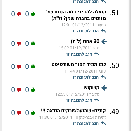
הגב לתגובה זו
.
51
שאלה למבינים:מה הנתח של
0
0
מנופים בחברת שמן? (ל"ת)
מישהו
01/12/2011 12:01
הגב לתגובה זו
30 אחוז (ל"ת)
0
0
מתי
01/12/2011 15:02
הגב לתגובה זו
.
50
כמו תמיד הפוך משורטיסט
0
0
קובי
01/12/2011 11:44
הגב לתגובה זו
קשקוש
0
0
קליבר
01/12/2011 12:55
הגב לתגובה זו
.
49
קונים=שמועה/זורקים הודאה!!!!
0
0
זהירות אבנר-כהן !!!!
01/12/2011 11:30
הגב לתגובה זו