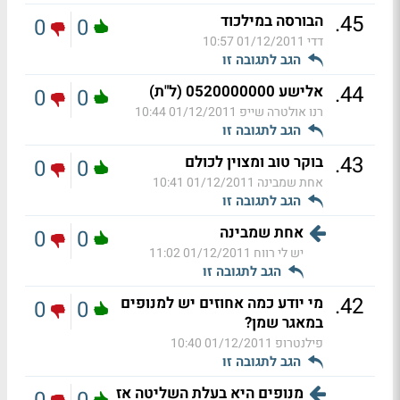
.
45
הבורסה במילכוד
0
0
דדי
01/12/2011 10:57
הגב לתגובה זו
.
44
אלישע 0520000000 (ל"ת)
0
0
רנו אולטרה שייפ
01/12/2011 10:44
הגב לתגובה זו
.
43
בוקר טוב ומצוין לכולם
0
0
אחת שמבינה
01/12/2011 10:41
הגב לתגובה זו
אחת שמבינה
0
0
יש לי רווח
01/12/2011 11:02
הגב לתגובה זו
.
42
מי יודע כמה אחוזים יש למנופים
0
0
במאגר שמן?
פילנטרופ
01/12/2011 10:40
הגב לתגובה זו
מנופים היא בעלת השליטה אז