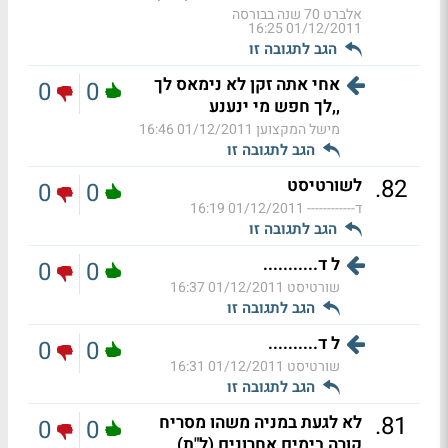
אלברט 70 שנה בבורסה
01/12/2011 16:25
הגב לתגובה זו
אחי אתה זקן לא נימאס לך
0
0
,,לך חפש מי ינענע
מישל המקצוען
01/12/2011 16:46
הגב לתגובה זו
.
82
לשורטיסט
0
0
ד------------
01/12/2011 16:19
הגב לתגובה זו
ל ד...........
0
0
שורטיסט
01/12/2011 16:37
הגב לתגובה זו
ל ד..........
0
0
שורטיסט
01/12/2011 16:31
הגב לתגובה זו
.
81
לא לגעת במניה משהו מסריח
0
0
קורה בימים אחרונים (ל"ת)