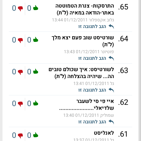
.
65
התרסקות- צנרת הטמוטטה
0
0
באתר-הודאה במאיה (ל"ת)
גלוב אקספלור
01/12/2011 13:44
הגב לתגובה זו
.
64
שורטיסט שוב פעם יצא מלך
0
0
(ל"ת)
פוטיונר
01/12/2011 13:43
הגב לתגובה זו
.
63
לשורטיסט: איך שכולם טובים
0
0
הה... שיהיה בהצלחה (ל"ת)
גל
01/12/2011 13:41
הגב לתגובה זו
.
62
איי פי סי לשעבר
0
0
שלדיאלי......................
שמוליק
01/12/2011 13:40
הגב לתגובה זו
.
61
לאנליסט
0
0
גל
01/12/2011 13:37