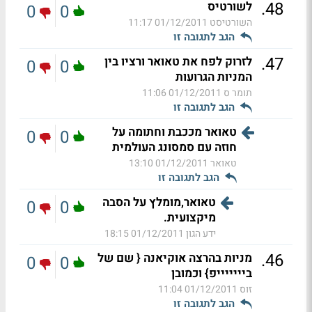
.
48
לשורטיס
0
0
השורטיסט
01/12/2011 11:17
הגב לתגובה זו
.
47
לזרוק לפח את טאואר ורציו בין
0
0
המניות הגרועות
תומר ס
01/12/2011 11:06
הגב לתגובה זו
טאואר מככבת וחתומה על
0
0
חוזה עם סמסונג העולמית
טאואר
01/12/2011 13:10
הגב לתגובה זו
טאואר,מומלץ על הסבה
0
0
מיקצועית.
ידע הגון
01/12/2011 18:15
.
46
מניות בהרצה אוקיאנה { שם של
0
0
ביייייייפ} וכמובן
זוס
01/12/2011 11:04
הגב לתגובה זו