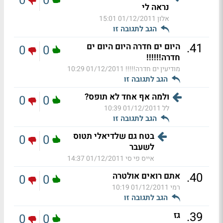
0
0
נראה לי
אלון
01/12/2011 15:01
הגב לתגובה זו
.
41
היום ים חדרה היום היום ים
0
0
חדרה!!!!!!
מודיעין ים חדרה!!!!!
01/12/2011 10:29
הגב לתגובה זו
ולמה אף אחד לא תופס?
0
0
לל
01/12/2011 10:39
הגב לתגובה זו
בטח גם שלדיאלי תטוס
0
0
לשעבר
אייס פי סי
01/12/2011 14:37
.
40
אתם רואים אולטרה
0
0
רמי
01/12/2011 10:19
הגב לתגובה זו
.
39
גז
0
0