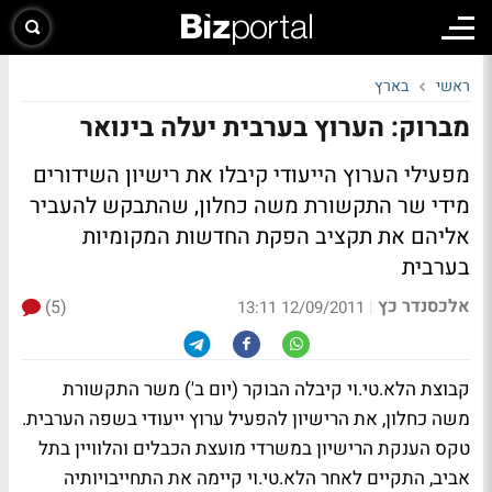
ראשי
בארץ
מברוק: הערוץ בערבית יעלה בינואר
מפעילי הערוץ הייעודי קיבלו את רישיון השידורים
מידי שר התקשורת משה כחלון, שהתבקש להעביר
אליהם את תקציב הפקת החדשות המקומיות
בערבית
אלכסנדר כץ
(5)
|
12/09/2011 13:11
קבוצת הלא.טי.וי קיבלה הבוקר (יום ב') משר התקשורת
משה כחלון, את הרישיון להפעיל ערוץ ייעודי בשפה הערבית.
טקס הענקת הרישיון במשרדי מועצת הכבלים והלוויין בתל
אביב, התקיים לאחר הלא.טי.וי קיימה את התחייבויותיה