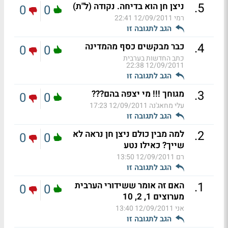
.
5
ניצן חן הוא בדיחה. נקודה (ל"ת)
0
0
רמי
12/09/2011 22:41
הגב לתגובה זו
.
4
כבר מבקשים כסף מהמדינה
0
0
כתב החדשות בערבית
12/09/2011 22:38
הגב לתגובה זו
.
3
מגוחך !!! מי יצפה בהם???
0
0
עלי מחאג'נה
12/09/2011 17:23
הגב לתגובה זו
.
2
למה מבין כולם ניצן חן נראה לא
0
0
שייך? כאילו נטע
רם
12/09/2011 13:50
הגב לתגובה זו
.
1
האם זה אומר ששידורי הערבית
0
0
מערוצים 1, 2, 10
אני
12/09/2011 13:40
הגב לתגובה זו