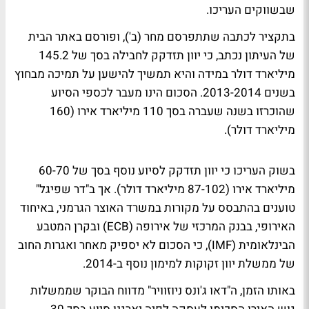
שבשווקים העריכו.
בתקציר לכתבה שתתפרסם מחר (ב'), ופורסם באתר הבית
של העיתון נכתב, כי יוון תזדקק לחבילה בסך של 145.2
מיליארד דולר במידה והיא תמשיך להישען על תמיכה מבחוץ
בשנים 2013-2014. הסכום הינו מעבר לכספי הסיוע
שהוכרזו בשנה שעברה בסך 110 מיליארד אירו (160
מיליארד דולר).
בשוק העריכו כי יוון תזדקק לסיוע נוסף בסך של 60-70
מיליארד אירו (87-102 מיליארד דולר). אך ב"דר שפיגל"
טוענים בהתבסס על מקורות במשרד האוצר הגרמני, באיחוד
האירופי, בבנק המרכזי של אירופה (ECB) ובקרן המטבע
הבינלאומית (IMF), כי הסכום לא יספיק מאחר ואגרות החוב
של ממשלת יוון זקוקות למימון נוסף ב-2014.
באותו הזמן, ה"דאו ג'ונס ניוזוויר" מדווח הבוקר שממשלות