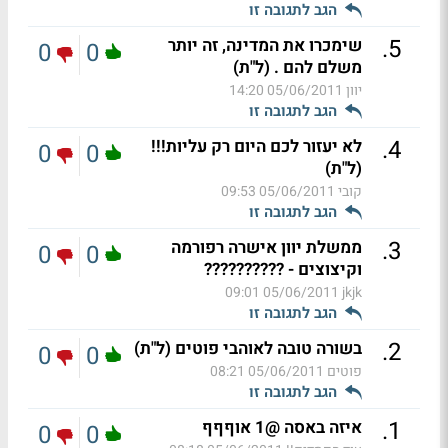
הגב לתגובה זו
.
5
שימכרו את המדינה, זה יותר
0
0
משלם להם . (ל"ת)
יוון
05/06/2011 14:20
הגב לתגובה זו
.
4
לא יעזור לכם היום רק עליות!!!
0
0
(ל"ת)
קובי
05/06/2011 09:53
הגב לתגובה זו
.
3
ממשלת יוון אישרה רפורמה
0
0
וקיצוצים - ??????????
05/06/2011 09:01
jkjk
הגב לתגובה זו
.
2
בשורה טובה לאוהבי פוטים (ל"ת)
0
0
פוטים
05/06/2011 08:21
הגב לתגובה זו
.
1
איזה באסה @1 אוףףף
0
0