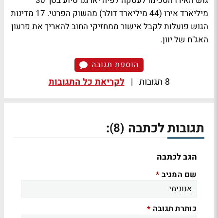
גוש האירו הסכימו לעסקה לפיה יארגנו סיוע בסך 30
מיליארד אירו (44 מיליארד דולר) מהשוק הפרטי. 17 מדינות
הגוש פועלות לקבל אישור ממחזיקי החוב להאריך את פרעון
האג"ח של יוון.
הוספת תגובה
8 תגובות
|
לקריאת כל התגובות
תגובות לכתבה
:
(8)
הגב לכתבה
שם המגיב
*
כותרת תגובה
*