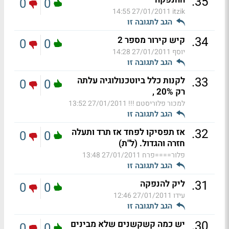
.
35
0
0
27/01/2011 14:55
itzik
הגב לתגובה זו
.
34
קיש קירור מספר 2
0
0
יוסף
27/01/2011 14:28
הגב לתגובה זו
.
33
לקנות כלל ביוטכנולוגיה עלתה
0
0
רק 20% ,
למכור פלוריסטם !!!
27/01/2011 13:52
הגב לתגובה זו
.
32
אז תפסיקו לפחד אז תרד ותעלה
0
0
חזרה והגדול. (ל"ת)
פלור====פרח
27/01/2011 13:48
הגב לתגובה זו
.
31
ליק להנפקה
0
0
עידו
27/01/2011 12:46
הגב לתגובה זו
.
30
יש כמה קשקשנים שלא מבינים
0
0