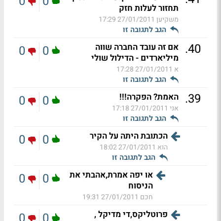
0
0
תחזור לעלות חזק
משקיען
27/01/2011 17:29
הגב לתגובה זו
.
40
אם זה עובד החברה שווה
0
0
מיליארדים - הדילול שולי
א
27/01/2011 17:28
הגב לתגובה זו
.
39
האמת? הפקרה!!!
0
0
אני
27/01/2011 17:18
הגב לתגובה זו
הכתובת היתה על הקיר
0
0
הוא
27/01/2011 18:02
הגב לתגובה זו
או יפה אמרת,אהבתי את
0
0
הניסוח
חכם
27/01/2011 19:31
פרוטליקס,די מדיקל ,
0
0