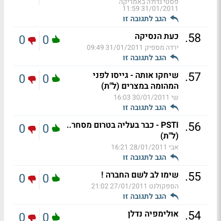
פסטי גדולה באמריקה
31/01/2011 11:59
הגב לתגובה זו
.
58
כעת הנסיקה
0
0
ירדה מספיק
31/01/2011 09:49
הגב לתגובה זו
.
57
שיחקו אותה - גייסו לפני
0
0
המהומה במצרים (ל"ת)
שי
30/01/2011 16:03
הגב לתגובה זו
.
56
PSTI - כבר בעליה בטרום מסחר..
0
0
(ל"ת)
אבי
28/01/2011 16:21
הגב לתגובה זו
.
55
שימו לב לשם החברה !
0
0
הספקולנט
27/01/2011 21:02
הגב לתגובה זו
.
54
אולימפיה נדלן
0
0