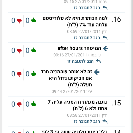
עמית
27/01/2011 09:15
הגב לתגובה זו
.
16
למה הכותרת היא לא פלוריסטם
0
0
עלתה עוד 7% (ל"ת)
ירין
27/01/2011 08:59
הגב לתגובה זו
המיסחר after hours
0
0
כי בסוף
27/01/2011 09:16
הגב לתגובה זו
זה לא אומר שהמניה תרד
0
0
אם הביקוש גדול היא
תעלה (ל"ת)
ירין
27/01/2011 09:44
.
15
כתבה מגמתית המניה עליה 7
0
0
אחוז ולא 6 (ל"ת)
ירין
27/01/2011 08:58
הגב לתגובה זו
כלל ביוטכנולוגיה שווה פי 3 לפי