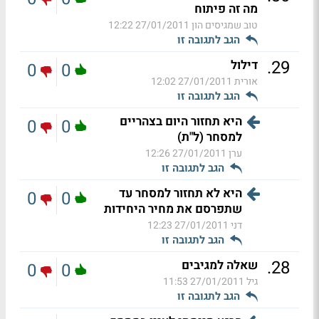
מה זה פיתוח
טוב שמגיסים הון
27/01/2011 12:22
הגב לתגובה זו
.
29
דילול
0
0
אורית
27/01/2011 12:02
הגב לתגובה זו
היא תחזור היום בצהריים
0
0
למסחר (ל"ת)
ערן
27/01/2011 12:26
הגב לתגובה זו
היא לא תחזור למסחר עד
0
0
שתפרסם את מחיר היחידות
דני
27/01/2011 12:23
הגב לתגובה זו
.
28
שאלה למגיבים
0
0
גיל
27/01/2011 11:53
הגב לתגובה זו