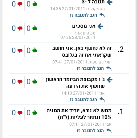
תגובה ל -3
0
0
הספקולנט
27/01/2011 14:35
הגב לתגובה זו
אני מסכים
0
0
משקיע אחר
28/01/2011 07:36
.
2
זה לא נחשף כאן. אני חושב
0
0
שקראתי את זה בגלובס
יש לכם טעות
27/01/2011 07:41
הגב לתגובה זו
ג' ו מקבוצת הביומד הראשון
0
0
שחשף את הידעה
אורי
27/01/2011 14:10
הגב לתגובה זו
.
1
ממש לא נורא, יוריד את המניה
0
0
10% ונחזור לעליות (ל"ת)
אבי
27/01/2011 07:11
הגב לתגובה זו