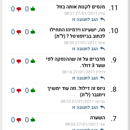
.
11
מנסים לקנות אותה בזול
0
0
עידו
27/01/2011 08:27
הגב לתגובה זו
.
10
מה, ישעיהו וירמיהו התחילו
0
0
לכתוב בביזפורטל ? (ל"ת)
אחד
27/01/2011 08:20
הגב לתגובה זו
.
9
מדברים על זה שההנפקה לפי
0
0
שער 3 דולר.
דנידין
27/01/2011 08:16
הגב לתגובה זו
.
8
גיוס זה דילול. וזה עוד ימשיך
0
0
ויתגבר (ל"ת)
צביקה
27/01/2011 08:10
הגב לתגובה זו
.
7
השערה
0
0
אבי
27/01/2011 08:04