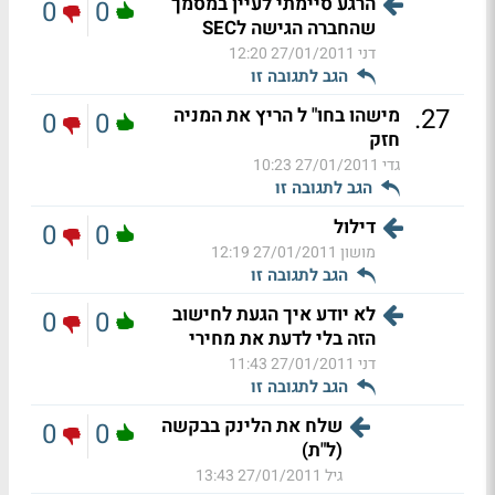
הרגע סיימתי לעיין במסמך
0
0
שהחברה הגישה לSEC
דני
27/01/2011 12:20
הגב לתגובה זו
.
27
מישהו בחו" ל הריץ את המניה
0
0
חזק
גדי
27/01/2011 10:23
הגב לתגובה זו
דילול
0
0
מושון
27/01/2011 12:19
הגב לתגובה זו
לא יודע איך הגעת לחישוב
0
0
הזה בלי לדעת את מחירי
דני
27/01/2011 11:43
הגב לתגובה זו
שלח את הלינק בבקשה
0
0
(ל"ת)
גיל
27/01/2011 13:43