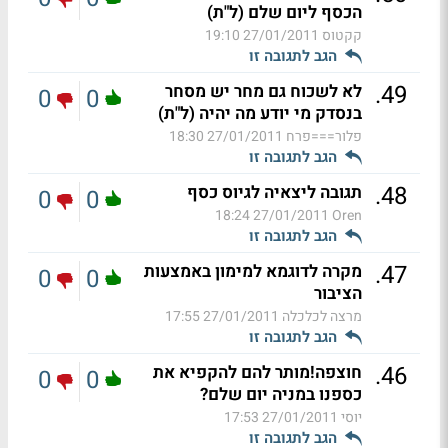
הכסף ליום שלם (ל"ת)
קקטוס
27/01/2011 19:10
הגב לתגובה זו
.
49
לא לשכוח גם מחר יש מסחר
0
0
בנסדק מי יודע מה יהיה (ל"ת)
פלור===פרח
27/01/2011 18:30
הגב לתגובה זו
.
48
תגובה ליצאיה לגיוס כסף
0
0
27/01/2011 18:24
Oren
הגב לתגובה זו
.
47
מקרה לדוגמא למימון באמצעות
0
0
הציבור
מרצה לכלכלה
27/01/2011 17:55
הגב לתגובה זו
.
46
חוצפה!מותר להם להקפיא את
0
0
כספנו במניה יום שלם?
יוסי
27/01/2011 17:53
הגב לתגובה זו