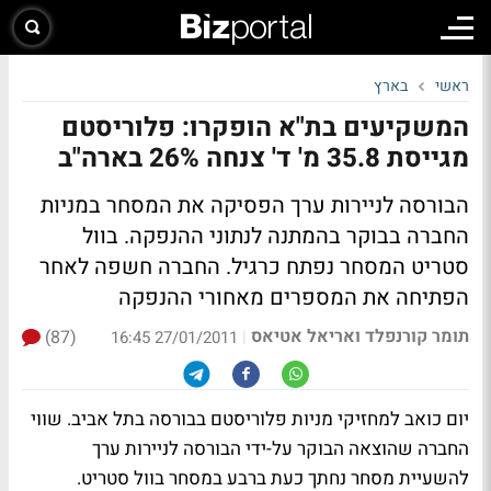
ראשי
בארץ
המשקיעים בת"א הופקרו: פלוריסטם
מגייסת 35.8 מ' ד' צנחה 26% בארה"ב
הבורסה לניירות ערך הפסיקה את המסחר במניות
החברה בבוקר בהמתנה לנתוני ההנפקה. בוול
סטריט המסחר נפתח כרגיל.
החברה חשפה לאחר
הפתיחה את המספרים מאחורי ההנפקה
תומר קורנפלד ואריאל אטיאס
(87)
|
27/01/2011 16:45
יום כואב למחזיקי מניות פלוריסטם בבורסה בתל אביב. שווי
החברה שהוצאה הבוקר על-ידי הבורסה לניירות ערך
להשעיית מסחר נחתך כעת ברבע במסחר בוול סטריט.