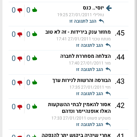
יוסי.. כנס
0
0
נחלילי
27/01/2011 19:25
הגב לתגובה זו
.
45
מחזור ענק בירידות - זה לא טוב
0
0
מנתח טכני
27/01/2011 17:41
הגב לתגובה זו
.
44
הצלחה מסחררת לחברה
0
0
מור
27/01/2011 17:40
הגב לתגובה זו
.
43
הבורסה והרשות לנירות ערך
0
0
חזי
27/01/2011 17:35
הגב לתגובה זו
.
42
אסור להאמין לבתי ההשקעות
0
0
האלו אופנהיימר ונדהם
משקיע פשוט
27/01/2011 17:33
הגב לתגובה זו
.
41
אחרי שיהיה ביקוש יתר להנפקה