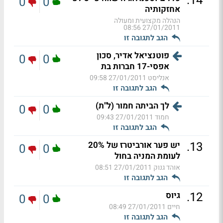
.
14
0
0
אחזקותיה
הנהלה מקצועית ומעולה
27/01/2011 08:56
הגב לתגובה זו
פוטנציאל אדיר, סכון
0
0
אפסי-17 חברות בת
אנליסט
27/01/2011 09:58
הגב לתגובה זו
לך הביתה חמור (ל"ת)
0
0
חמוד
27/01/2011 09:43
הגב לתגובה זו
.
13
יש פער אורביטרז של 20%
0
0
לעומת המניה בחול
אוהד גנוק
27/01/2011 08:51
הגב לתגובה זו
.
12
גיוס
0
0
חיים
27/01/2011 08:49
הגב לתגובה זו