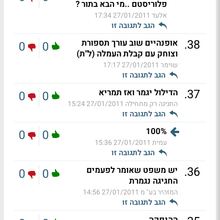
פלוריסטם ..מי הבא בתור ?
אלעד
27/01/2011 17:34
הגב לתגובה זו
.
38
אופנהיים שוב עורך תספורת
0
0
וצוחק עם קבלת העמלה (ל"ת)
שוימר
27/01/2011 17:17
הגב לתגובה זו
.
37
הדילול יגמר ואז תמריא
0
0
החגיגה רק מתחילה
27/01/2011 15:24
הגב לתגובה זו
100%
0
0
עמית
27/01/2011 15:36
הגב לתגובה זו
.
36
יש משפט שאומר לפעמים
0
0
החגיגה נגמרת
המזהיר בע" מ
27/01/2011 14:56
הגב לתגובה זו
ההנפקה