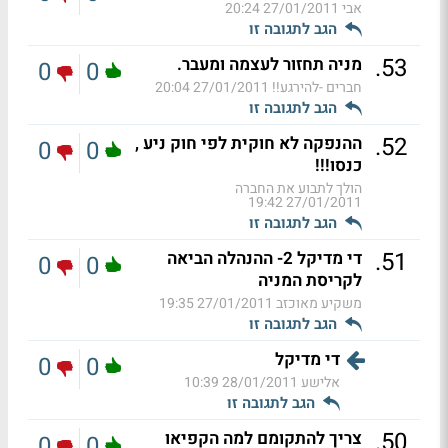
אבי
27/01/2011 20:24
הגב לתגובה זו
.
53
מניה תחזור לעצמה ומעבר.
0
0
חברים -להירגע!!
27/01/2011 20:04
הגב לתגובה זו
.
52
ההנפקה לא חוקית לפי חוק ניע ,
0
0
כנסו!!!
הולך לתבוע את החברה
27/01/2011 19:42
הגב לתגובה זו
.
51
די מדיקל 2- ההנהלה הביאה
0
0
לקריסת המניה
משקיע מאוכזב
27/01/2011 19:35
הגב לתגובה זו
די מדיקל
0
0
אלישע
28/01/2011 10:39
הגב לתגובה זו
.
50
צריך להתקומם למה הקפיאו
0
0