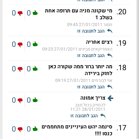
.
20
מי שקונה מניה עם תרופה אחת
0
0
בשלב 1
חמור
27/01/2011 09:45
הגב לתגובה זו
.
19
רצים אחריה
0
0
האמריקאים מבינים
27/01/2011 09:23
הגב לתגובה זו
.
18
מה יותר ברור ממה שקורה כאן
0
0
לחזק בירידה
אוי לבורחים
27/01/2011 09:19
הגב לתגובה זו
צריך אמונה
0
0
להחזיק בכול מצב
28/01/2011 11:21
הגב לתגובה זו
.
17
סינמה יהש העיניינים מתחממים
0
0
כנסו !!!!