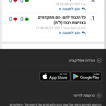
0
0
ש
06/01/2011 18:26
הגב לתגובה זו
.
1
כל הכבוד להם. הם מתקדמים
0
0
בצניעות רבה! (ל"ת)
מפרגן לשם שינוי
06/01/2011 17:48
הגב לתגובה זו
הורדת אפליקציה
הרשמה לדיוור
הירשם לסיכום היומי של שוק ההון ולמבזקים של ביזפורטל - ניוזלטרים