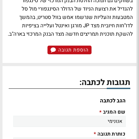
בשווקים גם תמכה החלטת הבנק המרכזי של סינגפור
להגדיל את רצועת הניוד של הדולר הסינגפורי מול סל
המטבעות והעליות שנרשמו אמש בוול סטריט, בהמשך
לדו"חות חיובית מצד JP מורגן ואינטל ועלייה בציפיות
להשקת תוכנית תמריצים חדשה מצד הבנק המרכזי בארה"ב.
הוספת תגובה
תגובות לכתבה:
הגב לכתבה
שם המגיב
*
כותרת תגובה
*