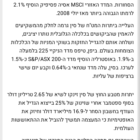
הסחורות. המדד האזורי MSCI אסיה פסיפיק הוסיף 2.1%
לרמתו הגבוהה ביותר מאז יולי 2008.
העלייה ביתרות המט"ח של סין גרמה לחלק מהמשקיעים
להאמין שהביקושים בכלכלה הגלובלית נותרו יציבים,
ושלחה אותם להגדיל החזקות בשוקי המניות של הכלכלות
הצומחות בעולם. ביפן, טיפס מדד הניקיי 225 בלמעלה
ב-1.9%. באוסטרליה הוסיף מדד ה-S&P/ASX 200 כ-1.5%
לערכו. בסין, עלה מדד שנחאי ב-0.64% וקבע יום שישי
ברציפות של עליות.
יתרות מטבע החוץ של סין זינקו לשיא של 2.65 טריליון דולר
בסוף ספטמבר אחרי שזינוק של 25% בייצוא הגדיל את
העודף בחשבון הסחר ל-16.9 מיליארד דולר וחיזק את
האופטימיות כי המעצמה תמשיך להוביל את ההתאוששות
העולמית.