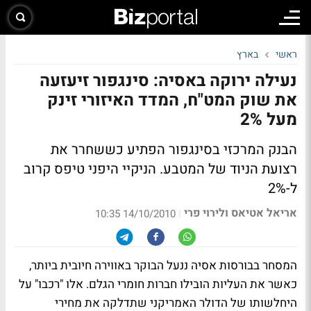
ראשי
בארץ
נעילה ירוקה באסיה: סינגפור זיעזעה
את שוק המט"ח, המדד האיזורי זינק
מעל 2%
הבנק המרכזי בסינגפור הפתיע כששחרר את
רצועת הניוד של המטבע. הניקיי היפני טיפס קרוב
ל-2%
אריאל אטיאס ולירוי פרי
|
14/10/2010 10:35
המסחר בבורסות אסיה ננעל הבוקר באווירה חיובית ביותר,
כאשר את העליות הובילו חברות חומרי הגלם. אלו "רכבו" על
היחלשותו של הדולר האמריקני שתדלקה את מחירי