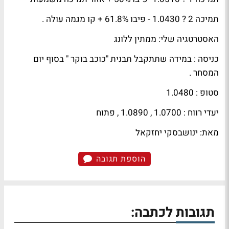
תמיכה 2 ? 1.0430 - פיבו 61.8% + קו מגמה עולה .
האסטרטגיה שלי: ממתין ללונג
כניסה : במידה שתתקבל תבנית "כוכב בוקר " בסוף יום
המסחר .
סטופ : 1.0480
יעדי רווח : 1.0700 , 1.0890 , פתוח
מאת: ינושבסקי יחזקאל
הוספת תגובה
תגובות לכתבה: