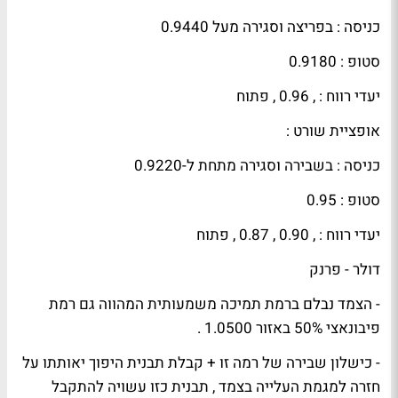
כניסה : בפריצה וסגירה מעל 0.9440
סטופ : 0.9180
יעדי רווח : , 0.96 , פתוח
אופציית שורט :
כניסה : בשבירה וסגירה מתחת ל-0.9220
סטופ : 0.95
יעדי רווח : , 0.90 , 0.87 , פתוח
דולר - פרנק
- הצמד נבלם ברמת תמיכה משמעותית המהווה גם רמת
פיבונאצי 50% באזור 1.0500 .
- כישלון שבירה של רמה זו + קבלת תבנית היפוך יאותתו על
חזרה למגמת העלייה בצמד , תבנית כזו עשויה להתקבל