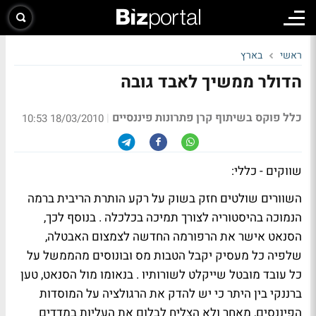
ראשי
בארץ
הדולר ממשיך לאבד גובה
כלל פוקס בשיתוף קרן פתרונות פיננסיים
|
18/03/2010 10:53
שווקים - כללי:
השוורים שולטים חזק בשוק על רקע הותרת הריבית ברמה
הנמוכה בהיסטוריה לצורך תמיכה בכלכלה . בנוסף לכך,
הסנאט אישר את הרפורמה החדשה לצמצום האבטלה,
שלפיה כל מעסיק יקבל הטבות מס ובונוסים מהממשל על
כל עובד מובטל שייקלט לשורותיו . בנאומו מול הסנאט, טען
ברננקי בין היתר כי יש להדק את הרגולציה על המוסדות
הפיננסים, מאחר ולא הצליח לבלום את העליות במדדים