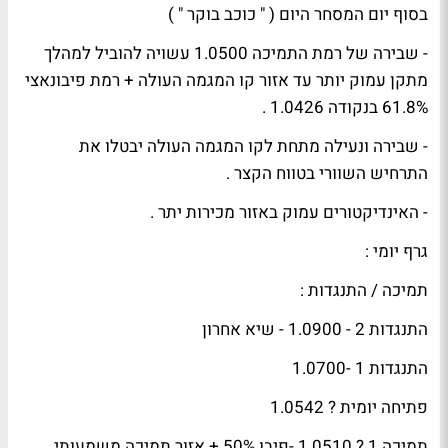
בסוף יום המסחר היום ( " כוכב בוקר " )
- שבירה של רמת התמיכה 1.0500 עשויה להוביל למהלך
מתקן עמוק יותר עד אזור קו המגמה העולה + רמת פיבונאצי
61.8% בנקודה 1.0426 .
- שבירה ונעילה מתחת לקו המגמה העולה יבטלו את
התרחיש השוורי בטווח הקצר .
- האינדיקטורים עמוק באזור מכירות יתר .
גרף יומי :
תמיכה / התנגדות :
התנגדות 2 - 1.0900 - שיא אחרון
התנגדות 1 -1.0700
פתיחה יומית ? 1.0542
תמיכה 1 ? 1.0510 -פיבו 50% + אזור תמיכה משמעותי