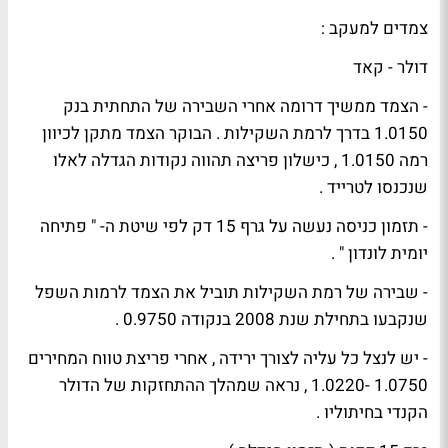
צמדים למעקב :
דולר - קאד
- הצמד ממשיך דרומה אחרי השבירה של התחתית בנק
1.0150 בדרך לרמת השקילות . הבוקר הצמד מתקן לכיוון
רמה 1.0150 , כישלון פריצה תהווה נקודות הגדלה לאלו
שנכנסו לטרייד .
- תזמון כניסה נעשה על גרף 15 דק לפי שיטת ה- " פתיחה
יומית לונדון " .
- שבירה של רמת השקילות תוביל את הצמד לרמות השפל
שנקבעו בתחילת שנת 2008 בנקודה 0.9750 .
- יש לנצל כל עליה לצורך ירידה , אחרי פריצת טווח המחירים
1.0750 -1.0220 , נראה שמהלך ההתחזקות של הדולר
הקנדי בחיתוליו .