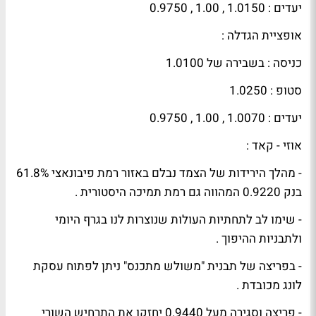
יעדים : 1.0150 , 1.00 , 0.9750
אופציית הגדלה :
כניסה : בשבירה של 1.0100
סטופ : 1.0250
יעדים : 1.0070 , 1.00 , 0.9750
אוזי - קאד :
- מהלך הירידות של הצמד נבלם באזור רמת פיבונאצי 61.8%
בנק 0.9220 המהווה גם רמת תמיכה היסטורית .
- שימו לב לתחתיות העולות שנוצרות לנו בגרף היומי
ולתבניות ההיפוך .
- בפריצה של תבנית "משולש מתכנס" ניתן לפתוח עסקת
לונג מכובדת .
- פריצה וסגירה מעל 0.9440 יחזקו את התרחיש השורי