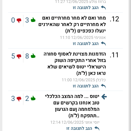
ברווז צולע
12/06/2025 11:27
הגב לתגובה זו
.
12
מחר ואם לא מחר מחרתיים ואם
0
3
לא מחרתיים רק לאחר שהאירנים
ינעלו כפכפים (ל"ת)
אנונימי
12/06/2025 11:10
הגב לתגובה זו
.
11
הזדמנות מצוינת לאסוף סחורה
5
8
בזול אחרי התקיפה השוק
הישראלי יטוס לשיאים שלא
נראו כאן (ל"ת)
כלכלן
12/06/2025 11:00
הגב לתגובה זו
יטוס ... למה המצב הכלכלי
3
2
טוב אנחנו בקרשים עם
המלמחמה ןעם הגרעון
..תתפקח (ל"ת)
יוסי אזוגי
12/06/2025 12:14
הגב לתגובה זו