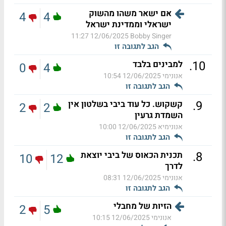
אם ישאר משהו מהשוק
4
4
ישראלי וממדינת ישראל
12/06/2025 11:27
Bobby Singer
הגב לתגובה זו
.
10
למבינים בלבד
0
4
אנונימי
12/06/2025 10:54
הגב לתגובה זו
.
9
קשקוש. כל עוד ביבי בשלטון אין
2
2
השמדת גרעין
אנונימיא
12/06/2025 10:00
הגב לתגובה זו
.
8
תכנית הכאוס של ביבי יוצאת
10
12
לדרך
אנונימי
12/06/2025 08:31
הגב לתגובה זו
הזיות של מחבלי
2
5
אנונימי
12/06/2025 10:15