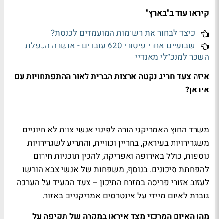
קיראו עוד ב"בארץ"
כיצד לבחור את רשימות המועמדים לכנסת?
שבועיים אחרי פיטורי 620 עובדים - אושרה הכפלת
השכר למנכ״לי מאנדיי
איזה צעד חריג נקטה ארצות הברית לאור ההתפתחויות עם
איראן?
משרד החוץ האמריקני הורה לפינוי אנשי צוות לא חיוניים
משגרירויות בעיראק, בחריין וכוויית, והתריע לשגרירויות
נוספות, כולל באירופה ואפריקה, להכין תוכניות חירום
להפחתת סיכונים. בנוסף, משפחות של אנשי צבא הורשו
לעזוב אזורי פריסה במזרח התיכון – צעד המעיד על הערכה
גוברת לאיום מיידי על אינטרסים אמריקניים באזור.
מהו האיום המרכזי מצד איראן במקרה של תקיפה על