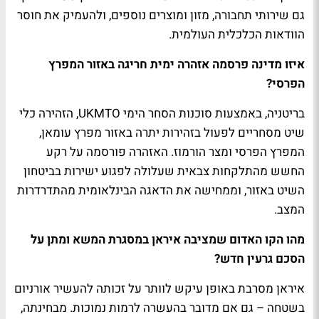
גם שירותי תחבורה, מזון ומוצרים נוספים, ולהעמיק את חוסר
הוודאות הכלכלית העולמית.
איזו מדינה פרסמה אזהרה ימית חריגה באזור המפרץ
הפרסי?
בריטניה, באמצעות סוכנות הסחר הימי UKMTO, הזהירה כלי
שיט מסחריים לפעול בזהירות יתרה באזור מפרץ עומאן,
המפרץ הפרסי ומצר הורמוז. האזהרה פורסמה על רקע
החשש מהתלקחות צבאית שעלולה לפגוע ישירות בביטחון
השיט באזור, וממחישה את הדאגה הבינלאומית מהתדרדרות
המצב.
מהו הקו האדום שמציבה איראן במסגרת המשא ומתן על
הסכם גרעין חדש?
איראן מסרבת באופן עיקש לוותר על זכותה להעשיר אורניום
בשטחה – גם אם מדובר בהעשרה לרמות נמוכות. מבחינתה,