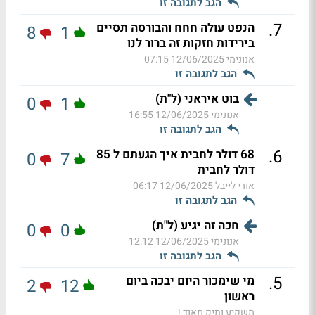
הגב לתגובה זו
.
7
הנפט עולה חחח והבורסה תסיים
8
1
בירידות חזקות זה ברור לנו
אנונימי
12/06/2025 07:15
הגב לתגובה זו
בוט איראני (ל"ת)
0
1
אנונימי
12/06/2025 16:55
הגב לתגובה זו
.
6
68 דולר לחבית איך הגעתם ל 85
0
7
דולר לחבית
אורי לייבל
12/06/2025 06:17
הגב לתגובה זו
חכה זה יגיע (ל"ת)
0
0
אנונימי
12/06/2025 12:12
הגב לתגובה זו
.
5
מי שימכור היום יבכה ביום
2
12
ראשון
משקיע ותיק מאוד !