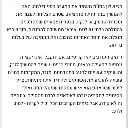
הכישלון במו"מ מעמיד את המערב בפני דילמה: האם
להמשיך במדיניות הסנקציות, שטרם הצליחה לעצור את
תוכנית הגרעין, או לנקוט בצעדים צבאיים שמסתכנים
בהסלמה בלתי נשלטת. איראן ממשיכה להתגרות, תוך שהיא
מנצלת את חוסר האחדות במערב ואת התמיכה של בעלות
בריתה.
הימים הקרובים יהיו קריטיים. אם יתקבלו אינדיקציות
נוספות לפעולה צבאית, מחירי הנפט עשויים להמשיך לזנק,
והשווקים עשויים להגיב בתנודתיות. מנגד, התקדמות במו"מ
עשויה להרגיע את השווקים ולהוריד את המתיחות. צריך
לזכור שטראמפ הוא איש עסקים שמנהל מו"מ ואולי
הסימנים לתקיפה יגרמו לאיראנים לרדת מהסולם. בינתיים
זה לא קורה, אבל בימים הקרובים הכל יכול לקרות - לטוב
ולרע.