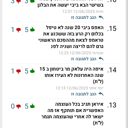
3
3
בשישי הבא ביבי יעשה את הבלגן
חחח
12/06/2025 12:37
הגב לתגובה זו
.
15
האפס ביבי 20 שנה לא טיפל
1
5
בכלום רק הרע בזה ששכנע את
טראמפ לצאת מההסכם הראשוני
גרם להם לריצה ושניה לפנ
אנונימי
12/06/2025 12:25
הגב לתגובה זו
.
14
איפה היה עלאק מר ביטחון ב 15
1
5
שנה האחרונות לא העירו אותו
(ל"ת)
יוסי אזוגי
12/06/2025 12:13
הגב לתגובה זו
.
13
איראן תגיב בכל העוצמה
0
5
האפשרית אם תותקף אז מה
ישאר לה אחרי שהעוצמה תגמר
(ל"ת)