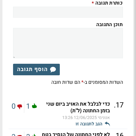
כותרת תגובה
*
תוכן התגובה
הוסף תגובה
השדות המסומנים ב-
הם שדות חובה
*
.
17
כדי לבלבל את האויב ביום שני
0
1
בזמן החתונה (ל"ת)
אנונימי
12/06/2025 13:26
הגב לתגובה זו
.
16
לא לפני החתונה של הנסיך בטח