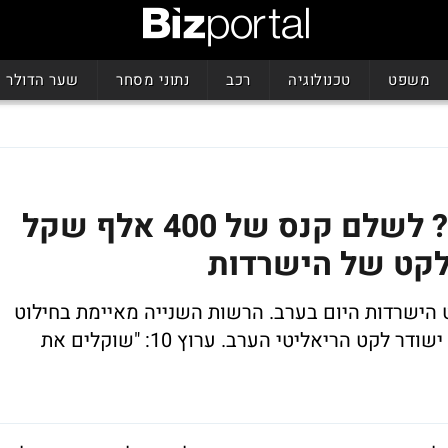
משפט
טכנולוגיה
רכב
נתוני מסחר
שער הדולר
ערוץ 10 בודקים מה עדיף? לשלם קנס של 400 אלף שקל
לקט של הישרדות
ור לקט הישרדות היום בערב. הרשות השנייה מאיימת בחילוט
ערבויות של 400 אלף שקל מערוץ 10 באם ישודר לקט הריאליטי הערב. ערוץ 10: "שוקלים את