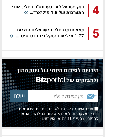
4
בנק ישראל לא רכש מט"ח ביולי, אחרי
התערבות של 1.8 מיליארד...
5
שיא חדש ביולי: הישראלים הוציאו
1.77 מיליארד שקל ביום בכרטיסי...
הירשם לסיכום היומי של שוק ההון
ולמבזקים של
אני מאשר קבלת ניוזלטרים ודיוורים פרסומיים
בדואר אלקטרוני ו/או באמצעות הסלולר בהתאם
למפורט בסעיף 10 בתנאי השימוש