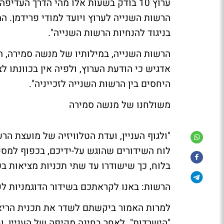
ערוץ 10 בודק בשעות אלו מהי הדרך ה
הרשות השנייה לערוץ ויועד למודי פרידמן. ה
בניגוד להנחיות הרשות השנייה".
אדגיש כי הודעת הערוץ, ולפיה אין בכוונתו 
היחסים בין הרשות השנייה לזכייניה".
משולחנו של מנשה סמירה
לוח השידורים שהוגש על-ידיכם, בכפוף למספ
בלוח, כך שישודרו עד שתי תכניות מציאות ב
הרשות: באנו לקראתכם בשידור הדוגמניות לפ
למרות האמור ביקשתם לשדר את תכנית הריאלי
"הישרדות". לאחר בחינה מקיפה של העניין, 