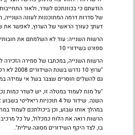
הודעתם כי בכוונתכם לשדר, ולאור התחייבות
של סדרות דרמה המתוכננות לעונה השנייה, ה
דעתך כעורך הראשי של הערוץ, לאפשר את שיד
הרשות השנייה: עוד לא השלמתם את חובותיכ
ספורט בשידורי 10
"ערוץ 10 
גם להשלים חוסרים שצבר בשל אי עמידה במחויב
"על מנת לעמוד במטלה זו, יש לשדר כמות נכ
השנה. שידור של 4 תוכניות ריא
במהלך אותו שבוע, וכן ביכולתכם לעמוד במחו
הרשות רואה את הלוח כמכלול, על כל מרכיבי 
בו, לצד היקף השידורים מסוגה עילית".