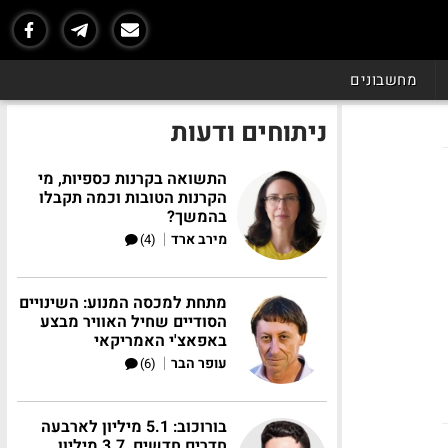
מחשבונים
ניתוחים ודעות
התשואה בקרנות כספיות, מי
הקרנות הטובות וכמה תקבלו
בהמשך?
|
מירב ארד
(4)
מתחת למכסה המנוע: השינויים
הסודיים שחיל האוויר מבצע
באפאצ'י האמריקאי
|
עופר הבר
(6)
בורוכוב: 5.1 מיליון לארבעה
חדרים חדשים, 3.7 מיליון