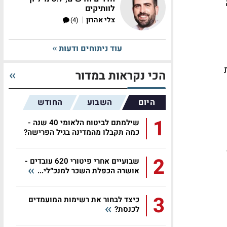
לוותיקים
|
צלי אהרון
(4)
עוד ניתוחים ודעות
הכי נקראות במדור
היום
השבוע
החודש
1
שילמתם לביטוח הלאומי 40 שנה -
כמה תקבלו מהמדינה בגיל הפרישה?
2
שבועיים אחרי פיטורי 620 עובדים -
אושרה הכפלת השכר למנכ״לי...
3
כיצד לבחור את רשימות המועמדים
לכנסת?