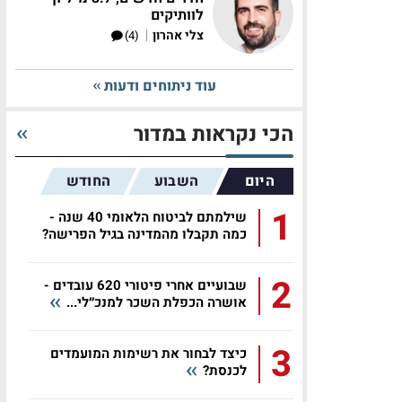
לוותיקים
|
צלי אהרון
(4)
עוד ניתוחים ודעות
הכי נקראות במדור
היום
השבוע
החודש
1
שילמתם לביטוח הלאומי 40 שנה -
כמה תקבלו מהמדינה בגיל הפרישה?
2
שבועיים אחרי פיטורי 620 עובדים -
אושרה הכפלת השכר למנכ״לי...
3
כיצד לבחור את רשימות המועמדים
לכנסת?