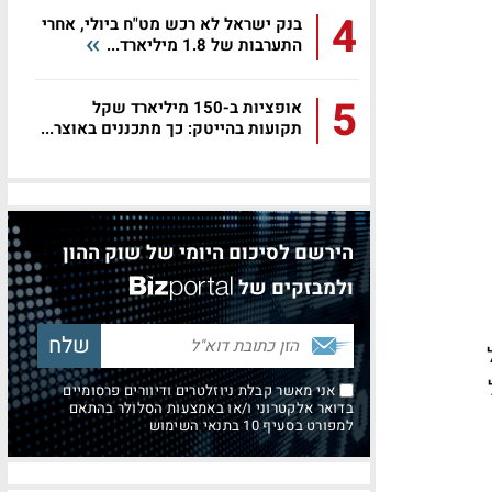
4
בנק ישראל לא רכש מט"ח ביולי, אחרי
התערבות של 1.8 מיליארד...
5
אופציות ב-150 מיליארד שקל
תקועות בהייטק: כך מתכננים באוצר...
הירשם לסיכום היומי של שוק ההון
ולמבזקים של
ל
אני מאשר קבלת ניוזלטרים ודיוורים פרסומיים
בדואר אלקטרוני ו/או באמצעות הסלולר בהתאם
למפורט בסעיף 10 בתנאי השימוש