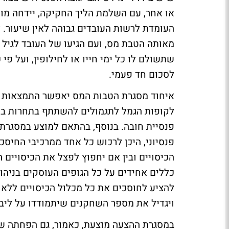
או אחר, עם השלמת הליך החקיקה, יידחה מו
העומדת לרשות העובדים גבוהה לאין שיעור. 
מאותה הטבת מס, ועם הגיעו של העובד לגיל 
שתשולם לו כל ימי חייו או לחילופין, ועל פי
לסכום חד פעמי.
איחוד מסגרת הטבות המס יאפשר התמצאות רב
לקופות הגמל לתגמולים להשתתף בתחרות בשו
פנסיית חובה. בנוסף, בהתאם למוצע במסגרת 
פנסיוני, היכן לרכוש כל אחד ממרכיבי החיסכו
הכיסויים ובין אם יחפוץ לפצל את הכיסויים 
כללים אחידים על כל הגופים העוסקים בניהו
להציע לחוסכים את כל מכלול הכיסויים ללא 
ויגדיל את מספר השחקנים שיתמודדו על ליבו 
במסגרת ההצעה מוצעת, כאמור, גם הפחתה של