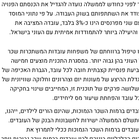
ר לפני כחודש לממשלה נועדה להגדיל את הכנסתם הפנויה
ודד את השתתפותם בשוק העבודה. על פי נתוני המוסד
לביטוח לאומי, שיעור העוני בקרב משפחות עם שני מפרנסים הינו כ-3% בלבד, עובדה המציבה את
יעילה ביותר להתמודדות אמיתית עם העוני בישראל.
נו טיפול ברווחתם של משפחות עובדות המשתכרות שכר
העוני בהן גבוה יותר. במסגרת התכנית מוצעים חמישה
ביעת פנסיית קצבתית חובה לכל עובד, הגברת האכיפה של
דלת ההיצע של מעונות יום וצהרונים וחלוקה שוויונית של
לושה פרקים של תוכנית זו, המחייבים שינוי בחקיקה
ל עובד והפחתת שיעור מס ליחידים.
ים ברמות השכר הנמוכות, שהינם הורים לילדים, ייהנו,
תשלם הממשלה ישירות לחשבונות הבנק של העובדים.
עובדים ברמות השכר הנמוכות ככלי לתמרוץ את