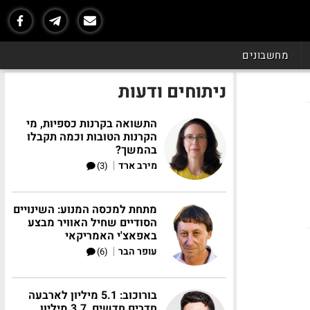
מחשבונים
ניתוחים ודעות
התשואה בקרנות כספיות, מי
הקרנות הטובות וכמה תקבלו
בהמשך?
|
מירב ארד
(3)
מתחת למכסה המנוע: השינויים
הסודיים שחיל האוויר מבצע
באפאצ'י האמריקאי
|
עופר הבר
(6)
בורוכוב: 5.1 מיליון לארבעה
חדרים חדשים, 3.7 מיליון