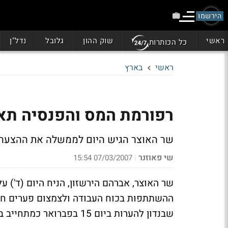
הירשמו
ראשי
שוק ההון
גלובל
נדל"ן
כל הכותרות
ראשי
בארץ
רפורמת המס והפנסיה תא
שר האוצר הגיש היום לממשלה את ההצעה למס
שי פאוזנר
07/03/2007 15:54
|
שר האוצר, אברהם הירשזון, הניח היום (ד')
ההשתתפות בכוח העבודה ולצמצום פערים חב
שבנדון להערות ביום 15 בפברואר כמתחייב בחוק.