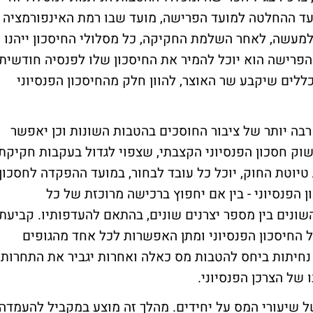
עד ההחלטה למועד הפרישה, מועד שבו רמת האינפורמציה
למעשה, לאחר השלמת החקיקה, כל מסלולי החיסכון ייהנו
הפרישה הוא יוכל להמיר את החיסכון שלו לפנסיה חודשית
 כללים שיקבע שר האוצר, להוון חלק מהחיסכון הפנסיוני
ה יותר של ציבור החוסכים בהטבות השונות וכן יאפשר
ק חסכון הפנסיוני הקצבתי, שצפוי לגדול בעקבות חקיקת
טיוטת החוק, יוכל כל עובד לבחור, במועד ההפקדה לחסכון
ן הפנסיוני - בין אם יחפוץ ברכישה מרוכזת של כל
השונים בין מספר יצרנים שונים, בהתאם להעדפותיו. קביעת
ל החיסכון הפנסיוני ומתן האפשרות לכל אחד מהגופים
נחיתות ביחס להטבות מס כאלה ואחרות יגביר את התחרות
של הצרכן הפנסיוני.
 שיעורי המס על יחידים. מהלך זה מוצע במקביל להעמדה