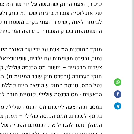
כזכור, הצעת החוק שהוגשה על ידי שר האוצ
של אוכלוסיה עובדת ברמות שכר נמוכות, ולע
ההשתתפות בשוק העבודה כתרופה המרכזית וה
מוקד התוכנית המוצעת על ידי שר האוצר הי
נמוך, ובפרט משפחות עם ילדים, שפוטנציאל 
צעדים מרכזיים – יישום מס הכנסה שלילי, ק
חוקי העבודה (ובפרט חוק שכר המינימום), הג
נטל המס. טיוטת החוק שהופצה היום כוללת ש
הראשית - מס הכנסה שלילי, פנסיית חובה לכ
במסגרת ההצעה ליישום מס הכנסה שלילי, עובד
בנוסף לשכרם, ממס הכנסה שלילי – מענק ש
המהלך נועד להגדיל את הכנסתם הפנויה של 