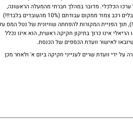
 ערכו הכלכלי. מדובר במהלך חברתי מהמעלה הראשונה,
המבטל את האפליה הקיימת בין עובדים המקבלים רכב צמוד ממקום עבודתם (10% מהעובדים בלבד!!!)
מקבלים (90% מהעובדים!!!), תוך הפניית המקורות להפחתה שוויונית של נטל המס על
הריאלי אינו כרוך בתיקון חקיקה ראשית, הוא אינו נכלל
יובאו לאישור וועדת הכספים של הכנסת.
 על ידי וועדת שרים לענייני חקיקה ביום א' ולאחר מכן