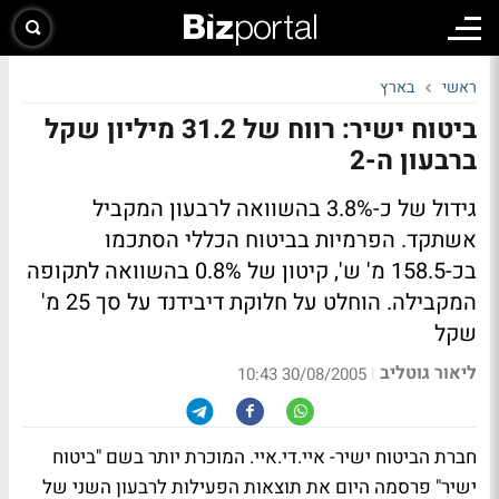
ראשי
בארץ
ביטוח ישיר: רווח של 31.2 מיליון שקל
ברבעון ה-2
גידול של כ-3.8% בהשוואה לרבעון המקביל
אשתקד. הפרמיות בביטוח הכללי הסתכמו
בכ-158.5 מ' ש', קיטון של 0.8% בהשוואה לתקופה
המקבילה. הוחלט על חלוקת דיבידנד על סך 25 מ'
שקל
ליאור גוטליב
|
30/08/2005 10:43
חברת הביטוח ישיר- איי.די.איי. המוכרת יותר בשם "ביטוח
ישיר" פרסמה היום את תוצאות הפעילות לרבעון השני של