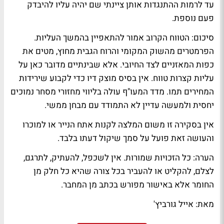
עד לרמות ההתנגדות אותן ציינתי שם יהיה עליו להיבדק
פעם נוספת.
סיכום: הטווח הקרוב אמור להתאפיין בהמשך העליות.
הפרמטרים מהשוק המקומי והרוח הגבית מחוץ, מטים את
כפות המאזניים לצד החיובי. אלא שבינתיים מדובר כאן על
עליות קצרות טווח. אין בסיס מוצק דיו כדי לקבוע שירידות
המחירים תמו. מדד המעו"ף עולה בליווי מחזורי מסחר נמוכים
יחסית ולמעשה עדיין לא התמודד עם מבחן ממשי.
אין בסקירה זו משום המלצה לקנות אתח הנייר או למוכרו
והעושה זאת פועל על סמך שיקול דעתו בלבד.
הערה: כל הזכויות שמורות. אין לשכפל, להעתיק, לתרגם,
לצלם, להקליט או להעביר בכל צורה שהיא כל חלק מן
החומר אלא באישור מפורש בכתב מן המחבר.
מאת: אייל גורביץ'