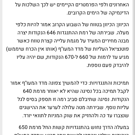
האחרונים ולפי הפרמטרים הקיימים יש לכך השלכות על
הדינמיקה של הימים הקרובים.
הכיוון: הכיוון בטווח של השבוע הקרוב אמור להיות כלפי
מעלה. שבירתה של רמת ההתנגדות 646 הנקודות יצרה
מבנה מחירים המעיד על מגמת עלייה קצרת טווח כאשר
פוטנציאל העליות של מדד המעו"ף (אותו אין הכרח שיממש)
מגיע עד לרמות של 660 ל-670 הנקודות, שם יהיה עליו
להיבדק פעם נוספת.
תמיכות והתנגדויות: כדי להמשיך צפונה מדד המעו"ף אמור
לקבל תמיכה בכל נסיגה שהיא לא יאוחר מרמת 640
הנקודות. נסיגה שתיבלם סביב רמה זו תספק בסיס לגל
עליות נוסף. שבירתה מטה עלולה לערער את ההישגים
שנצברו עד כה ולהחזיק את שוק המניות לתוואי יורד.
במעלה הדרך נחוש בהתנגדויות קשות החל מרמת 650