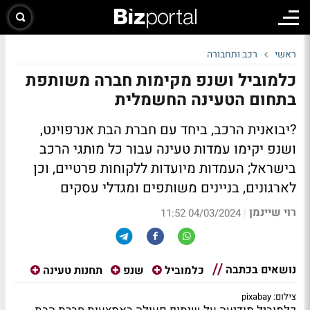
ראשי
רכב ותחבורה
כלמוביל ושנפ מקימות חברה משותפת
בתחום הטעינה החשמלית
?יבואנית הרכב, ביחד עם חברת הבת אנרפוינט,
ושנפ יקימו עמדות טעינה עבור כל מותגי הרכב
בישראל; העמדות מיועדות ללקוחות פרטיים, וכן
לארגונים, בניינים משותפים ומגדלי עסקים
רוי שיינמן
|
04/03/2024 11:52
נושאים בכתבה
כלמוביל
שנפ
תחנות טעינה
צילום: pixabay