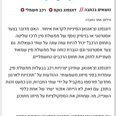
נושאים בכתבה
דונגפנג בוקס
רכב חשמלי
צילום: אתר החברה
דונגפנג וצ'אנגאן הסיניות לקראת איחוד. האם מדובר בצעד
אסטרטגי או בניסיון נוסף של ממשלת סין לרכז שליטה
בתחום הרכב? יכול להיות שזה עונה על שתי השאלות. גם
צעד אסטרטגי וגם הגברת כוחה של ממשלת סין שמאוד
מעוניינת לחזק את תחום הרכבים החשמליים.
דונגפנג וצ'אנגאן, שתיהן יצרניות רכב בבעלות ממשלת סין,
עומדות בפני מיזוג משמעותי. ההודעות על "תוכניות לארגון
מחדש" פורסמו במקביל על ידי שתי החברות, והן כמעט זהות
בתוכן. עם זאת, לא הייתה אזכור ישיר של אחת כלפי
השנייה, מה שמחזק את הספקולציות על מיזוג מתוכנן.