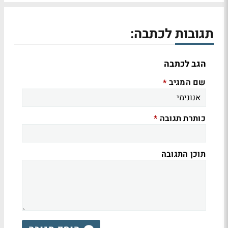
תגובות לכתבה:
הגב לכתבה
שם המגיב
*
כותרת תגובה
*
תוכן התגובה