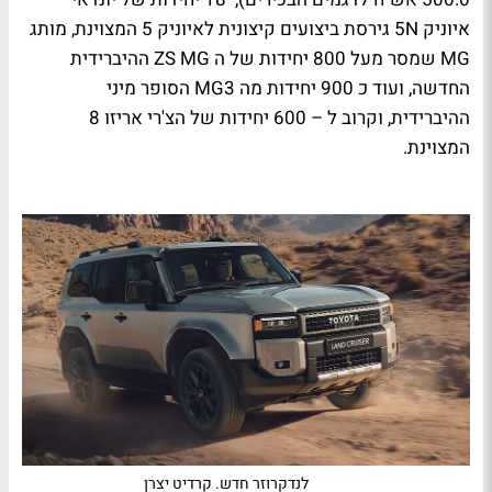
איוניק
5N
גירסת ביצועים קיצונית לאיוניק 5 המצוינת, מותג
MG
שמסר מעל 800 יחידות של ה
MG
ZS
ההיברידית
החדשה, ועוד כ 900 יחידות מה
MG3
הסופר מיני
ההיברידית, וקרוב ל – 600 יחידות של הצ'רי אריזו 8
המצוינת.
לנדקרוזר חדש. קרדיט יצרן