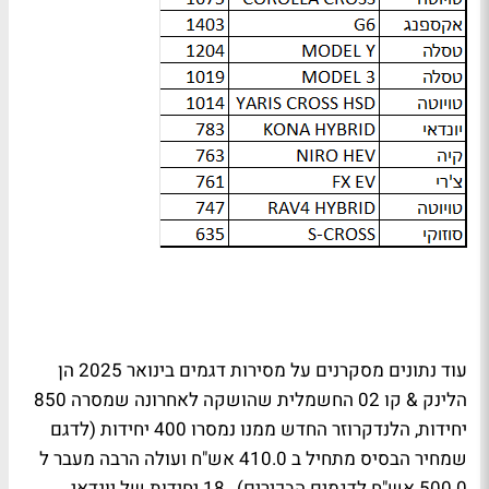
עוד נתונים מסקרנים על מסירות דגמים בינואר 2025 הן
הלינק & קו 02 החשמלית שהושקה לאחרונה שמסרה 850
יחידות, הלנדקרוזר החדש ממנו נמסרו 400 יחידות (לדגם
שמחיר הבסיס מתחיל ב 410.0 אש"ח ועולה הרבה מעבר ל
500.0 אש"ח לדגמים הבכירים),
18 יחידות של יונדאי