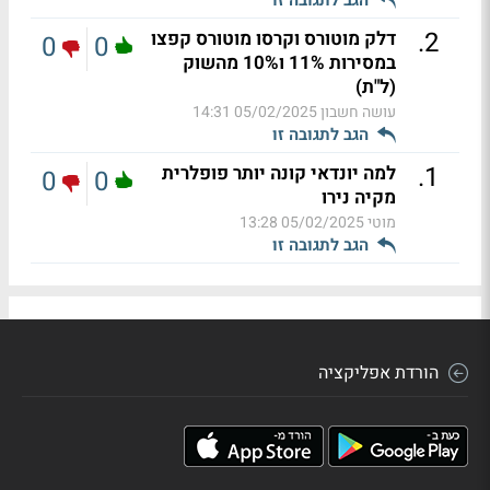
.
2
דלק מוטורס וקרסו מוטורס קפצו
0
0
במסירות 11% ו10% מהשוק
(ל"ת)
עושה חשבון
05/02/2025 14:31
הגב לתגובה זו
.
1
למה יונדאי קונה יותר פופלרית
0
0
מקיה נירו
מוטי
05/02/2025 13:28
הגב לתגובה זו
הורדת אפליקציה