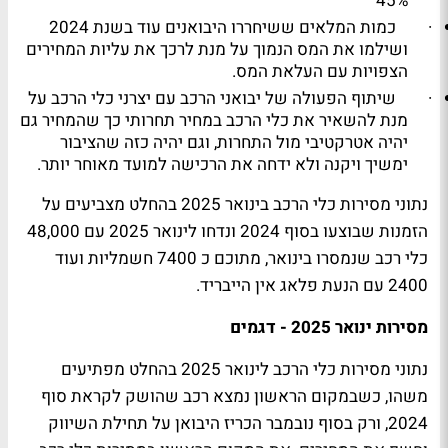
45%
·
כמות המלאים ששיחררו היבואנים עוד בשנת 2024
ושילמו את המס הנמוך על מנת לרכך את עליות המחירים
הצפויות עם העלאת המס.
·
שיתוף הפעולה של יבואני הרכב עם יצרני כלי הרכב על
מנת להשאיר את כלי הרכב במחיר תחרותי כך שהמחיר גם
יהיה אטרקטיבי מול התחרות, וגם יהיה כזה שהציבור
ימשיך ויקנה ולא ידחה את הרכישה למועד מאוחר יותר.
נתוני מסירות כלי הרכב בינואר 2025 בהחלט מצביעים על
הזמנות שבוצעו בסוף 2024 ונדחו לינואר 2025 עם 48,000
כלי רכב שנמסרו בינואר, מתוכם כ 7400 חשמליות ועוד
2400 עם הנעת פלאג אין הייבריד.
מסירות ינואר 2025 - דגמים
נתוני מסירות כלי הרכב לינואר 2025 בהחלט מפתיעים
משהו, כשבמקום הראשון נמצא רכב שהושק לקראת סוף
2024, ורק בסוף נובמבר הכריז היבואן על תחילת השיווק