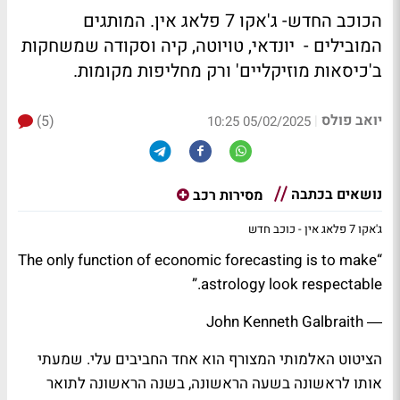
הכוכב החדש- ג'אקו 7 פלאג אין. המותגים
המובילים - יונדאי, טויוטה, קיה וסקודה שמשחקות
ב'כיסאות מוזיקליים' ורק מחליפות מקומות.
יואב פולס
(5)
|
05/02/2025 10:25
נושאים בכתבה
מסירות רכב
ג'אקו 7 פלאג אין - כוכב חדש
“The only function of economic forecasting is to make
astrology look respectable.”
John Kenneth Galbraith
―
הציטוט האלמותי המצורף הוא אחד החביבים עלי. שמעתי
אותו לראשונה בשעה הראשונה, בשנה הראשונה לתואר