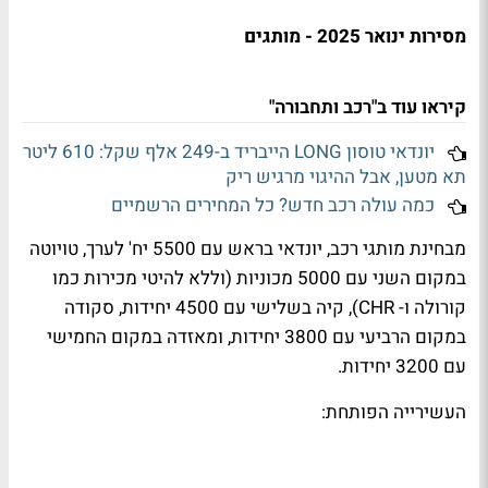
מסירות ינואר 2025 - מותגים
קיראו עוד ב"רכב ותחבורה"
יונדאי טוסון LONG הייבריד ב-249 אלף שקל: 610 ליטר
תא מטען, אבל ההיגוי מרגיש ריק
כמה עולה רכב חדש? כל המחירים הרשמיים
מבחינת מותגי רכב, יונדאי בראש עם 5500 יח' לערך, טויוטה
במקום השני עם 5000 מכוניות (וללא להיטי מכירות כמו
קורולה ו-
CHR
), קיה בשלישי עם 4500 יחידות, סקודה
במקום הרביעי עם 3800 יחידות, ומאזדה במקום החמישי
עם 3200 יחידות.
העשירייה הפותחת: