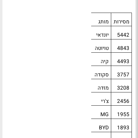
מסירות
מותג
5442
יונדאי
4843
טויוטה
4493
קיה
3757
סקודה
3208
מזדה
2456
צ'רי
MG
1955
BYD
1893