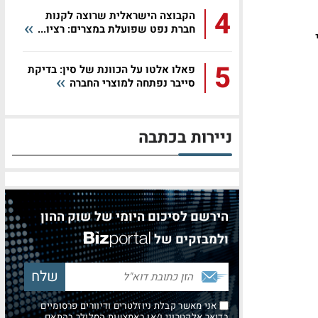
4
הקבוצה הישראלית שרוצה לקנות
חברת נפט שפועלת במצרים: רציו...
5
פאלו אלטו על הכוונת של סין: בדיקת
סייבר נפתחה למוצרי החברה
ניירות בכתבה
הירשם לסיכום היומי של שוק ההון
ולמבזקים של
אני מאשר קבלת ניוזלטרים ודיוורים פרסומיים
בדואר אלקטרוני ו/או באמצעות הסלולר בהתאם