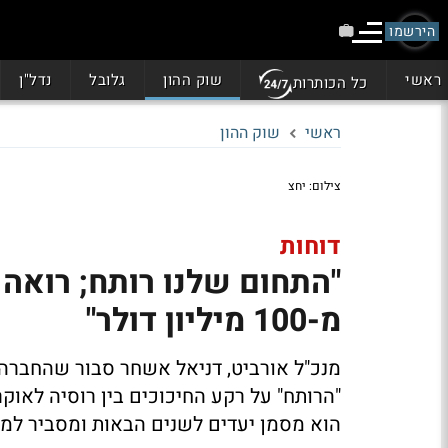
הירשמו
ראשי
שוק ההון
גלובל
נדל"ן
כל הכותרות
ראשי
שוק ההון
צילום: יחצ
דוחות
"התחום שלנו רותח; רואה 
מ-100 מיליון דולר"
מנכ"ל אורביט, דניאל אשחר סבור שהחברה
"הרותח" על רקע החיכוכים בין רוסיה לאוקרא
הוא מסמן יעדים לשנים הבאות ומסביר למ