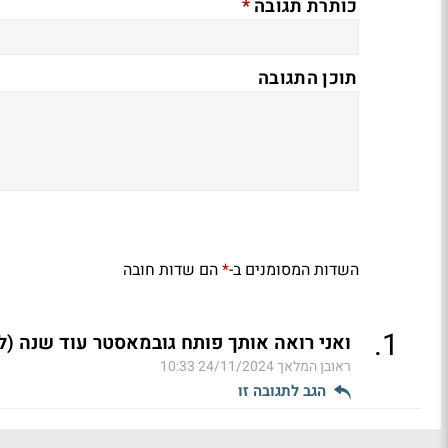
*
כותרת תגובה
תוכן התגובה
השדות המסומנים ב-
הם שדות חובה
*
.
1
ואני רואה אותך פותח גובמאסטר עוד שנה (ל
ראובן המלאך
24/11/2024 10:33
הגב לתגובה זו