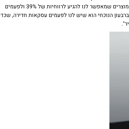
ביטחונית באזורים האלו. לפעמים יש תמהיל מוצרים שמאפשר לנו להגיע לרווחיות של 39% ולפעמים
ב ל-37%. מה שהשפיע ברבעון הנוכחי הוא שיש לנו לפעמים עסקאות חדירה, שכדי
".