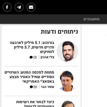
מחשבונים
ניתוחים ודעות
בורוכוב: 5.1 מיליון לארבעה
חדרים חדשים, 3.7 מיליון
לוותיקים
|
צלי אהרון
(3)
מתחת למכסה המנוע: השינויים
הסודיים שחיל האוויר מבצע
באפאצ'י האמריקאי
|
עופר הבר
(6)
כיצד לבחור את רשימות
המועמדים לכנסת?