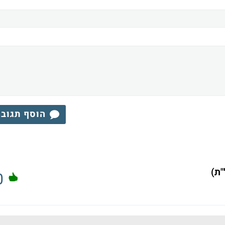
הוסף תגוב
"ת)
0