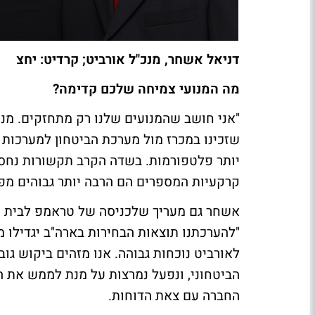
דניאל אשחר, מנכ"ל אורביט; קרדיט: יחצ
מה המנועי צמיחה שלכם קדימה?
"אני חושב שהמנועים שלנו רק מתחזקים. מנוע
שזכינו במכרז מול מערכת הביטחון למערכות
יותר פלטפורמות. בשדה הקרב תקשורות נחסמו
קרקעיות המספרים הם הרבה יותר גבוהים מפ
אשחר גם מעריך שלכניסה של טראמפ לבית הל
"להערכתנו תוצאות הבחירות בארה"ב יגדילו 
לאורביט נוכחות גבוהה. אנו מזהים ביקוש גו
הביטחוני, ונפעל נמרצות על מנת לממש את ה
החברה עם צאת הדוחות.