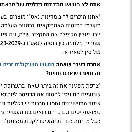
אתה לא חושש ממדינות בדלנית של טראמפ 
"אחנו מוכרים לרוב מדינות נאט"ו מוצרים, בע
יורו, פולין הכפילה את התקציב שלה, וגם פי
של סין לטאיוואן.
אמרת בעבר שאתה
חושש משיקולים זרים ש
זה משהו שאתם חווים?
"צרפת מפגינה את זה ביתר שאת. בתערוכת יו
שבועיים הם ניסו לחסום את הכניסה ליורונא
איגוד התעשיינים וחמש חברות ישראליות ונ
גיאו-פוליטים וגם כי הם רואים בנו תעשייה 
אבל מדינות אחרות ימשיכו לקנות מאיתנו".