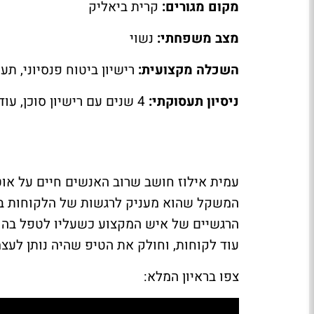
מקום מגורים:
קרית ביאליק
מצב משפחתי:
נשוי
השכלה מקצועית:
רישיון ביטוח פנסיוני, תע
ניסיון תעסוקתי:
4 שנים עם רישיון סוכן, עוד כ-5 שנים עבודה בבתי השקעות
עמית אילוז חושב שרוב האנשים חיים על אוט
המשקל שהוא מעניק לרגשות של הלקוחות בק
הרגשיים של איש המקצוע כשעליו לטפל בהונ
עוד לקוחות, וחולק את הטיפ שהיה נותן לעצ
צפו בראיון המלא: