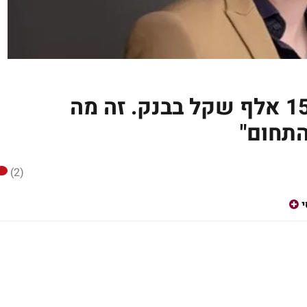
"בגיל 22 הייתי עם מינוס 15 אלף שקל בבנק. זה מה
התחום"
(2)
י