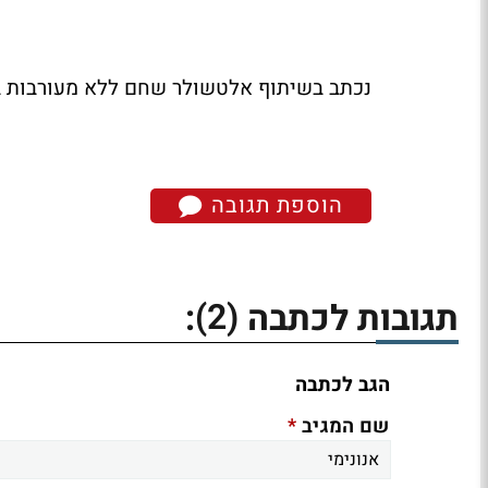
נכתב בשיתוף אלטשולר שחם ללא מעורבות ב
הוספת תגובה
(2)
תגובות לכתבה
:
הגב לכתבה
*
שם המגיב