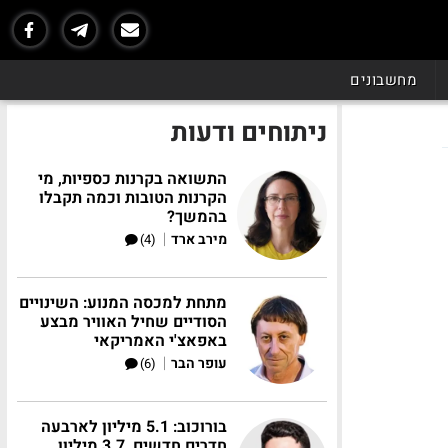
מחשבונים
ניתוחים ודעות
התשואה בקרנות כספיות, מי
הקרנות הטובות וכמה תקבלו
בהמשך?
|
מירב ארד
(4)
מתחת למכסה המנוע: השינויים
הסודיים שחיל האוויר מבצע
באפאצ'י האמריקאי
|
עופר הבר
(6)
בורוכוב: 5.1 מיליון לארבעה
חדרים חדשים, 3.7 מיליון