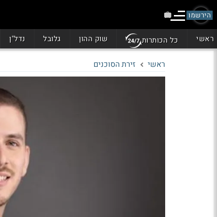
הירשמו
ראשי
שוק ההון
גלובל
נדל"ן
כל הכותרות
ראשי
זירת הסוכנים