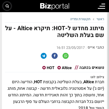
ראשי
תקשורת ומדיה
מיתוג מחדש ל-HOT: תיקרא Altice - על
שם בעלת השליטה
כתבי אייס
|
23/05/2017 16:51
נושאים בכתבה
HOT
Altice
צילום: לוגו
חברת
Altice
, בעלת השליטה בקבוצת
HOT
, הודיעה היום
(יום ג') על אסטרטגיה גלובאלית חדשה - קבוצה אחת, מותג
אחד, וחשפה בתוך כך זהות תאגידית חדשה. המיתוג החדש
ייושם בכל חברות הקבוצה ברחבי העולם עד סוף הרבעון
השני של 2018.