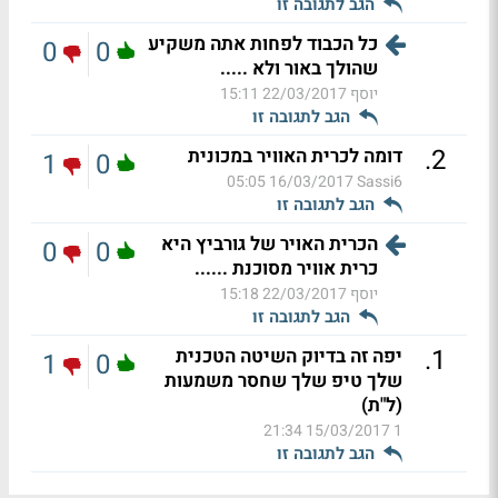
הגב לתגובה זו
כל הכבוד לפחות אתה משקיע
0
0
שהולך באור ולא .....
יוסף
22/03/2017 15:11
הגב לתגובה זו
.
2
דומה לכרית האוויר במכונית
1
0
16/03/2017 05:05
Sassi6
הגב לתגובה זו
הכרית האויר של גורביץ היא
0
0
כרית אוויר מסוכנת ......
יוסף
22/03/2017 15:18
הגב לתגובה זו
.
1
יפה זה בדיוק השיטה הטכנית
1
0
שלך טיפ שלך שחסר משמעות
(ל"ת)
15/03/2017 21:34
1
הגב לתגובה זו