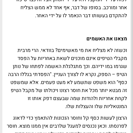
אחר ומורכב. בסופו של דבר, אף אחד לא ממש הצליח
להתקדם בעשותו דבר הנאמר לו על ידי האחר.
מצאנו את האשמים
וכשזה לא מצליח את מי מאשימים? בוודאי. הרי מרבית
מקבלי הטיפים אינם מוכנים לשאת באחריות על הפסד
שגרמו במו ידיהם. וכך מתגלגלת האשמה לפתחו של נותן
הטיפ – הספק, נקרא לו לצורך העניין. "הפסדתי בגללו הרבה
כסף" הוא משפט שתשמע לא מעט פעמים. אלא שמשפט
זה מבטא יותר מכל את חוסר רצונו ויכולתו של מקבל הטיפ
לקחת אחריות ולהודות שמה שבעצם דפק אותו זו
המנטאליות שלו והעצלות שלו.
הרצון לעשות כסף קל וחוסר הנכונות להתאמץ כדי לדאוג
לפרנסתו. וכאן נכנסים למעגל שלרבים אין ממנו מוצא. חוסר