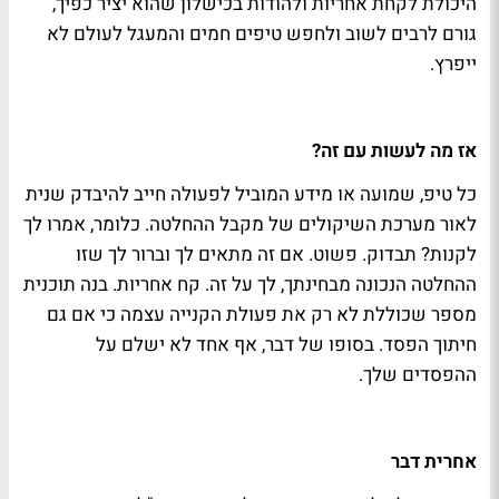
היכולת לקחת אחריות ולהודות בכישלון שהוא יציר כפיך,
גורם לרבים לשוב ולחפש טיפים חמים והמעגל לעולם לא
ייפרץ.
אז מה לעשות עם זה?
כל טיפ, שמועה או מידע המוביל לפעולה חייב להיבדק שנית
לאור מערכת השיקולים של מקבל ההחלטה. כלומר, אמרו לך
לקנות? תבדוק. פשוט. אם זה מתאים לך וברור לך שזו
ההחלטה הנכונה מבחינתך, לך על זה. קח אחריות. בנה תוכנית
מספר שכוללת לא רק את פעולת הקנייה עצמה כי אם גם
חיתוך הפסד. בסופו של דבר, אף אחד לא ישלם על
ההפסדים שלך.
אחרית דבר