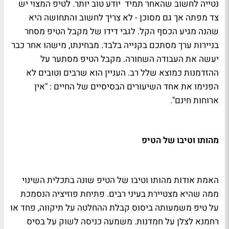
נטייה לחשוב שהאחר תמיד יודע טוב יותר. לטיפ המצוי יש
צד מפתה אך גם מסוכן - לא צריך לחשוב והתחושה היא
שהנה מגיע הכסף הקל. לגבי דידו של מקבל הטיפ מסחר
בניירות ערך מסתכם בקנייה בלבד. מבחינתו, מישהו אחר כבר
יעשה את העבודה השחורה. מקבל הטיפ מסתער על
ההזדמנות כמוצא שלל רב. העניין הוא שרבים וטובים לא
הפנימו את אחד השיעורים הבסיסיים של החיים : "אין
ארוחות חינם".
מהותו וטיבו של הטיפ
האמת אודות מהותו וטיבו של הטיפ שונה בתכלית השינוי
ממה שהיא מצטיירת בעיני רבים. פתיחת פוזיציה הנסמכת
על טיפ משמעותה ביסוס קבלת ההחלטה על תיקווה, פחד או
רחמנא לצלן על חמדנות. משמעה כניסה לשוק על בסיס