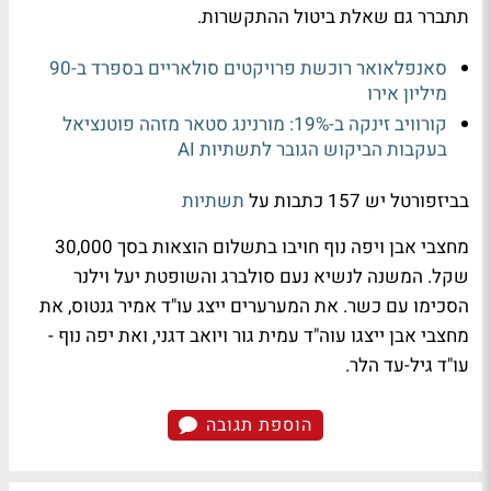
תתברר גם שאלת ביטול ההתקשרות.
סאנפלאואר רוכשת פרויקטים סולאריים בספרד ב-90
מיליון אירו
קורוויב זינקה ב-19%: מורנינג סטאר מזהה פוטנציאל
בעקבות הביקוש הגובר לתשתיות AI
בביזפורטל יש 157 כתבות על
תשתיות
מחצבי אבן ויפה נוף חויבו בתשלום הוצאות בסך 30,000
שקל. המשנה לנשיא נעם סולברג והשופטת יעל וילנר
הסכימו עם כשר. את המערערים ייצג עו"ד אמיר גנטוס, את
מחצבי אבן ייצגו עוה"ד עמית גור ויואב דגני, ואת יפה נוף -
עו"ד גיל-עד הלר.
הוספת תגובה