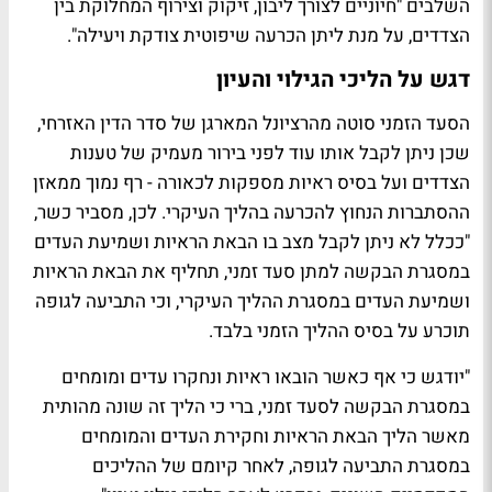
השלבים "
חיוניים לצורך ליבון, זיקוק וצירוף המחלוקת בין
הצדדים, על מנת ליתן הכרעה שיפוטית צודקת ויעילה
".
דגש על הליכי הגילוי והעיון
הסעד הזמני סוטה מהרציונל המארגן של סדר הדין האזרחי,
שכן ניתן לקבל אותו עוד לפני בירור מעמיק של טענות
הצדדים ועל בסיס ראיות מספקות לכאורה - רף נמוך ממאזן
ההסתברות הנחוץ להכרעה בהליך העיקרי. לכן, מסביר כשר,
"
ככלל לא ניתן לקבל מצב בו הבאת הראיות ושמיעת העדים
במסגרת הבקשה למתן סעד זמני, תחליף את הבאת הראיות
ושמיעת העדים במסגרת ההליך העיקרי, וכי התביעה לגופה
תוכרע על בסיס ההליך הזמני בלבד
.
"
יודגש כי אף כאשר הובאו ראיות ונחקרו עדים ומומחים
במסגרת הבקשה לסעד זמני, ברי כי הליך זה שונה מהותית
מאשר הליך הבאת הראיות וחקירת העדים והמומחים
במסגרת התביעה לגופה, לאחר קיומם של ההליכים