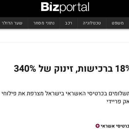
משפט
טכנולוגיה
רכב
נתוני מסחר
שער הדולר
בלאק פריידי: עלייה של 18% ברכישות, זינוק של 340%
תשלומים בכרטיסי האשראי בישראל מצרפת את פילוחי
ק פריידי
רטיסי אשראי