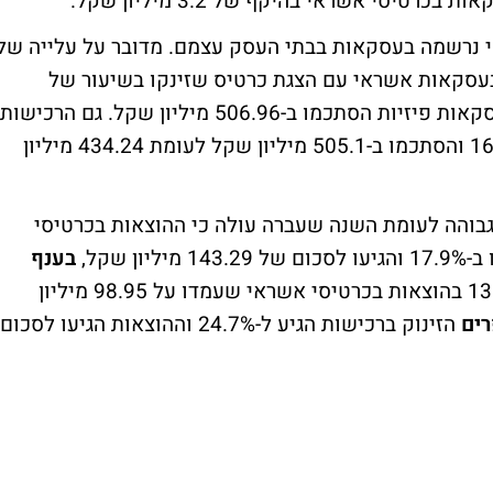
י נרשמה בעסקאות בבתי העסק עצמם. מדובר על עלייה של
הוצאות בעסקאות אשראי עם הצגת כרטיס שזינקו בשיעור של
22.3% לעומת השנה שעברה בו ההוצאות בעסקאות פיזיות הסתכמו ב-506.96 מיליון שקל. גם הרכישות
בעסקאות אונליין עלו השנה בשיעור של 16.3% והסתכמו ב-505.1 מיליון שקל לעומת 434.24 מיליון
בוהה לעומת השנה שעברה עולה כי ההוצאות בכרטיסי
של 143.29 מיליון שקל,
בענף
נרשם גידול של 13.8% בהוצאות בכרטיסי אשראי שעמדו על 98.95 מיליון
רים
הזינוק ברכישות הגיע ל-24.7% וההוצאות הגיעו לסכום