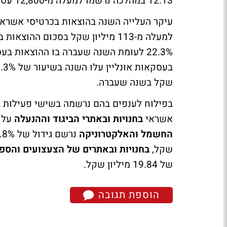
12:13 במהלכה נרשמו למעלה מ-12,800 עסקאות בכרטיסי אשראי בהיקף של 3.2 מיליון שקל.
עיקר העלייה השנה בהוצאות בכרטיסי אשרא
למעלה מ-113 מיליון שקל בסכום ה
שקל בשנה שעברה.
בפילוח לענפים בהם נרשמה בשישי פעילות ג
אשראי
בחנויות ובאתרי הביגוד וההנעלה
עלו ב-17.9% והגיעו לסכום 
החשמל והאלקטרוניקה
שקל,
בחנויות ובאתרים של הצעצועים והספ
של 19.84 מיליון שקל.
הוספת תגובה