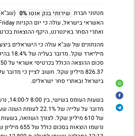
מנתוני חברת
(שב"א),
שירותי בנק אוטו
0%
ואתרי הסחר באינטרנט, היקף ההוצאות בכרטיסי אשראי עלה ב-19.5% 
מיליארד
826.37 מיליון שקל. חשוב לציין כי מד
בישראל ובאתרי סחר ישראלים.
מדובר על עלייה של 1%
של 610 מיליון שקל. לצורך השוואה, ב
נרשמו הוצאות