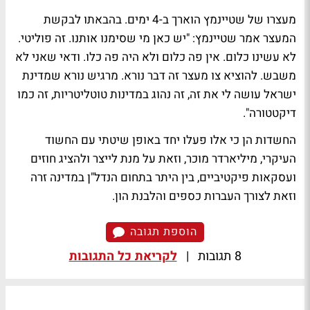
מעצרו של שטיינמץ הוארך ב-4 ימים. בהבאתו לבקשת
המעצר אמר שטיינמץ: "יש כאן מי שסימנו אותנו. זה פוליטי.
לא עשינו כלום. אין פה כלום ולא היה פה כלו. ודאי שאני לא
משבש. להוציא צו מעצר זה דבר נורא. מרגיש נורא שמדינת
ישראל עושה לי את זה, זה נהוג במדינות טוטליטריות, זה כמו
דיקטטורה".
החשדות הן כי אלו פעלו יחד באופן שיטתי עם החשוד
העיקרי, מיליארדר מוכר, וזאת על מנת לייצר ולהציג חוזים
ועסקאות פיקטיביים, בין היתר בתחום הנדל"ן במדינה זרה
וזאת לצורך העברות כספים והלבנת הון.
הוספת תגובה
8 תגובות
|
לקריאת כל התגובות