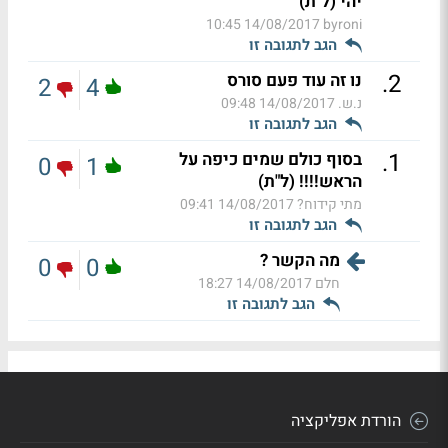
יהי (ל"ת)
14/08/2017 10:45
byroni
הגב לתגובה זו
.
2
נו זה עוד פעם סורס
2
4
נ.ש.
14/08/2017 09:48
הגב לתגובה זו
.
1
בסוף כולם שמים כיפה על
0
1
הראש!!!! (ל"ת)
מתי קידוח?
14/08/2017 09:41
הגב לתגובה זו
מה הקשר ?
0
0
חלם
14/08/2017 18:27
הגב לתגובה זו
הורדת אפליקציה