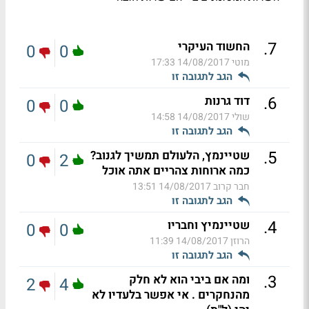
.
7
החשוד העיקרי
0
0
מוטי
14/08/2017 17:33
הגב לתגובה זו
.
6
דוד גרנות
0
0
שולי
14/08/2017 14:58
הגב לתגובה זו
.
5
שטיינמץ, הלעולם תמשיך לגנוב?
0
2
כמה ארוחות צהריים אתה אוכל
חבר קרוב
14/08/2017 13:51
הגב לתגובה זו
.
4
שטיינמיץ וחבריו
0
0
הרוזן
14/08/2017 11:39
הגב לתגובה זו
.
3
ומה אם ביבי הוא לא חלק
2
4
מהנחקרים . אי אפשר בלעדיו לא