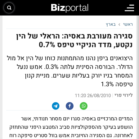
ראשי
בארץ
סגירה מעורבת באסיה: הראלי של הין
נקטע, מדד הניקיי טיפס 0.7%
היצואנים ביפן נהנו מהתמתנות כוחו של הין אל מול
הדולר. הבורסה הסינית עלתה 0.3%. אמש ננעל
המסחר בניו יורק בעליות שערים. מניית קנון
טיפסה 1.3%
לירוי פרי
|
26/08/2010 11:20
המדים המרכזיים באסיה סגרו יום מסחר תנודתי, אשר
הושפע בעיקר מהספקולציות סביב המטבע היפני שהתחזק
לאחרונה. גם הסגירה החיובית אמש בוול סטריט סיפקה רוח