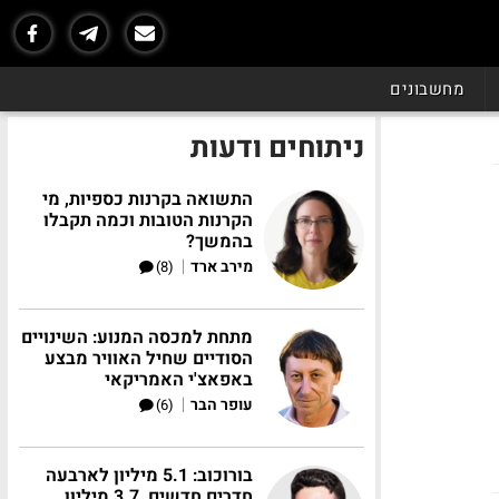
מחשבונים
ניתוחים ודעות
התשואה בקרנות כספיות, מי
הקרנות הטובות וכמה תקבלו
בהמשך?
|
מירב ארד
(8)
מתחת למכסה המנוע: השינויים
הסודיים שחיל האוויר מבצע
באפאצ'י האמריקאי
|
עופר הבר
(6)
בורוכוב: 5.1 מיליון לארבעה
חדרים חדשים, 3.7 מיליון