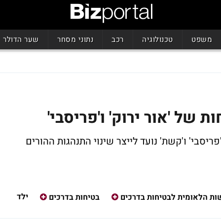
משפט
טכנולוגיה
רכב
נתוני מסחר
שער הדולר
ת של 'אור ירוק' ו'פריסבי'
ריסבי' ו'קשת' נועד לייצר שינוי התנהגות ההורים
ילד
ות הלאומית לבטיחות בדרכים
בטיחות בדרכים