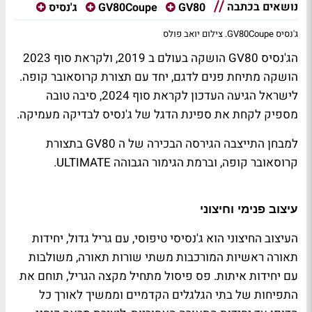
נושאים בכתבה
GV80
GV80Coupe
ג'נסיס
ג'נסיס GV80Coupe. צילום יואב פולס
הג'נסיס
GV80
הושקה בעולם ב 2019, ולקראת סוף 2023
הושקה מתיחת פנים לדגם, יחד עם תצורת קרוסאובר קופה.
לישראל הגיעה העדכון לקראת סוף 2024, סיבה טובה
מספיק לקחת את ספינת הדגל של ג'נסיס לבדיקה מעמיקה.
למבחן התייצבה הגירסה הבכירה של ה
GV80
בתצורת
קרוסאובר קופה, וברמת הגימור הגבוהה
ULTIMATE
.
עיצוב פנימי וחיצוני
העיצוב החיצוני הוא ג'נסיסי טיפוסי, עם גריל גדול,
יחידות
תאורה ראשיות המורכבות משתי שורות תאורה, משולבות
עם יחידות איתות. פס פיסול מתחיל מקצה הגריל, תוחם את
התפיחות של בתי הגלגלים הקדמיים וממשיך לאורך כל