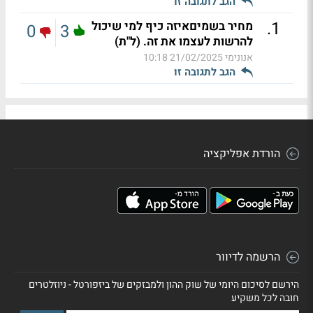
הגב לתגובה זו
.
1
מחיר בשמיםאיזה כיף למי שיכול
0
3
להרשות לעצמו את זה. (ל"ת)
אנונימי
21/02/2025 10:18
הגב לתגובה זו
הורדת אפליקציה
הרשמה לדיוור
הירשם לסיכום היומי של שוק ההון ולמבזקים של ביזפורטל - ניוזלטרים
חובה לכל משקיע