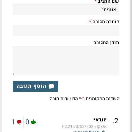
שם המגיב
*
כותרת תגובה
*
תוכן התגובה
הוסף תגובה
השדות המסומנים ב-
הם שדות חובה
*
.
2
יונדאי
1
0
איצקו
23/02/2025 02:21