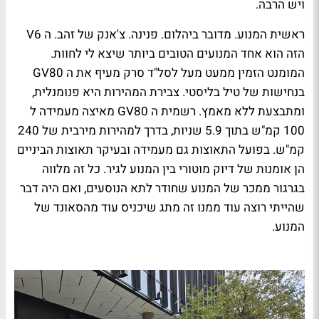
ויש הרבה.
ראשית המנוע. מדובר ביהלום. פנינה. צ'אנק של זהב. ה
V6
הזה הוא אחד המנועים הטובים ביותר שיצא לי לחוות.
המומנט הזמין ממעט מעל לסל"ד סרק מעיף את ה
GV80
בנחישות של טיל בליסטי. צבירת המהירות היא פנומנלית,
ומתבצעת ללא מאמץ. רשמית ה
GV80
מאיצה מעמידה ל
100 קמ"ש בתוך 5.9 שניות, בדרך למהירות מירבית של 240
קמ"ש. בפועל התאוצות גם מעמידה ובעיקר תאוצות הביניים
הן אומנות של דיוק מוטורי בין המנוע לגיר. כל זה מלווה
בגרגור ממכר של המנוע שחודר לתא הנוסעים, ואם היה דבר
שהייתי רוצה עוד ממנו זה מתג שיכניס עוד מהסאונד של
המנוע.