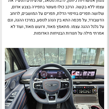
מגוון אפשרויות כיוונון, לרבות מסאג', שלעיתים הפעיל את
עצמו ללא בקשה. הרכב כולו מעוטר בתפירה בצבע אדום,
שלושה תפרים בחיפוי הדלת, תפרים על המושבים, לרוחב
הדשבורד, על מכסה התא בין הנהג לנוסע, במרכז ההגה, וגם
על גלגל ההגה עצמו. מתאמץ מאוד, ורועש מאוד, ועוד לא
אמרתי מילה על חגורות הבטיחות האדומות.