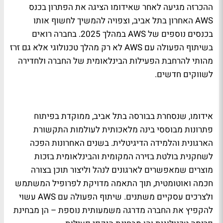
ההכרזה מגיעה לאחר שאידומו הציגה את הפתרון בכנס
AWS האחרון בתל אביב, וצפויה להמשיך לחשוף אותו
בכנסים נוספים של AWS במהלך 2025. בחברה רואים
בשיתוף הפעולה עם AWS לא רק מהלך טכנולוגי אלא גם זרז
מהותי להרחבת הפעילות הבינלאומית של החברה ולחדירה
לשווקים חדשים.
אידומו, שנסחרת בבורסה בתל אביב, ממוקדת בפיתוח
פתרונות מבוססי בינה מלאכותית לעולמות התקשורת
הארגונית והלמידה הדיגיטלית. בשנים האחרונות הפכה
לשחקנית בולטת בזירה המקומית והבינלאומית בזכות
מוצרים שמאפשרים לארגונים לנהל וליצור תוכן בצורה
חכמה ואוטומטית, תוך התאמה מדויקת לפרופיל המשתמש
ולצרכים עסקיים משתנים. שיתוף הפעולה עם AWS עשוי
להקפיץ את החברה מדרגה משמעותית נוספת – הן מבחינת