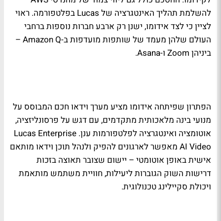
להשלמת תהליך האינטגרציה של Lucas בפלטפורמה. ראוי
לציין כי לצד אידומו, ישנן רק ארבע חברות נוספות ברחבי
העולם שלהן מעמד של שותפות מועדפות ב-Amazon Q –
ביניהן Zoom ו-Asana.
הפתרון שפיתחה אידומו מציע מערך וידאו חכם המבוסס על
מנועי בינה מלאכותית מתקדמים, עם דגש על פרסונליזציה,
אוטומציה ואינטגרציה לפלטפורמות ענן. Lucas Enterprise
AI Video מאפשר לארגונים להפיק ולנהל תוכן וידאו מותאם
אישית באופן אוטומטי – יישום שצובר תאוצה בזכות
דרישות השוק הגוברות ליעילות, חוויית משתמש מותאמת
ויכולת סקיילינג טכנולוגית.