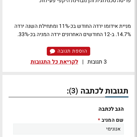
פריסה טכנולוגית והן מבחינת היקפי פעילות.
מניית אידומו ירדה החודש בכ-11% ומתחילת השנה ירדה
14.7%. ב-12 החודשים האחרונים ירדה המניה בכ-33%.
הוספת תגובה
3 תגובות
|
לקריאת כל התגובות
תגובות לכתבה
:
(3)
הגב לכתבה
שם המגיב
*