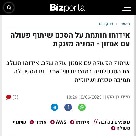
ראשי
שוק ההון
אידומו חותמת על הסכם שיתוף פעולה
עם אמזון - המניה מזנקת
שיתוף הפעולה עם אמזון עולה שלב: אידומו תשלב
את הטכנולוגיה במוצרים של אמזון וזו תספק לה
תמיכה טכנית ושיווקית
חיים בן הקון
(3)
|
10/06/2025 10:26
נושאים בכתבה
שיתוף
אידומו
AWS
אמזון
פעולה