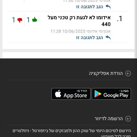
אנונימי
10/06/2025 11:30
הגב לתגובה זו
.
1
אידומו לא לגעת רק טכני מעל
1
1
440
אנונימי אידומי
10/06/2025 11:28
הגב לתגובה זו
הורדת אפליקציה
הרשמה לדיוור
הירשם לסיכום היומי של שוק ההון ולמבזקים של ביזפורטל - ניוזלטרים
חובה לכל משקיע