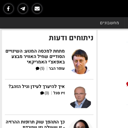
מחשבונים
ניתוחים ודעות
מתחת למכסה המנוע: השינויים
הסודיים שחיל האוויר מבצע
באפאצ'י האמריקאי
|
עופר הבר
(5)
איך להיערך לעידן וגיל הזהב?
|
זיו סגל
(3)
כך התהפך שוק תרופות ההרזיה
- זו שעולה וזו שיורדת