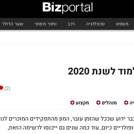
משפט
טכנולוגיה
רכב
נתוני מסחר
שער הדולר
 לשנת 2020
(2)
ה
מנהלים
מקצוע
בר ידוע שככל שהזמן עובר, המון מהתפקידים המוכרים לנו
פולריים כיום, עוד כמה שנים גם ייכנסו לרשימה הזאת,