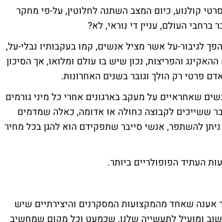
טי קולנוע, כיום המצב השתנה לחלוטין, על-פי מחקר
פך לגיבור-על אשר מציל אנשים, קמו בעקבותיו נבלי-על,
ההאקינג והפריצות, נכון שיש בו עולם ומלואו, אך הסיכון
דם פרטי רק הולך וגובר בשנים האחרונות.
שים שאחראיים על מעקב בארגונים אחרי כל מיני גורמים
יבר ששייכים לקבוצה כחולה או אדומה, כאלה שמדמים
 ניתן להשתפר, אנשי סייבר שתפקידם הוא להגן בכל מחיר
ות העתיד הפופולריים ביותר.
ד אענה שאחד מהמקצועות המסקרנים והיצירתיים שיש
חשוב ומועיל לתעשייה שלנו, שכמעט וכל מקום שמחשיב