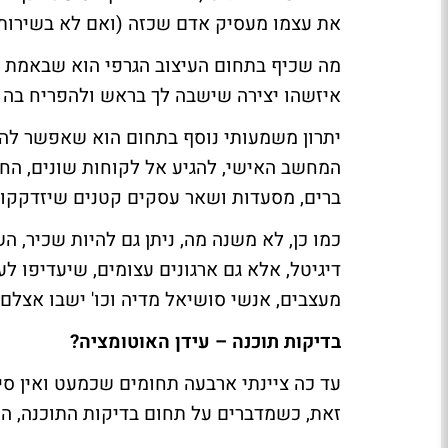
את עצמו מעסיק אדם שכזה (ואם לא בשירות כ
מה שכיף בתחום העיצוב הגרפי הוא שבאמת "ני
איזשהו יצירה שישבה לך בראש ולהפריח בה 
יתרון משמעותי נוסף בתחום הוא שאפשר להיו
המחשב האישי, להגיע אל לקוחות שונים, החל
ברים, מסעדות ושאר עסקים קטנים שיזדקקו 
כמו כן, לא משנה מה, ניתן גם להיות שכיר, 
דיגיטל, אלא גם ארגונים עצומים, שיעדיפו ל
מעצבים, אנשי סושיאל מדיה וכו' ישבו אצלם 
בדיקות תוכנה – עידן האוטומציה?
עד כה ציינתי ארבעה תחומים שכמעט ואין סיכ
זאת, כשמדברים על תחום בדיקות התוכנה, הת