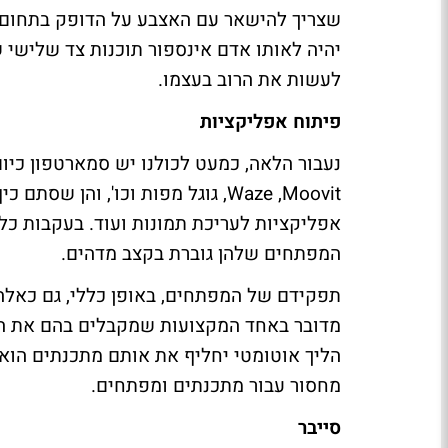
שצריך להישאר עם האצבע על הדופק בתחום ה
יהיה לאותו אדם אינספור תוכנות צד שלישי ש
לעשות את הרוב בעצמו.
פיתוח אפליקציות
נעבור הלאה, כמעט לכולנו יש סמארטפון כיום,
Moovit
,
Waze
, גוגל מפות וכו', והן שסתם 
אפליקציות לעריכת תמונות ועוד. בעקבות כל
המפתחים שלהן גוברת בקצב מדהים.
תפקידם של המפתחים, באופן כללי, גם כאלה 
מדובר באחד המקצועות שמקבלים בהם את השכ
הליך אוטומטי יחליף את אותם מתכנתים הוא 
מחסור עבור מתכנתים ומפתחים.
סייבר