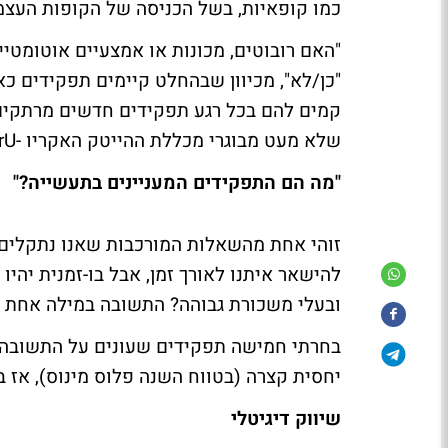
כמו קופאיות, בשל הכניסה של הקופות העצמא
"האם רובוטים, מכונות או אמצעיים אוטומטיי
"כן/לא", מכיוון שבהחלט קיימים תפקידים כא
קמים להם בכל רגע תפקידים חדשים מרתקים 
שלא מעט מבוגרי מכללת ההייטק האקריו -
rU
"מה הם התפקידים המעניינים בתעשייה?"
זוהי אחת מהשאלות המורכבות שאנו נתקלים ב
להישאר איתנו לאורך זמן, אבל בו-זמנית יהיו 
ובעלי משכורת גבוהה? התשובה במילה אחת הי
בחרתי חמישה תפקידים שעונים על התשובה 
יחסית קצרה (בטווח השנה פלוס מינוס), אז בו
שיווק דיגיטלי