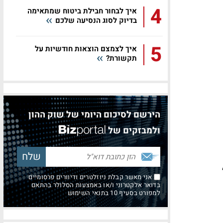
4
איך לבחור חבילת ביטוח שמתאימה
בדיוק לסוג הנסיעה שלכם
5
איך לצמצם הוצאות חודשיות על
תקשורת?
הירשם לסיכום היומי של שוק ההון
ולמבזקים של
אני מאשר קבלת ניוזלטרים ודיוורים פרסומיים
בדואר אלקטרוני ו/או באמצעות הסלולר בהתאם
למפורט בסעיף 10 בתנאי השימוש