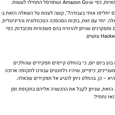
יות, כפי ש-
Amazon Go
ושופרסל התחילו לעשות.
ם יחליפו אותי בעבודה?", קשה לענות על השאלה הזאת ב-
לה. יחד עם זאת, בזכות המהפכה הטכנולוגית והדיגיטלית,
ומסקרנים שניתן להרוויח בהם משכורות מכובדות, כפי
Hacke
עושים.
הן ביום יום, כי בהחלט קיימים תפקידים שהולכים
מעניינים, כיפיים, שיהיו רלוונטים עבורנו לתקופה ארוכה
א – כן, בהחלט ניתן להגיע אל תפקידים שכאלה.
הזאת, שניתן לקבל את ההכשרה אליהם בתקופת זמן
או נתחיל: