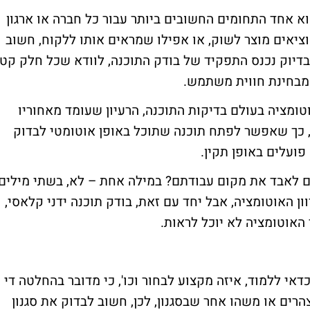
וא אחד התחומים החשובים ביותר עבור כל חברה או ארגון
וציאים מוצר לשוק, או אפילו שמראים אותו ללקוח, חשוב
בדיוק נכנס התפקיד של בודק התוכנה, לוודא שכל חלק קטן
 מבחינת חווית משתמש.
טומציה בעולם בדיקות התוכנה, הרעיון שעומד מאחוריו
, כך שאפשר לפתח תוכנה שתוכל באופן אוטומטי לבדוק
פועלים באופן תקין.
ים לאבד את מקום עבודתם? במילה אחת – לא, בשתי מילים
 האוטומציה, אבל יחד עם זאת, בודק תוכנה ידני קלאסי,
האוטומציה לא יוכל לראות.
אי ללמוד, איזה מקצוע לבחור וכו', כי מדובר בהחלטה די
צהרים או משהו אחר שבסגנון, לכן, חשוב לבדוק את סגנון