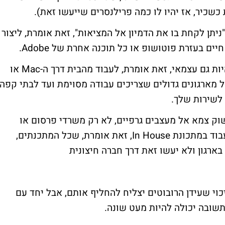
שכיר, אז יהיו לו כמה פרילנסרים שייעשו זאת).
תן לקחת בו את הדמיון אל המציאות", זאת אומרת, ליצור
חיים בעזרת פוטושופ או כל תוכנה אחרת של
Adobe
.
ת גם עצמאי, זאת אומרת, לעבוד מהבית דרך ה-
Mac
או
 מארגונים גדולים שצריכים עבודה מסוימת ועד לבתי קפה,
לשירות שלך.
השוק צמא אל מעצבים גרפיים, לא רק משרדי פרסום או
עבוד במתכונת
In House
, זאת אומרת, שכל המתכנתים,
בארגון ולא יעשו זאת דרך חברה חיצונית
וי שעידן הרובוטים יצליח להחליף אותם, אבל יחד עם
שובה יכולה להיות מעט שונה.