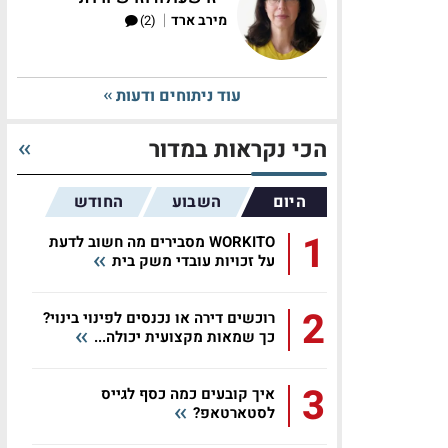
|
מירב ארד
(2)
עוד ניתוחים ודעות
הכי נקראות במדור
היום
השבוע
החודש
1
WORKITO מסבירים מה חשוב לדעת
על זכויות עובדי משק בית
2
רוכשים דירה או נכנסים לפינוי בינוי?
כך שמאות מקצועית יכולה...
3
איך קובעים כמה כסף לגייס
לסטארטאפ?