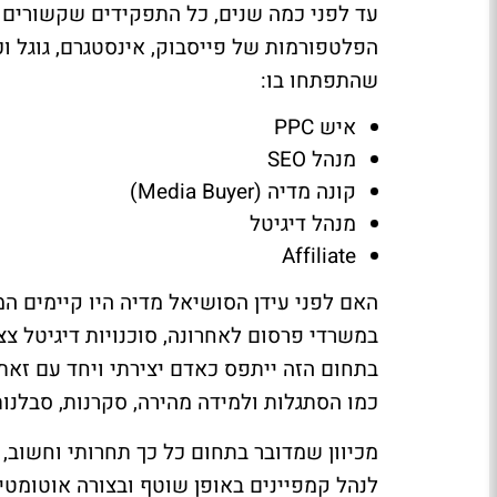
עד לפני כמה שנים, כל התפקידים שקשורים ל
הפלטפורמות של פייסבוק, אינסטגרם, גוגל וכ
שהתפתחו בו:
איש
PPC
מנהל
SEO
קונה מדיה (
Media Buyer
)
מנהל דיגיטל
Affiliate
האם לפני עידן הסושיאל מדיה היו קיימים ה
במשרדי פרסום לאחרונה, סוכנויות דיגיטל צ
בתחום הזה ייתפס כאדם יצירתי ויחד עם זאת,
כמו הסתגלות ולמידה מהירה, סקרנות, סבלנות
מכיוון שמדובר בתחום כל כך תחרותי וחשוב,
לנהל קמפיינים באופן שוטף ובצורה אוטומטית