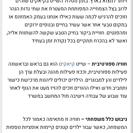
ויותר למצוא בארץ. בזמן מסלול השייט בקיאקים שוהים
לרוב בצל הצמחייה המפותחת המעטרת את שתי גדות הנהר
וזוכים להרגיש לכמה שעות כאילו אנחנו בעמק האמזונס או
במקום טבעי אחר אשר עשיר בחיים ובנופים ירוקים
ומהפנטים. חוויית ביקור בחיק הטבע שקשה להשתוות אליה,
ואשר לא בהכרח תתקיים בכל נקודת זמן בעתיד
חוויה ספורטיבית
– שייט
קיאקים
הוא גם בראש ובראשונה
פעילות ספורטיבית, וככזו פעילות מהנה ובעלת ערך הן
לילדים והן למבוגרים. הילדים יכולים ליהנות מרכישת כישור
ותחביב חדש ואילו ההורים זוכים להזיז מעט את הגוף לאחר
עוד שבוע של עבודה וישיבה מול המחשב במשרד
גיבוש כלל משפחתי –
חוויה זו מתאימה כאמור לכל
המשפחה, כאשר עבור ילדים קטנים קיימות אופציות נוספות