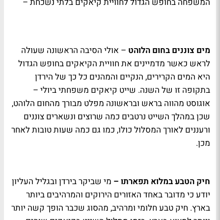
המשפחה בחופש הגדול לחוויית קיאקים בלתי נשכחת –
מים צוננים בחום הלוהט
– אולי הסיבה הראשונה שעולה
לראש כאשר מדמיינים את חוויית הקיאקים בחופש הגדול
היא המים הקרירים, הנקיים והמהנים כל כך של הירדן
בתקופה זו של השנה. שייט קיאקים משפחתי ביולי –
אוגוסט מהווה בראש ובראשונה מפלט מבורך מהחום הלוהט,
שכן במהלך השייט נרטבים כמה שרוצים ונשארים צוננים
ורעננים לאורך המסלול כולו, כמו גם כמה שעות טובות לאחר
מכן.
חיק הטבע במלוא תפארתו –
מי שביקר בירדן ובגליל העליון
יודע כי מדובר באחד האזורים הירוקים והמרהיבים ביותר
בארץ. חיק טבע חלומי ומרהיב, מהסוג שכבר הופך קשה יותר