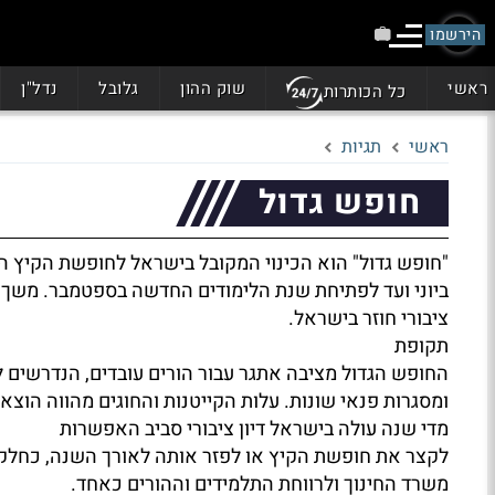
הירשמו
ראשי
שוק ההון
גלובל
נדל"ן
כל הכותרות
ראשי
תגיות
חופש גדול
"חופש גדול" הוא הכינוי המקובל בישראל לחופשת הקיץ 
ביוני ועד לפתיחת שנת הלימודים החדשה בספטמבר. משך ה
ציבורי חוזר בישראל.
תקופת
החופש הגדול מציבה אתגר עבור הורים עובדים, הנדרשים ל
ומסגרות פנאי שונות. עלות הקייטנות והחוגים מהווה הוצ
מדי שנה עולה בישראל דיון ציבורי סביב האפשרות
לקצר את חופשת הקיץ או לפזר אותה לאורך השנה, כחלק מד
משרד החינוך ולרווחת התלמידים וההורים כאחד.