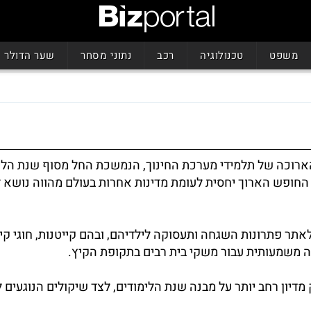
משפט
טכנולוגיה
רכב
נתוני מסחר
שער הדולר
הארוכה של תלמידי מערכת החינוך, הנמשכת החל מסוף שנת הלי
חופש הארוך יחסית לעומת מדינות אחרות בעולם מהווה נושא לד
אתר פתרונות השגחה ותעסוקה לילדיהם, ובהם קייטנות, חוגי קי
אה משמעותית עבור משקי בית רבים בתקופת הקיץ.
יון רחב יותר על מבנה שנת הלימודים, לצד שיקולים הנוגעים 