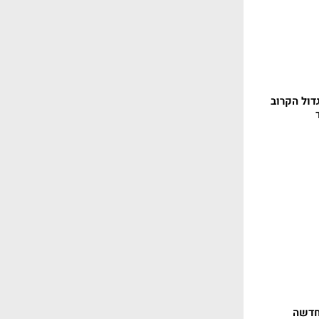
דול הקרוב
חדשה