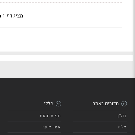
מציג דף 1 מתוך 2
מדורים באתר
כללי
נדל"ן
תגיות חמות
אג"ח
אזור אישי