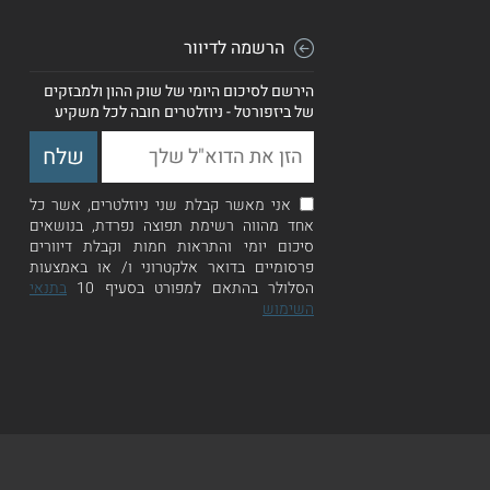
הרשמה לדיוור
הירשם לסיכום היומי של שוק ההון ולמבזקים
של ביזפורטל - ניוזלטרים חובה לכל משקיע
אני מאשר קבלת שני ניוזלטרים, אשר כל
אחד מהווה רשימת תפוצה נפרדת, בנושאים
סיכום יומי והתראות חמות וקבלת דיוורים
פרסומיים בדואר אלקטרוני ו/ או באמצעות
הסלולר בהתאם למפורט בסעיף 10
בתנאי
השימוש