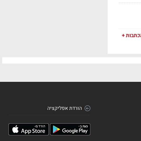
כתבות +
הורדת אפליקציה