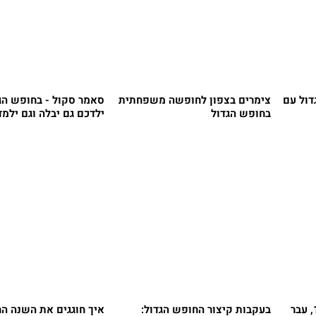
דול עם
צימרים בצפון לחופשה משפחתית
סאמר סקול - בחופש הג
בחופש הגדול
ילדכם גם יבלה וגם ילמד
זוועה בחופשה - קטין בן 14, עבר
בעקבות קיצור החופש הגדול:
איך חוגגים את השנה ה