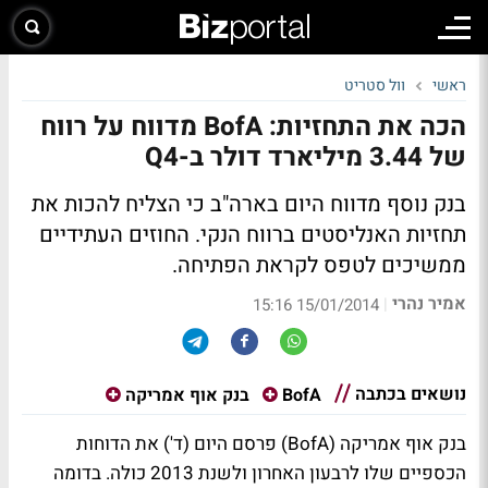
ראשי
וול סטריט
הכה את התחזיות: BofA מדווח על רווח
של 3.44 מיליארד דולר ב-Q4
בנק נוסף מדווח היום בארה"ב כי הצליח להכות את
תחזיות האנליסטים ברווח הנקי. החוזים העתידיים
ממשיכים לטפס לקראת הפתיחה.
אמיר נהרי
|
15/01/2014 15:16
נושאים בכתבה
BofA
בנק אוף אמריקה
בנק אוף אמריקה (BofA) פרסם היום (ד') את הדוחות
הכספיים שלו לרבעון האחרון ולשנת 2013 כולה. בדומה